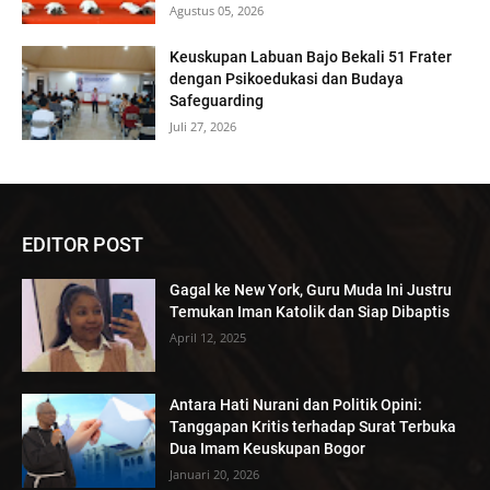
Agustus 05, 2026
Keuskupan Labuan Bajo Bekali 51 Frater
dengan Psikoedukasi dan Budaya
Safeguarding
Juli 27, 2026
EDITOR POST
Gagal ke New York, Guru Muda Ini Justru
Temukan Iman Katolik dan Siap Dibaptis
April 12, 2025
Antara Hati Nurani dan Politik Opini:
Tanggapan Kritis terhadap Surat Terbuka
Dua Imam Keuskupan Bogor
Januari 20, 2026