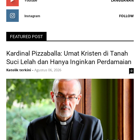
LANGGANAN
Youtube
FOLLOW
Instagram
FEATURED POST
Kardinal Pizzaballa: Umat Kristen di Tanah
Suci Lelah dan Hanya Inginkan Perdamaian
Katolik terkini
-
Agustus 06, 2026
0