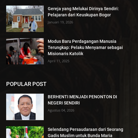
Gereja yang Melukai Dirinya Sendiri:
Pelajaran dari Keuskupan Bogor
Januari 19, 2026
Modus Baru Perdagangan Manusia
Terungkap: Pelaku Menyamar sebagai
Misionaris Katolik
April 11, 2025
POPULAR POST
BERHENTI MENJADI PENONTON DI
NEGERI SENDIRI
Agustus 04, 2026
Selendang Persaudaraan dari Seorang
Gadis Muslim untuk Bunda Maria