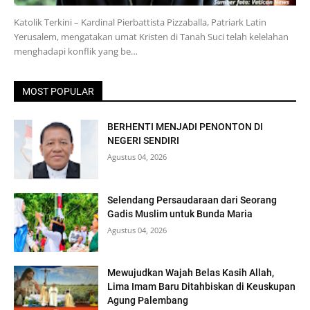
Katolik Terkini – Kardinal Pierbattista Pizzaballa, Patriark Latin
Yerusalem, mengatakan umat Kristen di Tanah Suci telah kelelahan
menghadapi konflik yang be…
MOST POPULAR
BERHENTI MENJADI PENONTON DI
NEGERI SENDIRI
Agustus 04, 2026
Selendang Persaudaraan dari Seorang
Gadis Muslim untuk Bunda Maria
Agustus 04, 2026
Mewujudkan Wajah Belas Kasih Allah,
Lima Imam Baru Ditahbiskan di Keuskupan
Agung Palembang