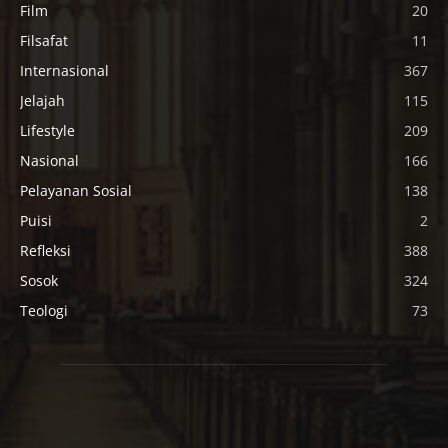
Film
20
Filsafat
11
Internasional
367
Jelajah
115
Lifestyle
209
Nasional
166
Pelayanan Sosial
138
Puisi
2
Refleksi
388
Sosok
324
Teologi
73