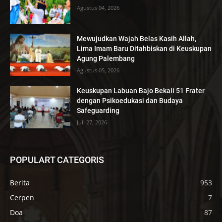
Agustus 04, 2026
Mewujudkan Wajah Belas Kasih Allah,
Lima Imam Baru Ditahbiskan di Keuskupan
Agung Palembang
Agustus 05, 2026
Keuskupan Labuan Bajo Bekali 51 Frater
dengan Psikoedukasi dan Budaya
Safeguarding
Juli 27, 2026
POPULART CATEGORIS
Berita
953
Cerpen
7
Doa
87