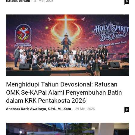
Katolik terkini
31 Mei, 2026
0
Menghidupi Tahun Devosional: Ratusan
OMK Se-KAPal Alami Penyembuhan Batin
dalam KRK Pentakosta 2026
Andreas Daris Awalistyo, S.Pd., M.I.Kom
29 Mei, 2026
0