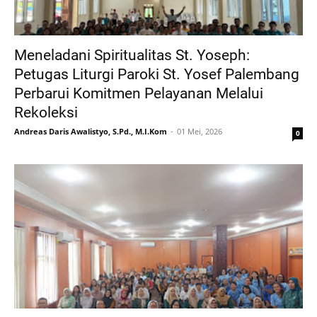
Meneladani Spiritualitas St. Yoseph:
Petugas Liturgi Paroki St. Yosef Palembang
Perbarui Komitmen Pelayanan Melalui
Rekoleksi
Andreas Daris Awalistyo, S.Pd., M.I.Kom
01 Mei, 2026
0