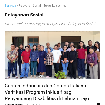
Beranda
Pelayanan Sosial
Tunjukkan semua
Pelayanan Sosial
Menampilkan postingan dengan label
Pelayanan Sosial
Caritas Indonesia dan Caritas Italiana
Verifikasi Program Inklusif bagi
Penyandang Disabilitas di Labuan Bajo
Katolik terkini
23 Jun, 2026