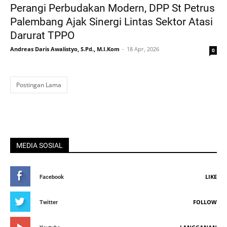
Perangi Perbudakan Modern, DPP St Petrus
Palembang Ajak Sinergi Lintas Sektor Atasi
Darurat TPPO
Andreas Daris Awalistyo, S.Pd., M.I.Kom
18 Apr, 2026
0
Postingan Lama
MEDIA SOSIAL
LIKE
Facebook
FOLLOW
Twitter