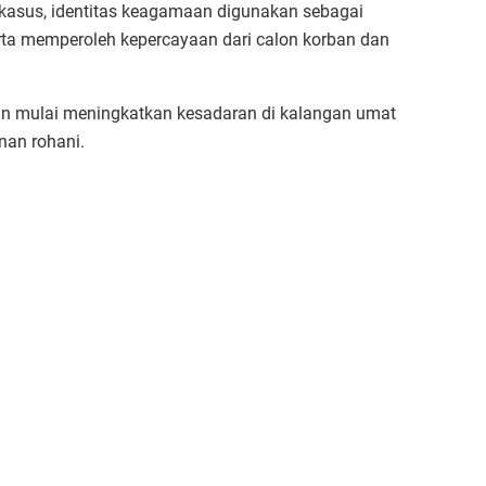
 kasus, identitas keagamaan digunakan sebagai
ta memperoleh kepercayaan dari calon korban dan
pun mulai meningkatkan kesadaran di kalangan umat
nan rohani.