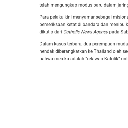
telah mengungkap modus baru dalam jarin
Para pelaku kini menyamar sebagai misiona
pemeriksaan ketat di bandara dan menipu k
dikutip dari
Catholic News Agency
pada Sab
Dalam kasus terbaru, dua perempuan muda 
hendak diberangkatkan ke Thailand oleh s
bahwa mereka adalah “relawan Katolik” un