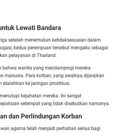
untuk Lewati Bandara
uriga setelah menemukan ketidaksesuaian dalam
erogasi, kedua perempuan tersebut mengaku sebagai
kan pelayanan di Thailand.
kap bahwa wanita yang mendampingi mereka
n manusia. Para korban, yang awalnya dijanjikan
 diarahkan ke jaringan prostitusi.
enutupi kejahatan mereka. Ini sangat
epolisian setempat yang tidak disebutkan namanya.
n dan Perlindungan Korban
wan agama telah menjadi perhatian serius bagi