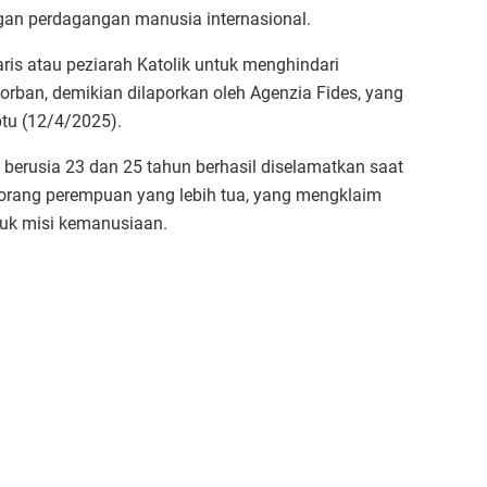
gan perdagangan manusia internasional.
ris atau peziarah Katolik untuk menghindari
orban, demikian dilaporkan oleh Agenzia Fides, yang
tu (12/4/2025).
berusia 23 dan 25 tahun berhasil diselamatkan saat
eorang perempuan yang lebih tua, yang mengklaim
tuk misi kemanusiaan.