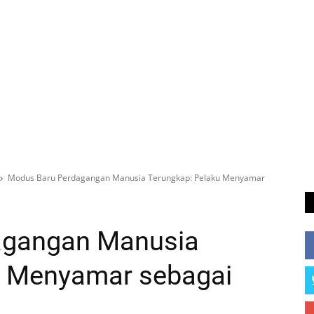
Modus Baru Perdagangan Manusia Terungkap: Pelaku Menyamar
agangan Manusia
u Menyamar sebagai