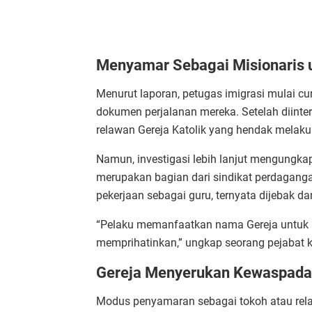
Menyamar Sebagai Misionaris 
Menurut laporan, petugas imigrasi mulai c
dokumen perjalanan mereka. Setelah diint
relawan Gereja Katolik yang hendak melaku
Namun, investigasi lebih lanjut mengung
merupakan bagian dari sindikat perdaganga
pekerjaan sebagai guru, ternyata dijebak dan
“Pelaku memanfaatkan nama Gereja untuk m
memprihatinkan,” ungkap seorang pejabat k
Gereja Menyerukan Kewaspadaa
Modus penyamaran sebagai tokoh atau rela