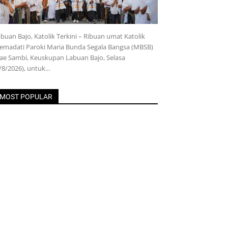
buan Bajo, Katolik Terkini – Ribuan umat Katolik
emadati Paroki Maria Bunda Segala Bangsa (MBSB)
e Sambi, Keuskupan Labuan Bajo, Selasa
/8/2026), untuk…
MOST POPULAR