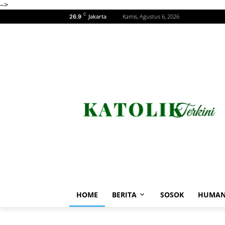
-->
C
Jakarta
Kamis, Agustus 6, 2026
26.9
HOME
BERITA
SOSOK
HUMAN