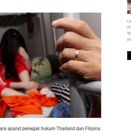
La
m
Wa
(4
ara aparat penegak hukum Thailand dan Filipina