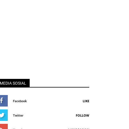
MEDIA SOSIAL
LIKE
Facebook
FOLLOW
Twitter