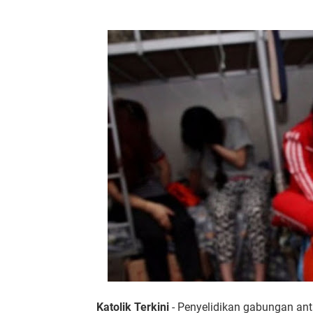
Katolik Terkini
- Penyelidikan gabungan ant