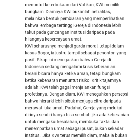
menuntut keterbukaan dari Vatikan, KWI memilih
bungkam. Diamnya KWI bukanlah netralitas,
melainkan bentuk pembiaran yang memperlihatkan
bahwa lembaga tertinggi Gereja di Indonesia lebih
takut pada guncangan institusi daripada pada
hilangnya kepercayaan umat.
KWI seharusnya menjadi garda moral, tetapi dalam
kasus Bogor, ia justru tampil sebagai penonton yang
pasif. Sikap ini menegaskan bahwa Gereja di
Indonesia sedang mengalami krisis keberanian:
berani bicara hanya ketika aman, tetapi bungkam
ketika kebenaran menuntut risiko. Kritik tajamnya
adalah: KWI telah gagal menjalankan fungsi
profetisnya. Dengan diam, KWI meneguhkan persepsi
bahwa hierarki lebih sibuk menjaga citra daripada
merawat luka umat. Padahal, Gereja yang melukai
dirinya sendiri hanya bisa sembuh jika ada keberanian
untuk mengakui kesalahan, membuka fakta, dan
menempatkan umat sebagai pusat, bukan sekadar
institusi. Jika KWI terus memilih diam, maka ia bukan