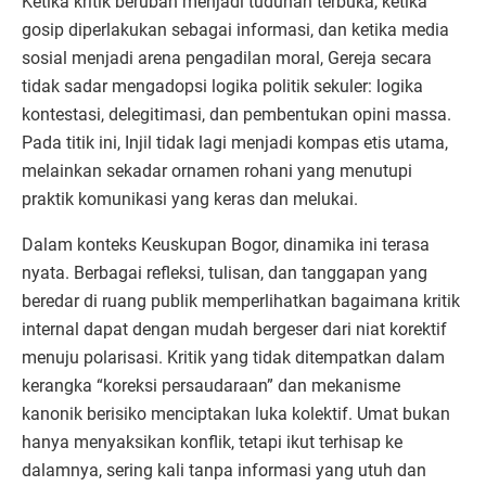
Ketika kritik berubah menjadi tuduhan terbuka, ketika
gosip diperlakukan sebagai informasi, dan ketika media
sosial menjadi arena pengadilan moral, Gereja secara
tidak sadar mengadopsi logika politik sekuler: logika
kontestasi, delegitimasi, dan pembentukan opini massa.
Pada titik ini, Injil tidak lagi menjadi kompas etis utama,
melainkan sekadar ornamen rohani yang menutupi
praktik komunikasi yang keras dan melukai.
Dalam konteks Keuskupan Bogor, dinamika ini terasa
nyata. Berbagai refleksi, tulisan, dan tanggapan yang
beredar di ruang publik memperlihatkan bagaimana kritik
internal dapat dengan mudah bergeser dari niat korektif
menuju polarisasi. Kritik yang tidak ditempatkan dalam
kerangka “koreksi persaudaraan” dan mekanisme
kanonik berisiko menciptakan luka kolektif. Umat bukan
hanya menyaksikan konflik, tetapi ikut terhisap ke
dalamnya, sering kali tanpa informasi yang utuh dan