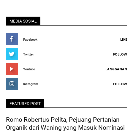
MEDIA SOSIAL
LIKE
Facebook
FOLLOW
Twitter
LANGGANAN
Youtube
FOLLOW
Instagram
FEATURED POST
Romo Robertus Pelita, Pejuang Pertanian
Organik dari Waning yang Masuk Nominasi