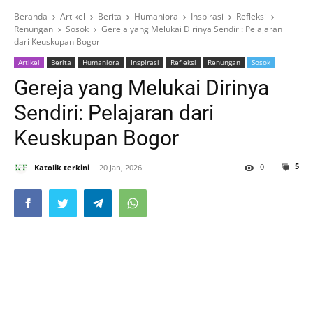
Beranda
Artikel
Berita
Humaniora
Inspirasi
Refleksi
Renungan
Sosok
Gereja yang Melukai Dirinya Sendiri: Pelajaran
dari Keuskupan Bogor
Artikel
Berita
Humaniora
Inspirasi
Refleksi
Renungan
Sosok
Gereja yang Melukai Dirinya
Sendiri: Pelajaran dari
Keuskupan Bogor
5
0
Katolik terkini
20 Jan, 2026