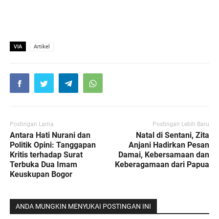
VIA
Artikel
Postingan Lama
Postingan Lebih Baru
Antara Hati Nurani dan
Natal di Sentani, Zita
Politik Opini: Tanggapan
Anjani Hadirkan Pesan
Kritis terhadap Surat
Damai, Kebersamaan dan
Terbuka Dua Imam
Keberagamaan dari Papua
Keuskupan Bogor
ANDA MUNGKIN MENYUKAI POSTINGAN INI