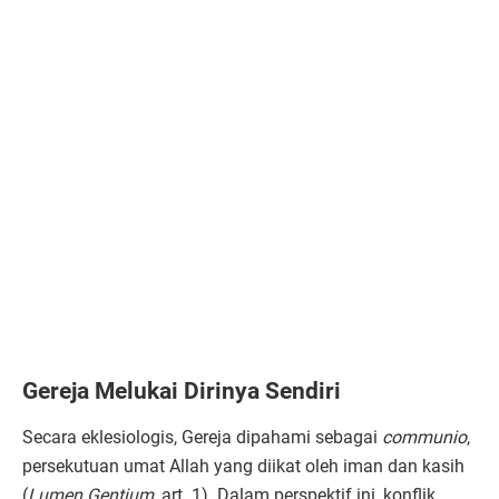
Gereja Melukai Dirinya Sendiri
Secara eklesiologis, Gereja dipahami sebagai
communio
,
persekutuan umat Allah yang diikat oleh iman dan kasih
(
Lumen Gentium
, art. 1). Dalam perspektif ini, konflik