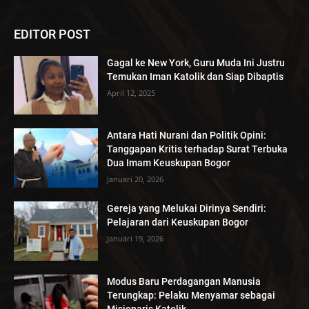
EDITOR POST
Gagal ke New York, Guru Muda Ini Justru
Temukan Iman Katolik dan Siap Dibaptis
April 12, 2025
Antara Hati Nurani dan Politik Opini:
Tanggapan Kritis terhadap Surat Terbuka
Dua Imam Keuskupan Bogor
Januari 20, 2026
Gereja yang Melukai Dirinya Sendiri:
Pelajaran dari Keuskupan Bogor
Januari 19, 2026
Modus Baru Perdagangan Manusia
Terungkap: Pelaku Menyamar sebagai
Misionaris Katolik