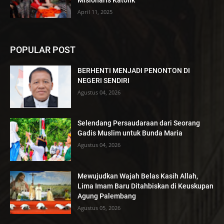
April 11, 2025
POPULAR POST
BERHENTI MENJADI PENONTON DI
NEGERI SENDIRI
Agustus 04, 2026
Selendang Persaudaraan dari Seorang
Gadis Muslim untuk Bunda Maria
Agustus 04, 2026
Mewujudkan Wajah Belas Kasih Allah,
Lima Imam Baru Ditahbiskan di Keuskupan
Agung Palembang
Agustus 05, 2026