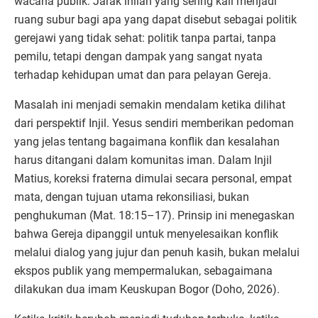
wacana publik. Jarak inilah yang sering kali menjadi
ruang subur bagi apa yang dapat disebut sebagai politik
gerejawi yang tidak sehat: politik tanpa partai, tanpa
pemilu, tetapi dengan dampak yang sangat nyata
terhadap kehidupan umat dan para pelayan Gereja.
Masalah ini menjadi semakin mendalam ketika dilihat
dari perspektif Injil. Yesus sendiri memberikan pedoman
yang jelas tentang bagaimana konflik dan kesalahan
harus ditangani dalam komunitas iman. Dalam Injil
Matius, koreksi fraterna dimulai secara personal, empat
mata, dengan tujuan utama rekonsiliasi, bukan
penghukuman (Mat. 18:15–17). Prinsip ini menegaskan
bahwa Gereja dipanggil untuk menyelesaikan konflik
melalui dialog yang jujur dan penuh kasih, bukan melalui
ekspos publik yang mempermalukan, sebagaimana
dilakukan dua imam Keuskupan Bogor (Doho, 2026).