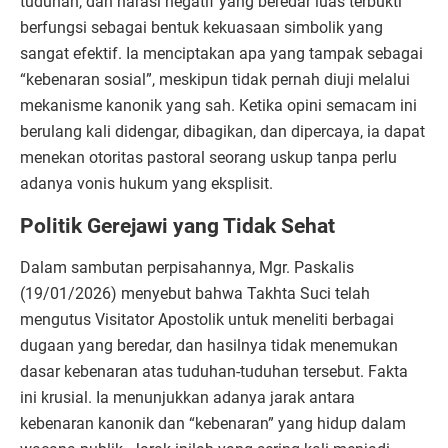
tuduhan, dan narasi negatif yang beredar luas terbukti
berfungsi sebagai bentuk kekuasaan simbolik yang
sangat efektif. Ia menciptakan apa yang tampak sebagai
“kebenaran sosial”, meskipun tidak pernah diuji melalui
mekanisme kanonik yang sah. Ketika opini semacam ini
berulang kali didengar, dibagikan, dan dipercaya, ia dapat
menekan otoritas pastoral seorang uskup tanpa perlu
adanya vonis hukum yang eksplisit.
Politik Gerejawi yang Tidak Sehat
Dalam sambutan perpisahannya, Mgr. Paskalis
(19/01/2026) menyebut bahwa Takhta Suci telah
mengutus Visitator Apostolik untuk meneliti berbagai
dugaan yang beredar, dan hasilnya tidak menemukan
dasar kebenaran atas tuduhan-tuduhan tersebut. Fakta
ini krusial. Ia menunjukkan adanya jarak antara
kebenaran kanonik dan “kebenaran” yang hidup dalam