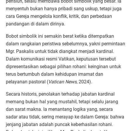
pensiun, selalu membawa bobot simbolik yang besar. Ia
menyentuh bukan hanya pribadi sang uskup, tetapi juga
cara Gereja mengelola konflik, kritik, dan perbedaan
pandangan di dalam dirinya.
Bobot simbolik ini semakin berat ketika ditempatkan
dalam rangkaian peristiwa sebelumnya, yakni permintaan
Mgr. Paskalis untuk tidak diangkat menjadi kardinal.
Dalam komunikasi resmi Vatikan, keputusan tersebut
dipresentasikan sebagai pilihan rohani: keinginan untuk
terus bertumbuh dalam kehidupan imamat dan
pelayanan pastoral (
Vatican News
, 2024).
Secara historis, penolakan terhadap jabatan kardinal
memang bukan hal yang mustahil, tetapi selalu jarang
dan sarat makna. Ia menantang logika yang, secara
sadar atau tidak, sering merayap ke dalam Gereja: bahwa
jenjang jabatan adalah puncak keberhasilan rohani.