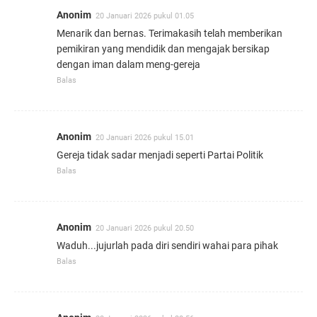
Anonim
20 Januari 2026 pukul 01.05
Menarik dan bernas. Terimakasih telah memberikan
pemikiran yang mendidik dan mengajak bersikap
dengan iman dalam meng-gereja
Balas
Anonim
20 Januari 2026 pukul 15.01
Gereja tidak sadar menjadi seperti Partai Politik
Balas
Anonim
20 Januari 2026 pukul 20.50
Waduh...jujurlah pada diri sendiri wahai para pihak
Balas