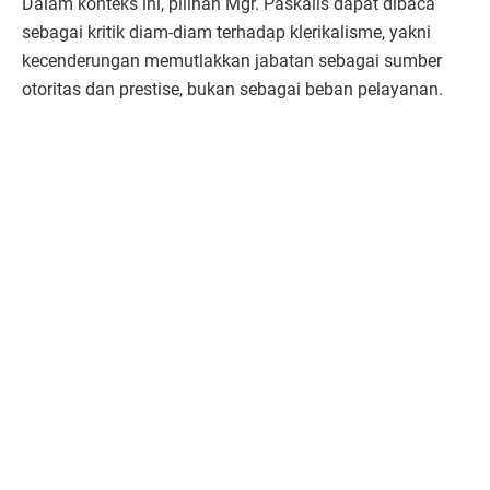
Dalam konteks ini, pilihan Mgr. Paskalis dapat dibaca
sebagai kritik diam-diam terhadap klerikalisme, yakni
kecenderungan memutlakkan jabatan sebagai sumber
otoritas dan prestise, bukan sebagai beban pelayanan.