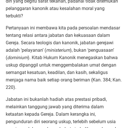
diri yang begitu sarat tekanan, padahal tidak ditemukan
pelanggaran kanonik atau kesalahan moral yang
terbukti?
Pertanyaan ini membawa kita pada persoalan mendasar
tentang relasi antara jabatan dan kekuasaan dalam
Gereja. Secara teologis dan kanonik, jabatan gerejawi
adalah ‘pelayanan’ (
ministerium
), bukan ‘penguasaan’
(
dominium
). Kitab Hukum Kanonik menegaskan bahwa
uskup dipanggil untuk menggembalakan umat dengan
semangat kesatuan, keadilan, dan kasih, sekaligus
menjaga nama baik setiap orang beriman (Kan. 384; Kan.
220).
Jabatan ini bukanlah hadiah atas prestasi pribadi,
melainkan tanggung jawab yang diterima dalam
ketaatan kepada Gereja. Dalam kerangka ini,
pengunduran diri seorang uskup, terlebih sebelum usia