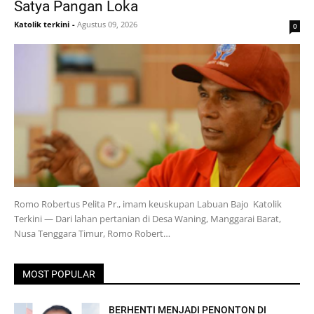
Satya Pangan Loka
Katolik terkini
-
Agustus 09, 2026
0
Romo Robertus Pelita Pr., imam keuskupan Labuan Bajo Katolik
Terkini — Dari lahan pertanian di Desa Waning, Manggarai Barat,
Nusa Tenggara Timur, Romo Robert…
MOST POPULAR
BERHENTI MENJADI PENONTON DI