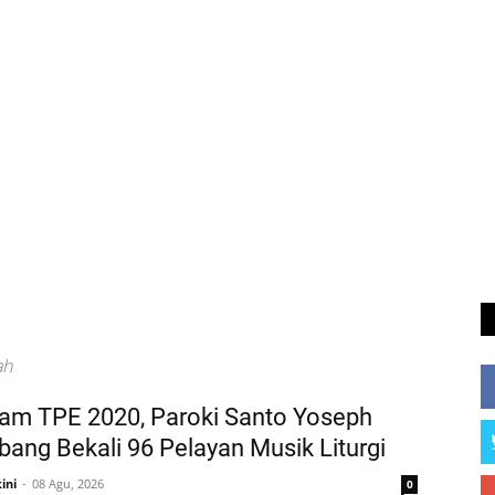
ah
am TPE 2020, Paroki Santo Yoseph
ang Bekali 96 Pelayan Musik Liturgi
ini
08 Agu, 2026
0