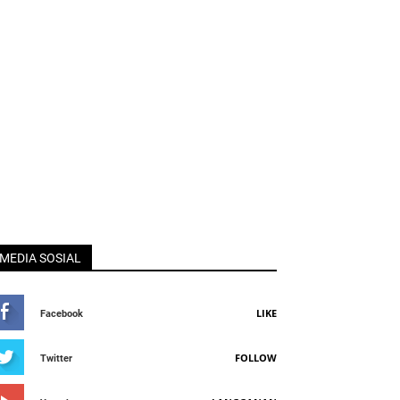
MEDIA SOSIAL
LIKE
Facebook
FOLLOW
Twitter