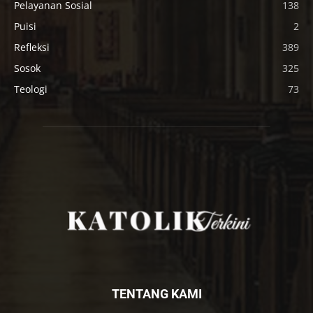
Pelayanan Sosial
138
Puisi
2
Refleksi
389
Sosok
325
Teologi
73
TENTANG KAMI