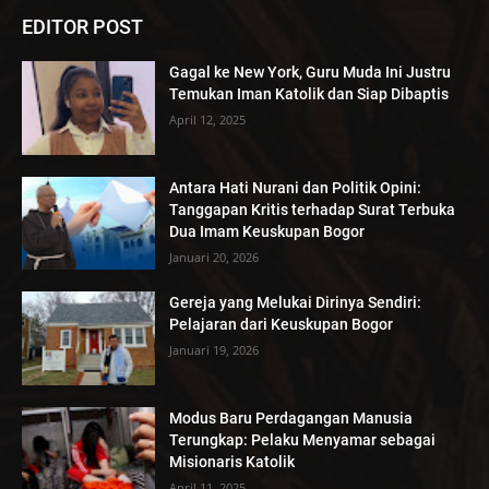
EDITOR POST
Gagal ke New York, Guru Muda Ini Justru
Temukan Iman Katolik dan Siap Dibaptis
April 12, 2025
Antara Hati Nurani dan Politik Opini:
Tanggapan Kritis terhadap Surat Terbuka
Dua Imam Keuskupan Bogor
Januari 20, 2026
Gereja yang Melukai Dirinya Sendiri:
Pelajaran dari Keuskupan Bogor
Januari 19, 2026
Modus Baru Perdagangan Manusia
Terungkap: Pelaku Menyamar sebagai
Misionaris Katolik
April 11, 2025