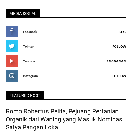
MEDIA SOSIAL
LIKE
Facebook
FOLLOW
Twitter
LANGGANAN
Youtube
FOLLOW
Instagram
FEATURED POST
Romo Robertus Pelita, Pejuang Pertanian
Organik dari Waning yang Masuk Nominasi
Satya Pangan Loka