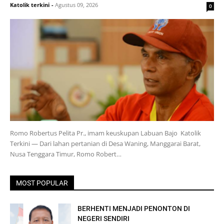
Katolik terkini
-
Agustus 09, 2026
0
Romo Robertus Pelita Pr., imam keuskupan Labuan Bajo Katolik
Terkini — Dari lahan pertanian di Desa Waning, Manggarai Barat,
Nusa Tenggara Timur, Romo Robert…
MOST POPULAR
BERHENTI MENJADI PENONTON DI
NEGERI SENDIRI