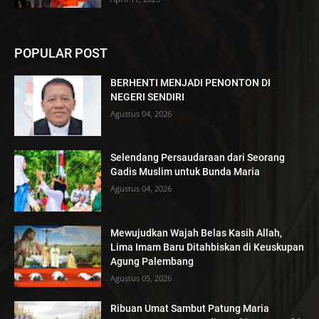
POPULAR POST
BERHENTI MENJADI PENONTON DI
NEGERI SENDIRI
Agustus 04, 2026
Selendang Persaudaraan dari Seorang
Gadis Muslim untuk Bunda Maria
Agustus 04, 2026
Mewujudkan Wajah Belas Kasih Allah,
Lima Imam Baru Ditahbiskan di Keuskupan
Agung Palembang
Agustus 05, 2026
Ribuan Umat Sambut Patung Maria