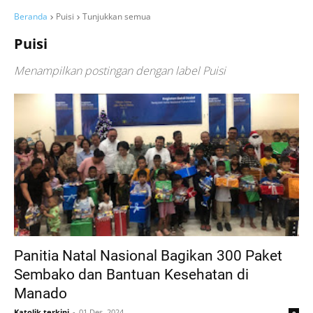
Beranda
Puisi
Tunjukkan semua
Puisi
Menampilkan postingan dengan label
Puisi
Panitia Natal Nasional Bagikan 300 Paket
Sembako dan Bantuan Kesehatan di
Manado
Katolik terkini
01 Des, 2024