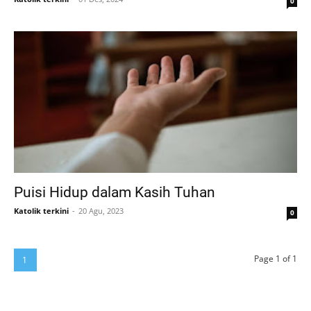
0
Puisi Hidup dalam Kasih Tuhan
Katolik terkini
20 Agu, 2023
0
Page 1 of 1
1