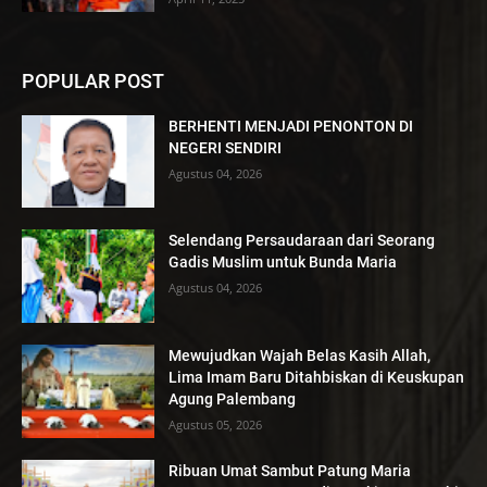
POPULAR POST
BERHENTI MENJADI PENONTON DI
NEGERI SENDIRI
Agustus 04, 2026
Selendang Persaudaraan dari Seorang
Gadis Muslim untuk Bunda Maria
Agustus 04, 2026
Mewujudkan Wajah Belas Kasih Allah,
Lima Imam Baru Ditahbiskan di Keuskupan
Agung Palembang
Agustus 05, 2026
Ribuan Umat Sambut Patung Maria