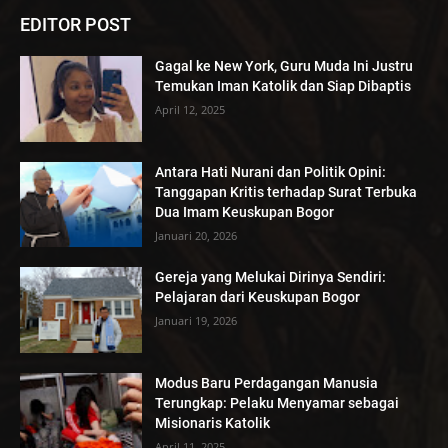
EDITOR POST
Gagal ke New York, Guru Muda Ini Justru
Temukan Iman Katolik dan Siap Dibaptis
April 12, 2025
Antara Hati Nurani dan Politik Opini:
Tanggapan Kritis terhadap Surat Terbuka
Dua Imam Keuskupan Bogor
Januari 20, 2026
Gereja yang Melukai Dirinya Sendiri:
Pelajaran dari Keuskupan Bogor
Januari 19, 2026
Modus Baru Perdagangan Manusia
Terungkap: Pelaku Menyamar sebagai
Misionaris Katolik
April 11, 2025