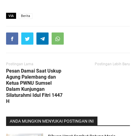
VIA
Berita
Postingan Lama
Postingan Lebih Baru
Pesan Damai Saat Uskup
Agung Palembang dan
Ketua PWNU Sumsel
Dalam Kunjungan
Silaturahmi Idul Fitri 1447
H
ANDA MUNGKIN MENYUKAI POSTINGAN INI