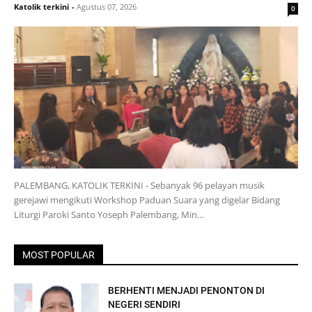
Katolik terkini
-
Agustus 07, 2026
0
PALEMBANG, KATOLIK TERKINI - Sebanyak 96 pelayan musik
gerejawi mengikuti Workshop Paduan Suara yang digelar Bidang
Liturgi Paroki Santo Yoseph Palembang, Min…
MOST POPULAR
BERHENTI MENJADI PENONTON DI
NEGERI SENDIRI