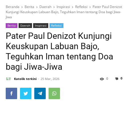
Beranda
Berita
Daerah
Inspirasi
Refleksi
Pater Paul Denizot
Kunjungi Keuskupan Labuan Bajo, Teguhkan Iman tentang Doa bagi Jiwa-
Jiwa
Berita
Daerah
Inspirasi
Refleksi
Pater Paul Denizot Kunjungi
Keuskupan Labuan Bajo,
Teguhkan Iman tentang Doa
bagi Jiwa-Jiwa
0
0
Katolik terkini
25 Mar, 2026