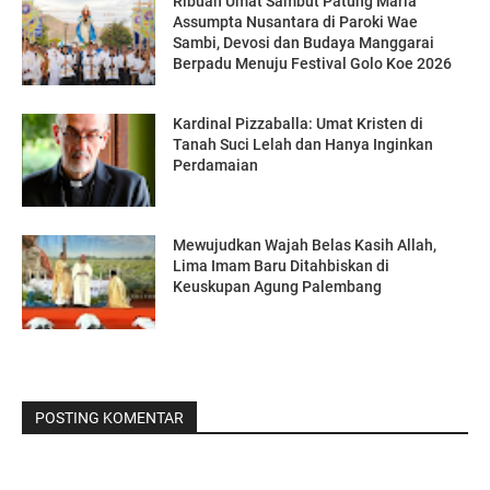
Ribuan Umat Sambut Patung Maria
Assumpta Nusantara di Paroki Wae
Sambi, Devosi dan Budaya Manggarai
Berpadu Menuju Festival Golo Koe 2026
Kardinal Pizzaballa: Umat Kristen di
Tanah Suci Lelah dan Hanya Inginkan
Perdamaian
Mewujudkan Wajah Belas Kasih Allah,
Lima Imam Baru Ditahbiskan di
Keuskupan Agung Palembang
POSTING KOMENTAR