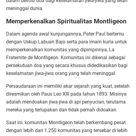
dalam devosi doa bagi keselamatan jiwa-jiwa yang telah
meninggal dunia.
Memperkenalkan Spiritualitas Montligeon
Dalam agenda awal kunjungannya, Pater Paul bertemu
dengan Uskup Labuan Bajo serta para imam kuria untuk
memperkenalkan komunitas yang dipimpinnya, La
Fraternite de Montligeon. Komunitas ini dikenal sebagai
persekutuan doa yang secara khusus didedikasikan bagi
keselamatan jiwa-jiwa orang yang telah meninggal.
Persaudaraan ini memiliki akar sejarah yang kuat, setelah
diresmikan oleh Paus Leo XIII pada tahun 1893. Misinya
adalah mendoakan jiwa-jiwa di api penyucian, terutama
mereka yang terlupakan dan tidak pernah didoakan.
Saat ini, komunitas Montligeon telah berkembang pesat
dengan lebih dari 1.250 komunitas yang tersebar di lebih