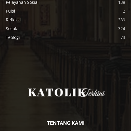
Pelayanan Sosial
138
Puisi
2
Refleksi
389
Sosok
324
Teologi
73
TENTANG KAMI