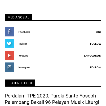
MEDIA SOSIAL
LIKE
Facebook
FOLLOW
Twitter
LANGGANAN
Youtube
FOLLOW
Instagram
FEATURED POST
Perdalam TPE 2020, Paroki Santo Yoseph
Palembang Bekali 96 Pelayan Musik Liturgi