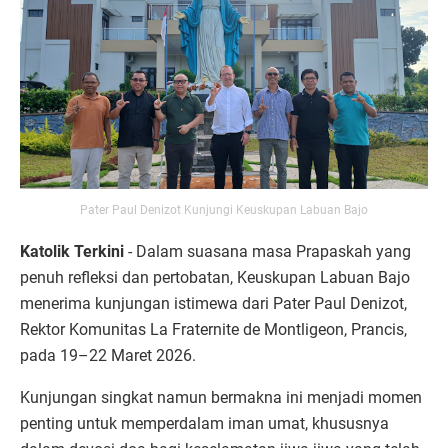
Pater Paul Denizot Kunjungi Keuskupan Labuan Bajo
Katolik Terkini
- Dalam suasana masa Prapaskah yang
penuh refleksi dan pertobatan, Keuskupan Labuan Bajo
menerima kunjungan istimewa dari Pater Paul Denizot,
Rektor Komunitas La Fraternite de Montligeon, Prancis,
pada 19–22 Maret 2026.
Kunjungan singkat namun bermakna ini menjadi momen
penting untuk memperdalam iman umat, khususnya