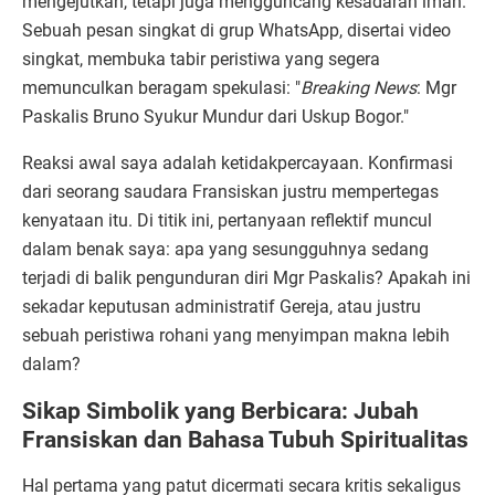
mengejutkan, tetapi juga mengguncang kesadaran iman.
Sebuah pesan singkat di grup WhatsApp, disertai video
singkat, membuka tabir peristiwa yang segera
memunculkan beragam spekulasi: "
Breaking News
: Mgr
Paskalis Bruno Syukur Mundur dari Uskup Bogor."
Reaksi awal saya adalah ketidakpercayaan. Konfirmasi
dari seorang saudara Fransiskan justru mempertegas
kenyataan itu. Di titik ini, pertanyaan reflektif muncul
dalam benak saya: apa yang sesungguhnya sedang
terjadi di balik pengunduran diri Mgr Paskalis? Apakah ini
sekadar keputusan administratif Gereja, atau justru
sebuah peristiwa rohani yang menyimpan makna lebih
dalam?
Sikap Simbolik yang Berbicara: Jubah
Fransiskan dan Bahasa Tubuh Spiritualitas
Hal pertama yang patut dicermati secara kritis sekaligus