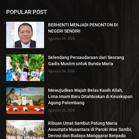
POPULAR POST
BERHENTI MENJADI PENONTON DI
NEGERI SENDIRI
Agustus 04, 2026
Selendang Persaudaraan dari Seorang
Gadis Muslim untuk Bunda Maria
Agustus 04, 2026
Mewujudkan Wajah Belas Kasih Allah,
Lima Imam Baru Ditahbiskan di Keuskupan
Agung Palembang
Agustus 05, 2026
Ribuan Umat Sambut Patung Maria
Assumpta Nusantara di Paroki Wae Sambi,
Devosi dan Budaya Manggarai Berpadu