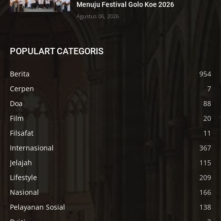
Menuju Festival Golo Koe 2026
Agustus 06, 2026
POPULART CATEGORIS
Berita
954
Cerpen
7
Doa
88
Film
20
Filsafat
11
Internasional
367
Jelajah
115
Lifestyle
209
Nasional
166
Pelayanan Sosial
138