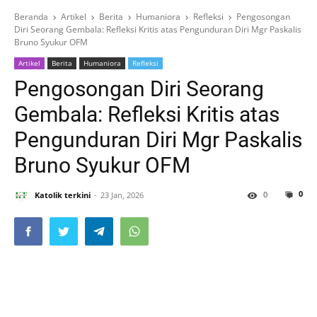
Beranda
Artikel
Berita
Humaniora
Refleksi
Pengosongan
Diri Seorang Gembala: Refleksi Kritis atas Pengunduran Diri Mgr Paskalis
Bruno Syukur OFM
Artikel
Berita
Humaniora
Refleksi
Pengosongan Diri Seorang
Gembala: Refleksi Kritis atas
Pengunduran Diri Mgr Paskalis
Bruno Syukur OFM
0
0
Katolik terkini
23 Jan, 2026