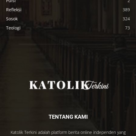
Puisi
2
Refleksi
389
Sosok
324
Teologi
73
TENTANG KAMI
Katolik Terkini adalah platform berita online independen yang