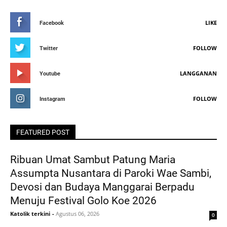
LIKE
Facebook
FOLLOW
Twitter
LANGGANAN
Youtube
FOLLOW
Instagram
FEATURED POST
Ribuan Umat Sambut Patung Maria
Assumpta Nusantara di Paroki Wae Sambi,
Devosi dan Budaya Manggarai Berpadu
Menuju Festival Golo Koe 2026
Katolik terkini
-
Agustus 06, 2026
0