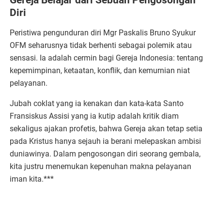
Gereja Belajar dari Sebuah Pengosongan
Diri
Peristiwa pengunduran diri Mgr Paskalis Bruno Syukur
OFM seharusnya tidak berhenti sebagai polemik atau
sensasi. Ia adalah cermin bagi Gereja Indonesia: tentang
kepemimpinan, ketaatan, konflik, dan kemurnian niat
pelayanan.
Jubah coklat yang ia kenakan dan kata-kata Santo
Fransiskus Assisi yang ia kutip adalah kritik diam
sekaligus ajakan profetis, bahwa Gereja akan tetap setia
pada Kristus hanya sejauh ia berani melepaskan ambisi
duniawinya. Dalam pengosongan diri seorang gembala,
kita justru menemukan kepenuhan makna pelayanan
iman kita.***