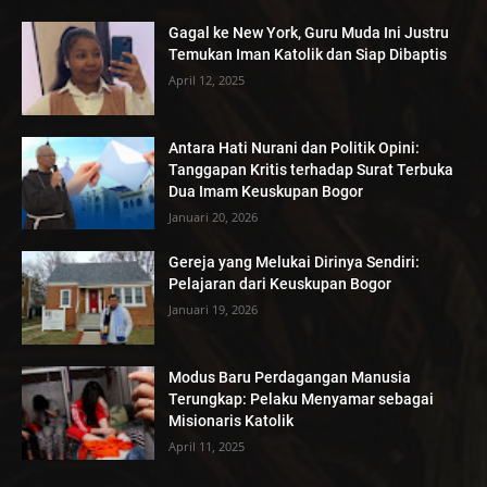
Gagal ke New York, Guru Muda Ini Justru
Temukan Iman Katolik dan Siap Dibaptis
April 12, 2025
Antara Hati Nurani dan Politik Opini:
Tanggapan Kritis terhadap Surat Terbuka
Dua Imam Keuskupan Bogor
Januari 20, 2026
Gereja yang Melukai Dirinya Sendiri:
Pelajaran dari Keuskupan Bogor
Januari 19, 2026
Modus Baru Perdagangan Manusia
Terungkap: Pelaku Menyamar sebagai
Misionaris Katolik
April 11, 2025