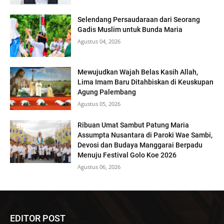
Selendang Persaudaraan dari Seorang
Gadis Muslim untuk Bunda Maria
Agustus 04, 2026
Mewujudkan Wajah Belas Kasih Allah,
Lima Imam Baru Ditahbiskan di Keuskupan
Agung Palembang
Agustus 05, 2026
Ribuan Umat Sambut Patung Maria
Assumpta Nusantara di Paroki Wae Sambi,
Devosi dan Budaya Manggarai Berpadu
Menuju Festival Golo Koe 2026
Agustus 06, 2026
EDITOR POST