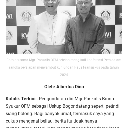
Foto bersama Mgr. Paskalis OFM setelah mengikuti konferensi Pers dalam
rangka persiapan menyambut kunjungan Paus Fransiskus pada tahun
2024
Oleh: Albertus Dino
Katolik Terkini
- Pengunduran diri Mgr Paskalis Bruno
Syukur OFM sebagai Uskup Bogor datang seperti petir di
siang bolong. Bagi banyak umat, termasuk saya yang
cukup mengenal beliau, berita itu tidak hanya