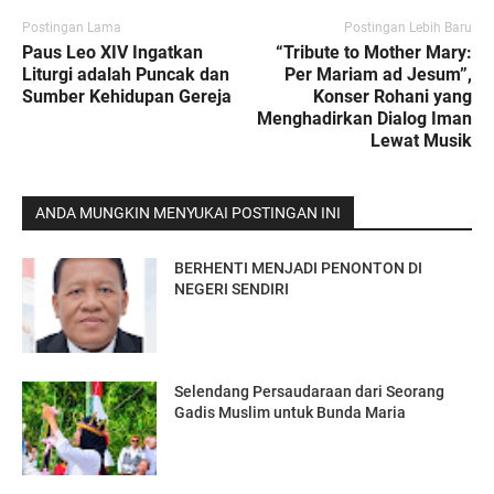
Postingan Lama
Postingan Lebih Baru
Paus Leo XIV Ingatkan
“Tribute to Mother Mary:
Liturgi adalah Puncak dan
Per Mariam ad Jesum”,
Sumber Kehidupan Gereja
Konser Rohani yang
Menghadirkan Dialog Iman
Lewat Musik
ANDA MUNGKIN MENYUKAI POSTINGAN INI
BERHENTI MENJADI PENONTON DI
NEGERI SENDIRI
Selendang Persaudaraan dari Seorang
Gadis Muslim untuk Bunda Maria