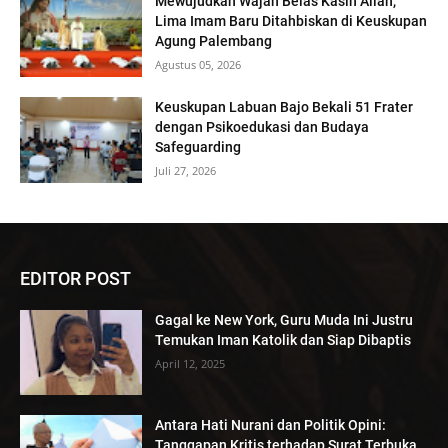
Mewujudkan Wajah Belas Kasih Allah,
Lima Imam Baru Ditahbiskan di Keuskupan
Agung Palembang
Agustus 05, 2026
Keuskupan Labuan Bajo Bekali 51 Frater
dengan Psikoedukasi dan Budaya
Safeguarding
Juli 27, 2026
EDITOR POST
Gagal ke New York, Guru Muda Ini Justru
Temukan Iman Katolik dan Siap Dibaptis
April 12, 2025
Antara Hati Nurani dan Politik Opini:
Tanggapan Kritis terhadap Surat Terbuka