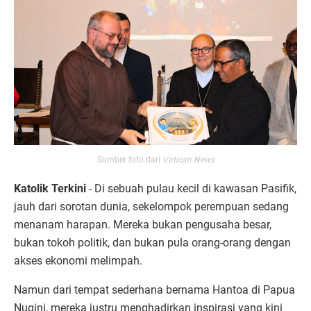
Sumber foto dari
Vatican News
Katolik Terkini
- Di sebuah pulau kecil di kawasan Pasifik,
jauh dari sorotan dunia, sekelompok perempuan sedang
menanam harapan. Mereka bukan pengusaha besar,
bukan tokoh politik, dan bukan pula orang-orang dengan
akses ekonomi melimpah.
Namun dari tempat sederhana bernama Hantoa di Papua
Nugini, mereka justru menghadirkan inspirasi yang kini