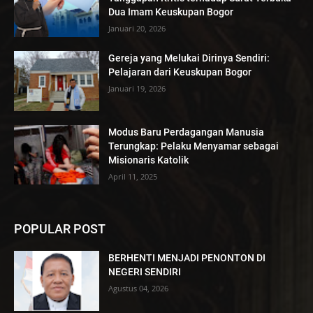
Dua Imam Keuskupan Bogor
Januari 20, 2026
Gereja yang Melukai Dirinya Sendiri:
Pelajaran dari Keuskupan Bogor
Januari 19, 2026
Modus Baru Perdagangan Manusia
Terungkap: Pelaku Menyamar sebagai
Misionaris Katolik
April 11, 2025
POPULAR POST
BERHENTI MENJADI PENONTON DI
NEGERI SENDIRI
Agustus 04, 2026