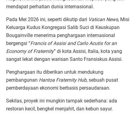
mendapat perhatian dunia internasional.
Pada Mei 2026 ini, seperti dikutip dari
Vatican News
, Misi
Keluarga Kudus Kongregasi Salib Suci di Keuskupan
Bougainville menerima penghargaan internasional
bergengsi “
Francis of Assisi and Carlo Acutis for an
Economy of Fraternity
” di kota Assisi, Italia, kota yang
sangat lekat dengan warisan Santo Fransiskus Assisi.
Penghargaan itu diberikan untuk mendukung
pembangunan
Hantoa Fraternity Hub
, sebuah pusat
pemberdayaan ekonomi berbasis persaudaraan.
Sekilas, proyek ini mungkin tampak sederhana: ada
restoran kecil, bengkel menjahit, dan kebun sayur.