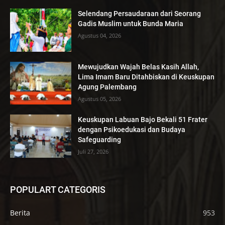
Selendang Persaudaraan dari Seorang
Gadis Muslim untuk Bunda Maria
Agustus 04, 2026
Mewujudkan Wajah Belas Kasih Allah,
Lima Imam Baru Ditahbiskan di Keuskupan
Agung Palembang
Agustus 05, 2026
Keuskupan Labuan Bajo Bekali 51 Frater
dengan Psikoedukasi dan Budaya
Safeguarding
Juli 27, 2026
POPULART CATEGORIS
Berita
953