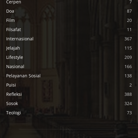
Cerpen
7
Doa
87
Film
20
Filsafat
11
Internasional
367
Jelajah
115
Lifestyle
209
Nasional
166
Pelayanan Sosial
138
Puisi
2
Refleksi
388
Sosok
324
Teologi
73