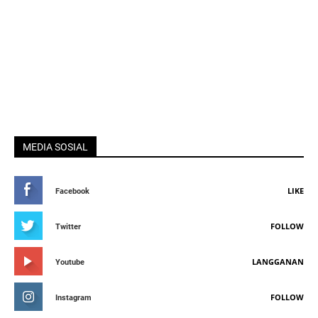
MEDIA SOSIAL
LIKE
Facebook
FOLLOW
Twitter
LANGGANAN
Youtube
FOLLOW
Instagram