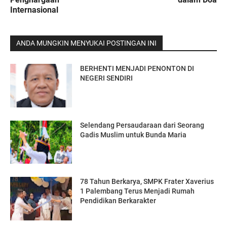
Internasional
ANDA MUNGKIN MENYUKAI POSTINGAN INI
BERHENTI MENJADI PENONTON DI
NEGERI SENDIRI
Selendang Persaudaraan dari Seorang
Gadis Muslim untuk Bunda Maria
78 Tahun Berkarya, SMPK Frater Xaverius
1 Palembang Terus Menjadi Rumah
Pendidikan Berkarakter