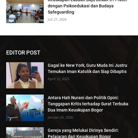
dengan Psikoedukasi dan Budaya
Safeguarding
Juli 27, 2026
EDITOR POST
Gagal ke New York, Guru Muda Ini Justru
Temukan Iman Katolik dan Siap Dibaptis
April 12, 2025
Antara Hati Nurani dan Politik Opini:
Tanggapan Kritis terhadap Surat Terbuka
Dua Imam Keuskupan Bogor
Januari 20, 2026
Gereja yang Melukai Dirinya Sendiri:
Pelajaran dari Keuskupan Bogor