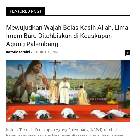
FEATURED POST
Mewujudkan Wajah Belas Kasih Allah, Lima
Imam Baru Ditahbiskan di Keuskupan
Agung Palembang
Katolik terkini
-
Agustus 05, 2026
0
Katolik Terkini - Keuskupan Agung Palembang (KAPal) kembali