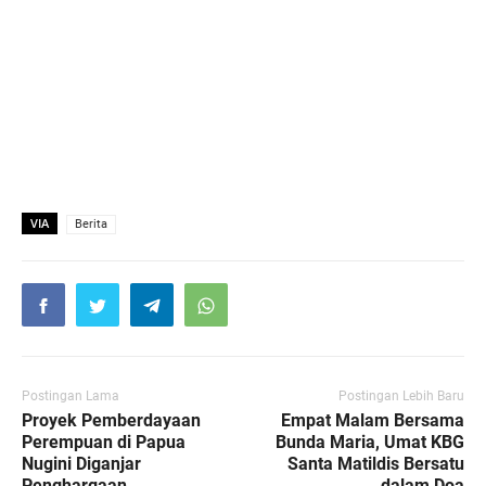
VIA
Berita
Postingan Lama
Postingan Lebih Baru
Proyek Pemberdayaan
Empat Malam Bersama
Perempuan di Papua
Bunda Maria, Umat KBG
Nugini Diganjar
Santa Matildis Bersatu
Penghargaan
dalam Doa