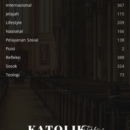
Internasional
367
Jelajah
115
Lifestyle
209
Nasional
166
Pelayanan Sosial
138
Puisi
2
Refleksi
388
Sosok
324
Teologi
73