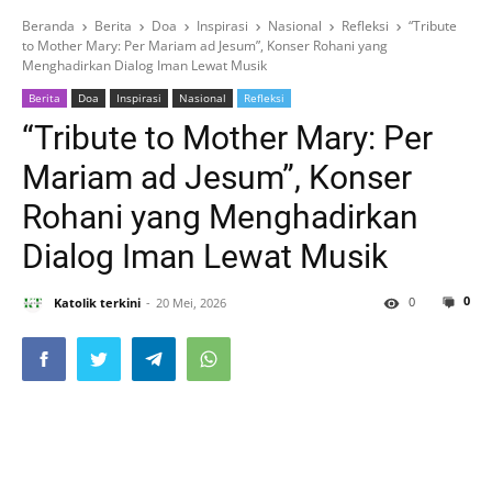
Beranda
Berita
Doa
Inspirasi
Nasional
Refleksi
“Tribute
to Mother Mary: Per Mariam ad Jesum”, Konser Rohani yang
Menghadirkan Dialog Iman Lewat Musik
Berita
Doa
Inspirasi
Nasional
Refleksi
“Tribute to Mother Mary: Per
Mariam ad Jesum”, Konser
Rohani yang Menghadirkan
Dialog Iman Lewat Musik
0
0
Katolik terkini
20 Mei, 2026