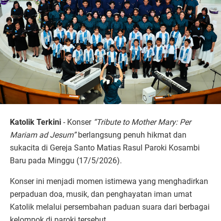
Katolik Terkini
- Konser
“Tribute to Mother Mary: Per
Mariam ad Jesum”
berlangsung penuh hikmat dan
sukacita di Gereja Santo Matias Rasul Paroki Kosambi
Baru pada Minggu (17/5/2026).
Konser ini menjadi momen istimewa yang menghadirkan
perpaduan doa, musik, dan penghayatan iman umat
Katolik melalui persembahan paduan suara dari berbagai
kelompok di paroki tersebut.