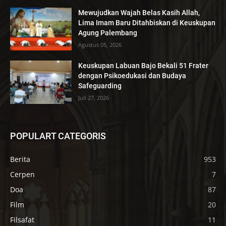
Mewujudkan Wajah Belas Kasih Allah,
Lima Imam Baru Ditahbiskan di Keuskupan
Agung Palembang
Agustus 05, 2026
Keuskupan Labuan Bajo Bekali 51 Frater
dengan Psikoedukasi dan Budaya
Safeguarding
Juli 27, 2026
POPULART CATEGORIS
Berita
953
Cerpen
7
Doa
87
Film
20
Filsafat
11