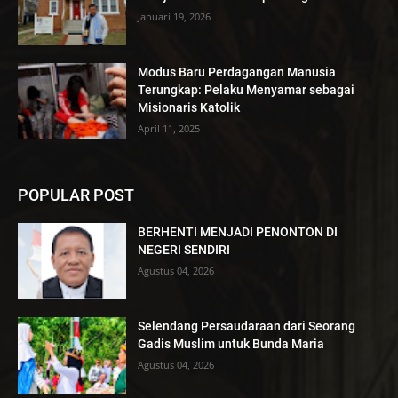
Januari 19, 2026
Modus Baru Perdagangan Manusia
Terungkap: Pelaku Menyamar sebagai
Misionaris Katolik
April 11, 2025
POPULAR POST
BERHENTI MENJADI PENONTON DI
NEGERI SENDIRI
Agustus 04, 2026
Selendang Persaudaraan dari Seorang
Gadis Muslim untuk Bunda Maria
Agustus 04, 2026