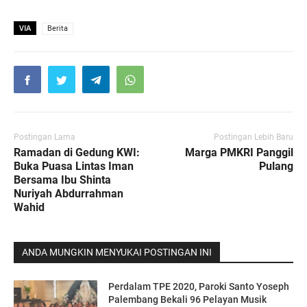
VIA
Berita
Postingan Lama
Postingan Lebih Baru
Ramadan di Gedung KWI:
Marga PMKRI Panggil
Buka Puasa Lintas Iman
Pulang
Bersama Ibu Shinta
Nuriyah Abdurrahman
Wahid
ANDA MUNGKIN MENYUKAI POSTINGAN INI
Perdalam TPE 2020, Paroki Santo Yoseph
Palembang Bekali 96 Pelayan Musik