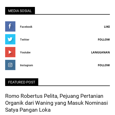
MEDIA SOSIAL
LIKE
Facebook
FOLLOW
Twitter
LANGGANAN
Youtube
FOLLOW
Instagram
FEATURED POST
Romo Robertus Pelita, Pejuang Pertanian
Organik dari Waning yang Masuk Nominasi
Satya Pangan Loka