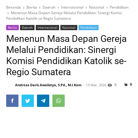
Beranda
Berita
Daerah
Internasional
Nasional
Pendidikan
Menenun Masa Depan Gereja Melalui Pendidikan: Sinergi Komisi
Pendidikan Katolik se-Regio Sumatera
Berita
Daerah
Internasional
Nasional
Pendidikan
Menenun Masa Depan Gereja
Melalui Pendidikan: Sinergi
Komisi Pendidikan Katolik se-
Regio Sumatera
0
0
Andreas Daris Awalistyo, S.Pd., M.I.Kom
13 Mar, 2026