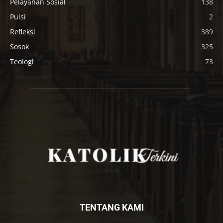
Pelayanan Sosial
138
Puisi
2
Refleksi
389
Sosok
325
Teologi
73
TENTANG KAMI