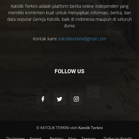
Katolik Terkini adalah platform berita online independen yang
memiliki komitmen kuat untuk menyajikan informasi, berita, dan
data seputar Gereja Katolik, baik di Indonesia maupun di seluruh
dunia.
Kontak kami:
katolikterkini@gmail.com
FOLLOW US
© KATOLIK TERKINI oleh
Katolik Terkini
Disclaimer
Kontak
Redaksi
Iklan
Tentang
Daftar Isi Katolik