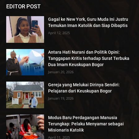
EDITOR POST
Gagal ke New York, Guru Muda Ini Justru
Temukan Iman Katolik dan Siap Dibaptis
April 12, 2025
Antara Hati Nurani dan Politik Opini:
Tanggapan Kritis terhadap Surat Terbuka
Dua Imam Keuskupan Bogor
Januari 20, 2026
Gereja yang Melukai Dirinya Sendiri:
Pelajaran dari Keuskupan Bogor
Januari 19, 2026
Modus Baru Perdagangan Manusia
Terungkap: Pelaku Menyamar sebagai
Misionaris Katolik
April 11, 2025