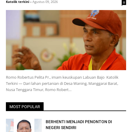
Katolik terkini
-
Agustus 09, 2026
0
Romo Robertus Pelita Pr., imam keuskupan Labuan Bajo Katolik
Terkini — Dari lahan pertanian di Desa Waning, Manggarai Barat,
Nusa Tenggara Timur, Romo Robert…
MOST POPULAR
BERHENTI MENJADI PENONTON DI
NEGERI SENDIRI