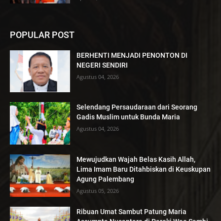
POPULAR POST
BERHENTI MENJADI PENONTON DI
NEGERI SENDIRI
Agustus 04, 2026
Selendang Persaudaraan dari Seorang
Gadis Muslim untuk Bunda Maria
Agustus 04, 2026
Mewujudkan Wajah Belas Kasih Allah,
Lima Imam Baru Ditahbiskan di Keuskupan
Agung Palembang
Agustus 05, 2026
Ribuan Umat Sambut Patung Maria