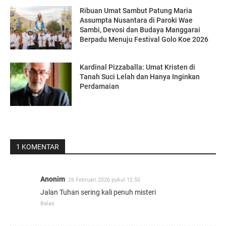
Ribuan Umat Sambut Patung Maria
Assumpta Nusantara di Paroki Wae
Sambi, Devosi dan Budaya Manggarai
Berpadu Menuju Festival Golo Koe 2026
Kardinal Pizzaballa: Umat Kristen di
Tanah Suci Lelah dan Hanya Inginkan
Perdamaian
1 KOMENTAR
Anonim
26 Februari 2026 pukul 12.50
Jalan Tuhan sering kali penuh misteri
Balas