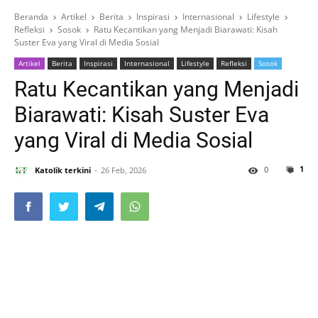
Beranda
Artikel
Berita
Inspirasi
Internasional
Lifestyle
Refleksi
Sosok
Ratu Kecantikan yang Menjadi Biarawati: Kisah
Suster Eva yang Viral di Media Sosial
Artikel
Berita
Inspirasi
Internasional
Lifestyle
Refleksi
Sosok
Ratu Kecantikan yang Menjadi
Biarawati: Kisah Suster Eva
yang Viral di Media Sosial
1
0
Katolik terkini
26 Feb, 2026