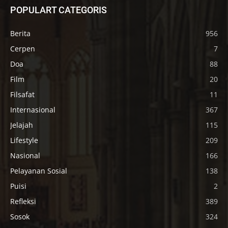
POPULART CATEGORIS
Berita
956
Cerpen
7
Doa
88
Film
20
Filsafat
11
Internasional
367
Jelajah
115
Lifestyle
209
Nasional
166
Pelayanan Sosial
138
Puisi
2
Refleksi
389
Sosok
324