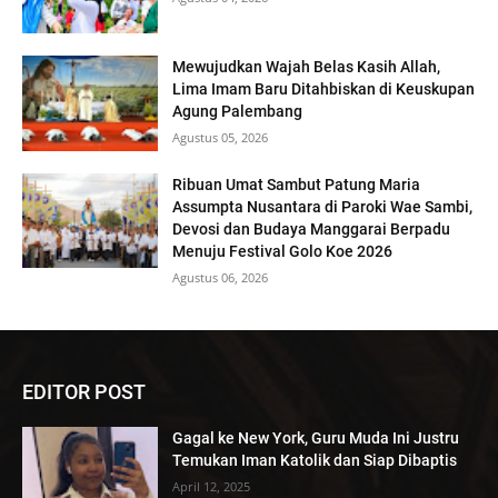
Mewujudkan Wajah Belas Kasih Allah,
Lima Imam Baru Ditahbiskan di Keuskupan
Agung Palembang
Agustus 05, 2026
Ribuan Umat Sambut Patung Maria
Assumpta Nusantara di Paroki Wae Sambi,
Devosi dan Budaya Manggarai Berpadu
Menuju Festival Golo Koe 2026
Agustus 06, 2026
EDITOR POST
Gagal ke New York, Guru Muda Ini Justru
Temukan Iman Katolik dan Siap Dibaptis
April 12, 2025