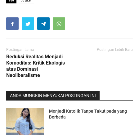
VIA
Artikel
Postingan Lama
Postingan Lebih Baru
Reduksi Realitas Menjadi
Komoditas: Kritik Ekologis
atas Dominasi
Neoliberalisme
ANDA MUNGKIN MENYUKAI POSTINGAN INI
Menjadi Katolik Tanpa Takut pada yang
Berbeda