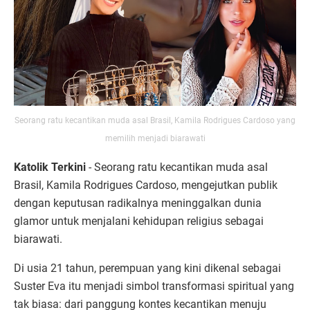
Seorang ratu kecantikan muda asal Brasil, Kamila Rodrigues Cardoso yang
memilih menjadi biarawati
Katolik Terkini
- Seorang ratu kecantikan muda asal
Brasil, Kamila Rodrigues Cardoso, mengejutkan publik
dengan keputusan radikalnya meninggalkan dunia
glamor untuk menjalani kehidupan religius sebagai
biarawati.
Di usia 21 tahun, perempuan yang kini dikenal sebagai
Suster Eva itu menjadi simbol transformasi spiritual yang
tak biasa: dari panggung kontes kecantikan menuju