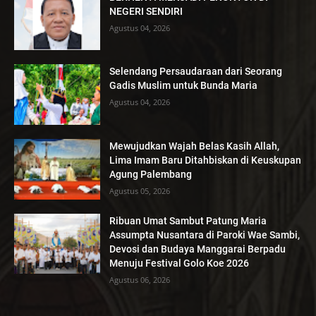
NEGERI SENDIRI
Agustus 04, 2026
Selendang Persaudaraan dari Seorang
Gadis Muslim untuk Bunda Maria
Agustus 04, 2026
Mewujudkan Wajah Belas Kasih Allah,
Lima Imam Baru Ditahbiskan di Keuskupan
Agung Palembang
Agustus 05, 2026
Ribuan Umat Sambut Patung Maria
Assumpta Nusantara di Paroki Wae Sambi,
Devosi dan Budaya Manggarai Berpadu
Menuju Festival Golo Koe 2026
Agustus 06, 2026