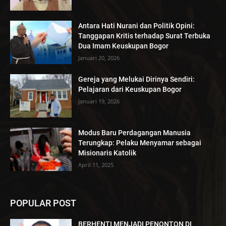
Antara Hati Nurani dan Politik Opini:
Tanggapan Kritis terhadap Surat Terbuka
Dua Imam Keuskupan Bogor
Januari 20, 2026
Gereja yang Melukai Dirinya Sendiri:
Pelajaran dari Keuskupan Bogor
Januari 19, 2026
Modus Baru Perdagangan Manusia
Terungkap: Pelaku Menyamar sebagai
Misionaris Katolik
April 11, 2025
POPULAR POST
BERHENTI MENJADI PENONTON DI