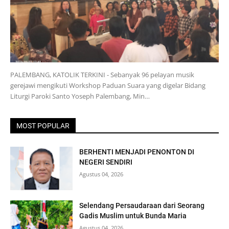
PALEMBANG, KATOLIK TERKINI - Sebanyak 96 pelayan musik
gerejawi mengikuti Workshop Paduan Suara yang digelar Bidang
Liturgi Paroki Santo Yoseph Palembang, Min…
MOST POPULAR
BERHENTI MENJADI PENONTON DI
NEGERI SENDIRI
Agustus 04, 2026
Selendang Persaudaraan dari Seorang
Gadis Muslim untuk Bunda Maria
Agustus 04, 2026