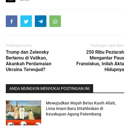
Postingan Lama
Postingan Lebih Baru
Trump dan Zelensky
250 Ribu Peziarah
Bertemu di Vatikan,
Mengantar Paus
Akankah Perdamaian
Fransiskus, Inilah Akta
Ukraina Terwujud?
Hidupnya
ANDA MUNGKIN MENYUKAI POSTINGAN INI
Mewujudkan Wajah Belas Kasih Allah,
Lima Imam Baru Ditahbiskan di
Keuskupan Agung Palembang