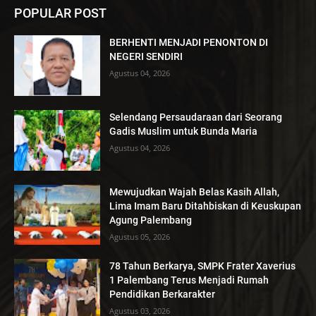
POPULAR POST
BERHENTI MENJADI PENONTON DI
NEGERI SENDIRI
Agustus 04, 2026
Selendang Persaudaraan dari Seorang
Gadis Muslim untuk Bunda Maria
Agustus 04, 2026
Mewujudkan Wajah Belas Kasih Allah,
Lima Imam Baru Ditahbiskan di Keuskupan
Agung Palembang
Agustus 05, 2026
78 Tahun Berkarya, SMPK Frater Xaverius
1 Palembang Terus Menjadi Rumah
Pendidikan Berkarakter
Agustus 03, 2026