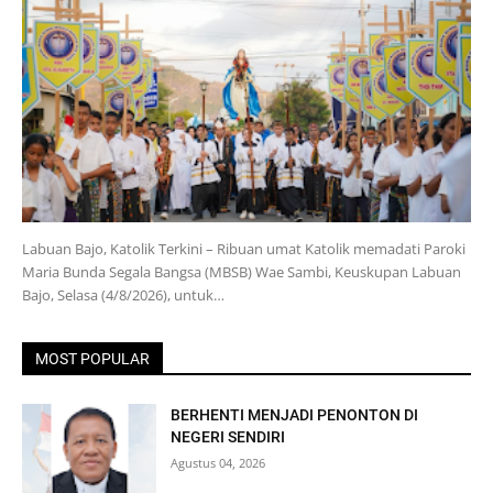
Labuan Bajo, Katolik Terkini – Ribuan umat Katolik memadati Paroki
Maria Bunda Segala Bangsa (MBSB) Wae Sambi, Keuskupan Labuan
Bajo, Selasa (4/8/2026), untuk…
MOST POPULAR
BERHENTI MENJADI PENONTON DI
NEGERI SENDIRI
Agustus 04, 2026