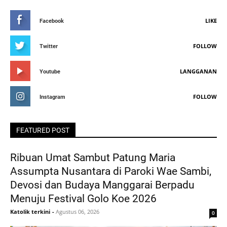
LIKE
Facebook
FOLLOW
Twitter
LANGGANAN
Youtube
FOLLOW
Instagram
FEATURED POST
Ribuan Umat Sambut Patung Maria
Assumpta Nusantara di Paroki Wae Sambi,
Devosi dan Budaya Manggarai Berpadu
Menuju Festival Golo Koe 2026
Katolik terkini
-
Agustus 06, 2026
0