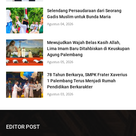
Selendang Persaudaraan dari Seorang
Gadis Muslim untuk Bunda Maria
Agustus 04, 2026
Mewujudkan Wajah Belas Kasih Allah,
Lima Imam Baru Ditahbiskan di Keuskupan
Agung Palembang
Agustus 05, 2026
78 Tahun Berkarya, SMPK Frater Xaverius
1 Palembang Terus Menjadi Rumah
Pendidikan Berkarakter
Agustus 03, 2026
EDITOR POST