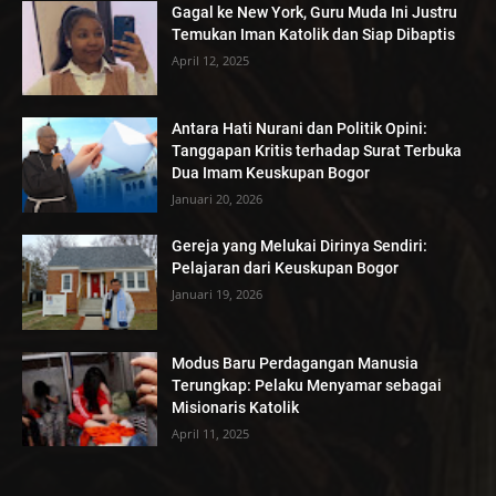
Gagal ke New York, Guru Muda Ini Justru
Temukan Iman Katolik dan Siap Dibaptis
April 12, 2025
Antara Hati Nurani dan Politik Opini:
Tanggapan Kritis terhadap Surat Terbuka
Dua Imam Keuskupan Bogor
Januari 20, 2026
Gereja yang Melukai Dirinya Sendiri:
Pelajaran dari Keuskupan Bogor
Januari 19, 2026
Modus Baru Perdagangan Manusia
Terungkap: Pelaku Menyamar sebagai
Misionaris Katolik
April 11, 2025