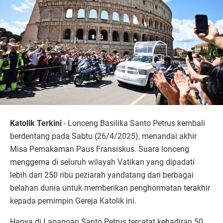
Katolik Terkini
- Lonceng Basilika Santo Petrus kembali
berdentang pada Sabtu (26/4/2025), menandai akhir
Misa Pemakaman Paus Fransiskus. Suara lonceng
menggema di seluruh wilayah Vatikan yang dipadati
lebih dari 250 ribu peziarah yandatang dari berbagai
belahan dunia untuk memberikan penghormatan terakhir
kepada pemimpin Gereja Katolik ini.
Hanya di Lapangan Santo Petrus tercatat kehadiran 50