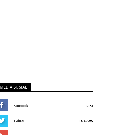
MEDIA SOSIAL
LIKE
Facebook
FOLLOW
Twitter