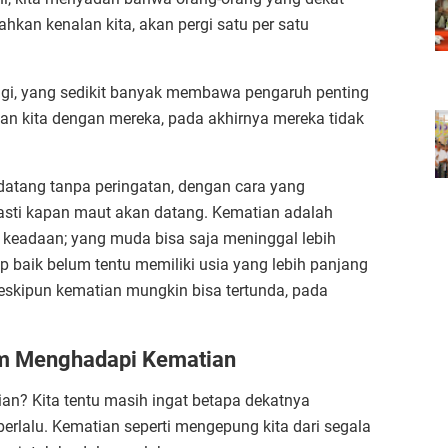
ahkan kenalan kita, akan pergi satu per satu
ngi, yang sedikit banyak membawa pengaruh penting
tan kita dengan mereka, pada akhirnya mereka tidak
 datang tanpa peringatan, dengan cara yang
asti kapan maut akan datang. Kematian adalah
au keadaan; yang muda bisa saja meninggal lebih
p baik belum tentu memiliki usia yang lebih panjang
Meskipun kematian mungkin bisa tertunda, pada
lam Menghadapi Kematian
an? Kita tentu masih ingat betapa dekatnya
erlalu. Kematian seperti mengepung kita dari segala