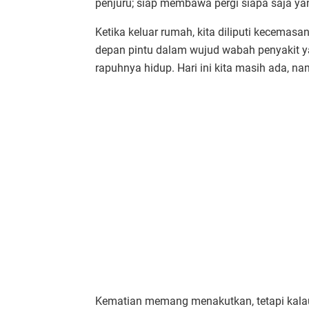
penjuru; siap membawa pergi siapa saja ya
Ketika keluar rumah, kita diliputi kecemas
depan pintu dalam wujud wabah penyakit ya
rapuhnya hidup. Hari ini kita masih ada, nam
Kematian memang menakutkan, tetapi kalau