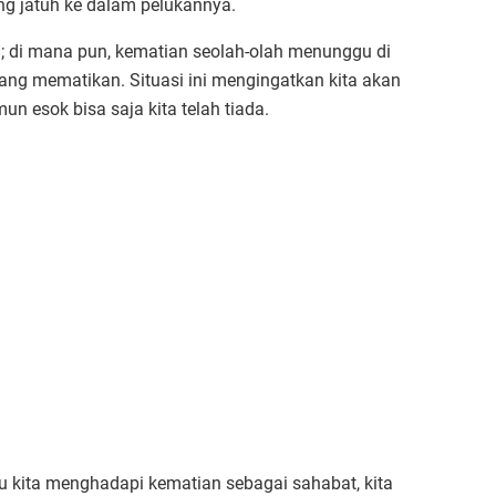
ng jatuh ke dalam pelukannya.
an; di mana pun, kematian seolah-olah menunggu di
ng mematikan. Situasi ini mengingatkan kita akan
un esok bisa saja kita telah tiada.
 kita menghadapi kematian sebagai sahabat, kita