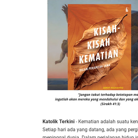
Katolik Terkini
- Kematian adalah suatu ken
Setiap hari ada yang datang, ada yang pergi
meninggal dunia. Dalam perjalanan hidup i