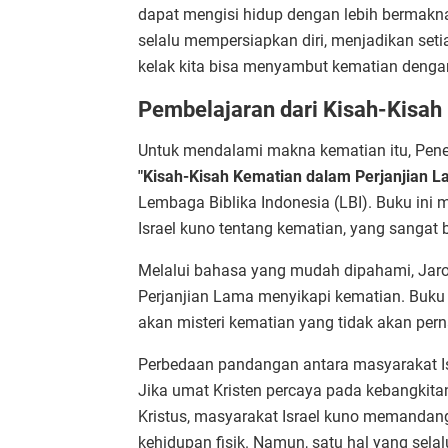
dapat mengisi hidup dengan lebih bermakna.
selalu mempersiapkan diri, menjadikan set
kelak kita bisa menyambut kematian denga
Pembelajaran dari Kisah-Kisah
Untuk mendalami makna kematian itu, Pene
"Kisah-Kisah Kematian dalam Perjanjian L
Lembaga Biblika Indonesia (LBI). Buku i
Israel kuno tentang kematian, yang sangat
Melalui bahasa yang mudah dipahami, Jaro
Perjanjian Lama menyikapi kematian. Buk
akan misteri kematian yang tidak akan per
Perbedaan pandangan antara masyarakat Isra
Jika umat Kristen percaya pada kebangkita
Kristus, masyarakat Israel kuno memandang 
kehidupan fisik. Namun, satu hal yang sel