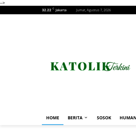
-->
C
Jakarta
Jumat, Agustus 7, 2026
32.22
HOME
BERITA
SOSOK
HUMAN