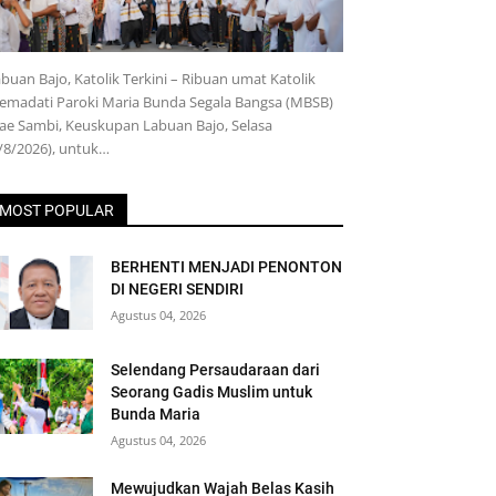
buan Bajo, Katolik Terkini – Ribuan umat Katolik
emadati Paroki Maria Bunda Segala Bangsa (MBSB)
e Sambi, Keuskupan Labuan Bajo, Selasa
/8/2026), untuk…
MOST POPULAR
BERHENTI MENJADI PENONTON
DI NEGERI SENDIRI
Agustus 04, 2026
Selendang Persaudaraan dari
Seorang Gadis Muslim untuk
Bunda Maria
Agustus 04, 2026
Mewujudkan Wajah Belas Kasih