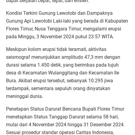
dapat berjalan cepat, tepat, dan efisien.
Kondisi Terkini Gunung Lewotobi dan Dampaknya
Gunung Api Lewotobi Laki-laki yang berada di Kabupaten
Flores Timur, Nusa Tenggara Timur, mengalami erupsi
pada Minggu, 3 November 2024 pukul 23:57 WITA.
Meskipun kolom erupsi tidak teramati, aktivitas
seismograf menunjukkan amplitudo 47,3 mm dengan
durasi selama 1.450 detik, yang berimbas pada tujuh
desa di Kecamatan Wulanggitang dan Kecamatan Ile
Bura. Akibat erupsi tersebut, sebanyak 10.295 jiwa
terdampak, sementara sepuluh orang dinyatakan
meninggal dunia.
Penetapan Status Darurat Bencana Bupati Flores Timur
menetapkan Status Tanggap Darurat selama 58 hari,
mulai dari 4 November 2024 hingga 31 Desember 2024.
Sesuai prosedur standar operasi Caritas Indonesia,