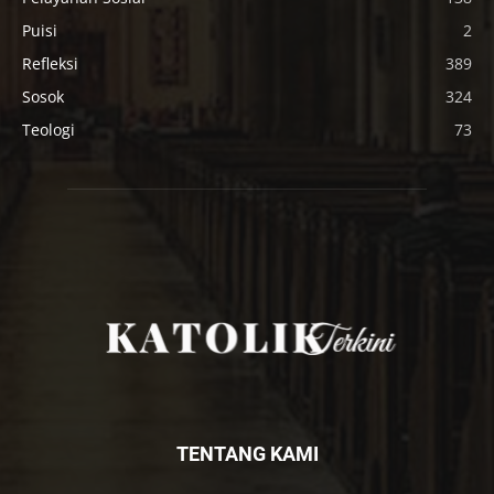
Puisi
2
Refleksi
389
Sosok
324
Teologi
73
TENTANG KAMI