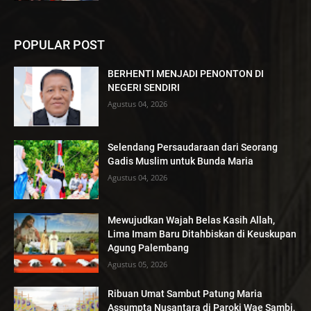
POPULAR POST
BERHENTI MENJADI PENONTON DI
NEGERI SENDIRI
Agustus 04, 2026
Selendang Persaudaraan dari Seorang
Gadis Muslim untuk Bunda Maria
Agustus 04, 2026
Mewujudkan Wajah Belas Kasih Allah,
Lima Imam Baru Ditahbiskan di Keuskupan
Agung Palembang
Agustus 05, 2026
Ribuan Umat Sambut Patung Maria
Assumpta Nusantara di Paroki Wae Sambi,