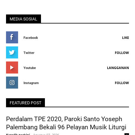
MEDIA SOSIAL
LIKE
Facebook
FOLLOW
Twitter
LANGGANAN
Youtube
FOLLOW
Instagram
FEATURED POST
Perdalam TPE 2020, Paroki Santo Yoseph
Palembang Bekali 96 Pelayan Musik Liturgi
Katolik terkini
-
Agustus 07, 2026