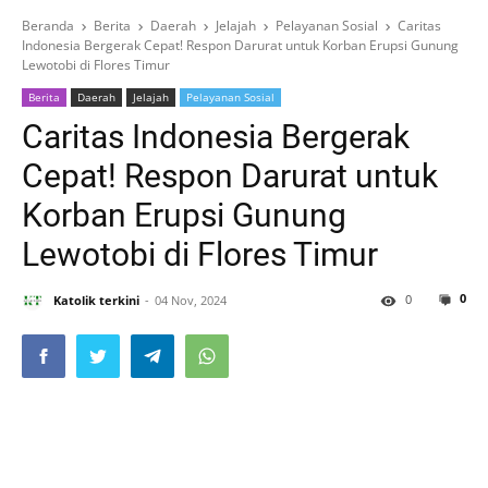
Beranda
Berita
Daerah
Jelajah
Pelayanan Sosial
Caritas
Indonesia Bergerak Cepat! Respon Darurat untuk Korban Erupsi Gunung
Lewotobi di Flores Timur
Berita
Daerah
Jelajah
Pelayanan Sosial
Caritas Indonesia Bergerak
Cepat! Respon Darurat untuk
Korban Erupsi Gunung
Lewotobi di Flores Timur
0
0
Katolik terkini
04 Nov, 2024