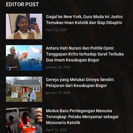
EDITOR POST
Gagal ke New York, Guru Muda Ini Justru
Temukan Iman Katolik dan Siap Dibaptis
April 12, 2025
Antara Hati Nurani dan Politik Opini:
Tanggapan Kritis terhadap Surat Terbuka
Dua Imam Keuskupan Bogor
Januari 20, 2026
Gereja yang Melukai Dirinya Sendiri:
Pelajaran dari Keuskupan Bogor
Januari 19, 2026
Modus Baru Perdagangan Manusia
Terungkap: Pelaku Menyamar sebagai
Misionaris Katolik
April 11, 2025