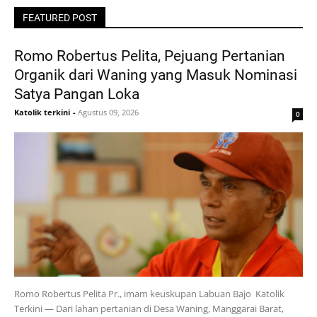
FEATURED POST
Romo Robertus Pelita, Pejuang Pertanian
Organik dari Waning yang Masuk Nominasi
Satya Pangan Loka
Katolik terkini
-
Agustus 09, 2026
0
Romo Robertus Pelita Pr., imam keuskupan Labuan Bajo Katolik
Terkini — Dari lahan pertanian di Desa Waning, Manggarai Barat,