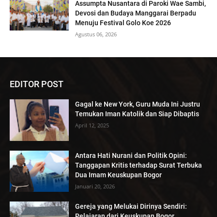
Assumpta Nusantara di Paroki Wae Sambi,
Devosi dan Budaya Manggarai Berpadu
Menuju Festival Golo Koe 2026
Agustus 06, 2026
EDITOR POST
Gagal ke New York, Guru Muda Ini Justru
Temukan Iman Katolik dan Siap Dibaptis
April 12, 2025
Antara Hati Nurani dan Politik Opini:
Tanggapan Kritis terhadap Surat Terbuka
Dua Imam Keuskupan Bogor
Januari 20, 2026
Gereja yang Melukai Dirinya Sendiri:
Pelajaran dari Keuskupan Bogor