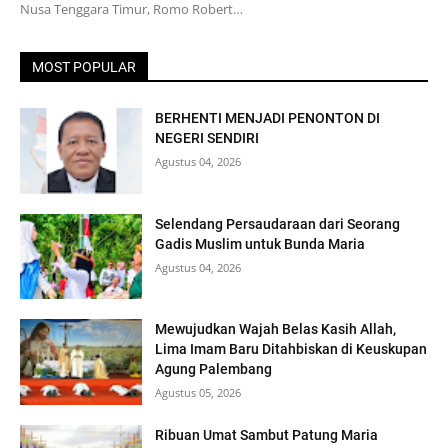
Nusa Tenggara Timur, Romo Robert…
MOST POPULAR
BERHENTI MENJADI PENONTON DI
NEGERI SENDIRI
Agustus 04, 2026
Selendang Persaudaraan dari Seorang
Gadis Muslim untuk Bunda Maria
Agustus 04, 2026
Mewujudkan Wajah Belas Kasih Allah,
Lima Imam Baru Ditahbiskan di Keuskupan
Agung Palembang
Agustus 05, 2026
Ribuan Umat Sambut Patung Maria