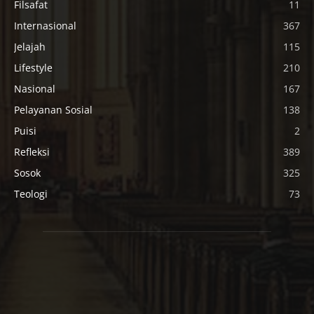
Filsafat
11
Internasional
367
Jelajah
115
Lifestyle
210
Nasional
167
Pelayanan Sosial
138
Puisi
2
Refleksi
389
Sosok
325
Teologi
73