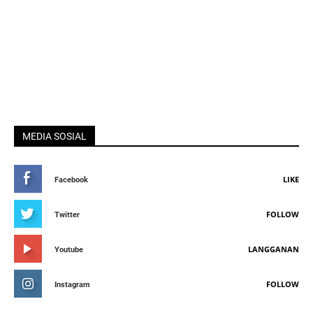
MEDIA SOSIAL
LIKE
Facebook
FOLLOW
Twitter
LANGGANAN
Youtube
FOLLOW
Instagram