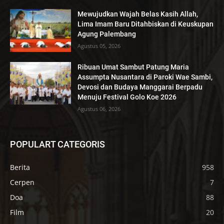
Mewujudkan Wajah Belas Kasih Allah,
Lima Imam Baru Ditahbiskan di Keuskupan
Agung Palembang
Agustus 05, 2026
Ribuan Umat Sambut Patung Maria
Assumpta Nusantara di Paroki Wae Sambi,
Devosi dan Budaya Manggarai Berpadu
Menuju Festival Golo Koe 2026
Agustus 06, 2026
POPULART CATEGORIS
Berita
958
Cerpen
7
Doa
88
Film
20