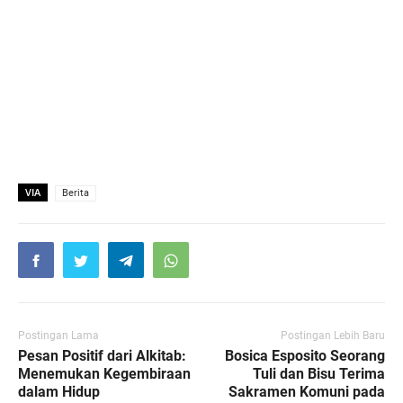
VIA
Berita
Postingan Lama
Postingan Lebih Baru
Pesan Positif dari Alkitab:
Bosica Esposito Seorang
Menemukan Kegembiraan
Tuli dan Bisu Terima
dalam Hidup
Sakramen Komuni pada