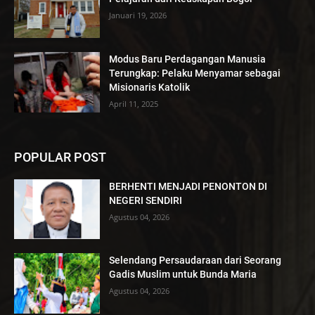
Januari 19, 2026
Modus Baru Perdagangan Manusia
Terungkap: Pelaku Menyamar sebagai
Misionaris Katolik
April 11, 2025
POPULAR POST
BERHENTI MENJADI PENONTON DI
NEGERI SENDIRI
Agustus 04, 2026
Selendang Persaudaraan dari Seorang
Gadis Muslim untuk Bunda Maria
Agustus 04, 2026