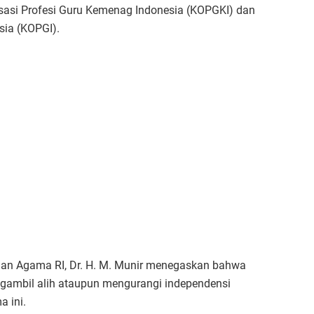
nisasi Profesi Guru Kemenag Indonesia (KOPGKI) dan
sia (KOPGI).
ian Agama RI, Dr. H. M. Munir menegaskan bahwa
ngambil alih ataupun mengurangi independensi
a ini.