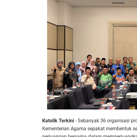
Katolik Terkini
- Sebanyak 36 organisasi pr
Kementerian Agama sepakat membentuk seb
perjuangan bersama dalam memperjuangkan