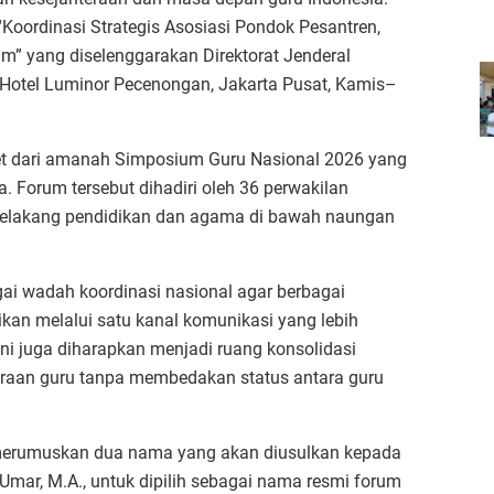
“Koordinasi Strategis Asosiasi Pondok Pesantren,
m” yang diselenggarakan Direktorat Jenderal
 Hotel Luminor Pecenongan, Jakarta Pusat, Kamis–
ret dari amanah Simposium Guru Nasional 2026 yang
 Forum tersebut dihadiri oleh 36 perwakilan
ar belakang pendidikan dan agama di bawah naungan
i wadah koordinasi nasional agar berbagai
ikan melalui satu kanal komunikasi yang lebih
ini juga diharapkan menjadi ruang konsolidasi
aan guru tanpa membedakan status antara guru
 merumuskan dua nama yang akan diusulkan kepada
 Umar, M.A., untuk dipilih sebagai nama resmi forum