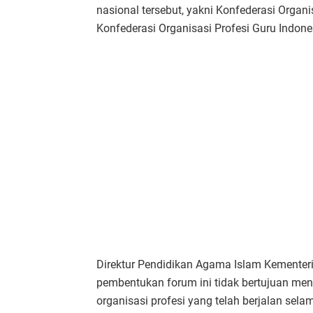
nasional tersebut, yakni Konfederasi Orga
Konfederasi Organisasi Profesi Guru Indone
Direktur Pendidikan Agama Islam Kementer
pembentukan forum ini tidak bertujuan me
organisasi profesi yang telah berjalan selam