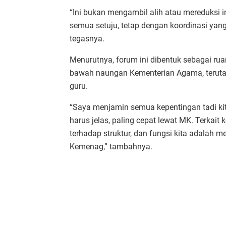
“Ini bukan mengambil alih atau mereduksi i
semua setuju, tetap dengan koordinasi yang
tegasnya.
Menurutnya, forum ini dibentuk sebagai r
bawah naungan Kementerian Agama, terutam
guru.
“Saya menjamin semua kepentingan tadi kita
harus jelas, paling cepat lewat MK. Terkai
terhadap struktur, dan fungsi kita adalah
Kemenag,” tambahnya.