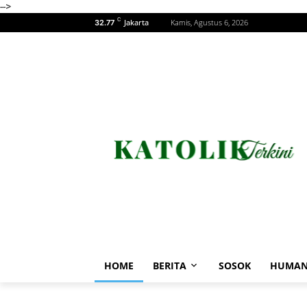
-->
C
Jakarta
Kamis, Agustus 6, 2026
32.77
HOME
BERITA
SOSOK
HUMAN