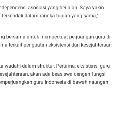
ndependensi asosiasi yang berjalan. Saya yakin
 terkendali dalam rangka tujuan yang sama,”
uang bersama untuk memperkuat perjuangan guru di
a terkait penguatan eksistensi dan kesejahteraan
 wadahi dalam struktur. Pertama, eksistensi guru
t kesejahteraan, akan ada beasiswa dengan fungsi
 memperjuangkan guru Indonesia di bawah naungan