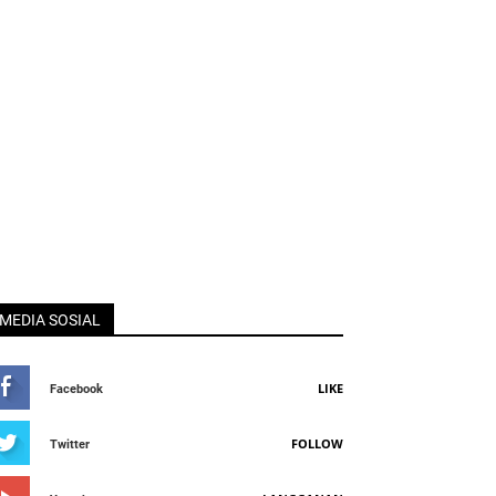
MEDIA SOSIAL
LIKE
Facebook
FOLLOW
Twitter