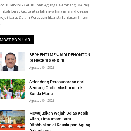
tolik Terkini - Keuskupan Agung Palembang (KAPal)
mbali bersukacita atas lahirnya lima imam diosesan
rojo) baru. Dalam Perayaan Ekaristi Tahbisan Imam
…
MOST POPULAR
BERHENTI MENJADI PENONTON
DI NEGERI SENDIRI
Agustus 04, 2026
Selendang Persaudaraan dari
Seorang Gadis Muslim untuk
Bunda Maria
Agustus 04, 2026
Mewujudkan Wajah Belas Kasih
Allah, Lima Imam Baru
Ditahbiskan di Keuskupan Agung
Palembang