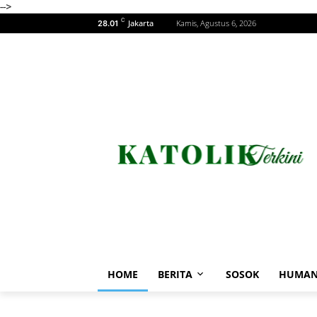
-->
C
Jakarta
Kamis, Agustus 6, 2026
28.01
HOME
BERITA
SOSOK
HUMAN