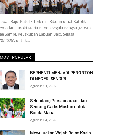
buan Bajo, Katolik Terkini – Ribuan umat Katolik
emadati Paroki Maria Bunda Segala Bangsa (MBSB)
e Sambi, Keuskupan Labuan Bajo, Selasa
/8/2026), untuk…
MOST POPULAR
BERHENTI MENJADI PENONTON
DI NEGERI SENDIRI
Agustus 04, 2026
Selendang Persaudaraan dari
Seorang Gadis Muslim untuk
Bunda Maria
Agustus 04, 2026
Mewujudkan Wajah Belas Kasih