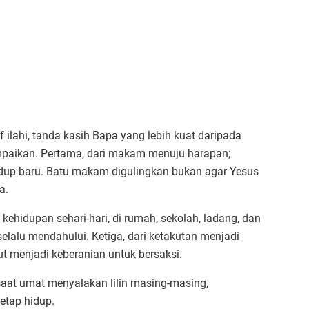
f ilahi, tanda kasih Bapa yang lebih kuat daripada
mpaikan. Pertama, dari makam menuju harapan;
dup baru. Batu makam digulingkan bukan agar Yesus
ya.
 kehidupan sehari-hari, di rumah, sekolah, ladang, dan
selalu mendahului. Ketiga, dari ketakutan menjadi
t menjadi keberanian untuk bersaksi.
at umat menyalakan lilin masing-masing,
etap hidup.