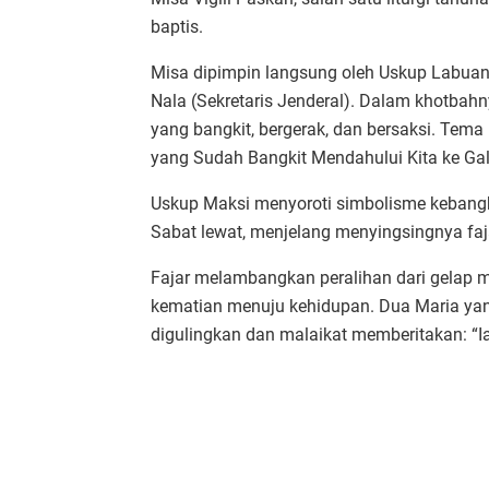
baptis.
Misa dipimpin langsung oleh Uskup Labuan
Nala (Sekretaris Jenderal). Dalam khotba
yang bangkit, bergerak, dan bersaksi. Tema
yang Sudah Bangkit Mendahului Kita ke Galil
Uskup Maksi menyoroti simbolisme kebangkita
Sabat lewat, menjelang menyingsingnya faj
Fajar melambangkan peralihan dari gelap me
kematian menuju kehidupan. Dua Maria y
digulingkan dan malaikat memberitakan: “Ia t