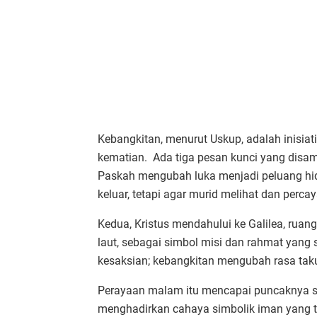
Kebangkitan, menurut Uskup, adalah inisiati
kematian. Ada tiga pesan kunci yang disa
Paskah mengubah luka menjadi peluang hi
keluar, tetapi agar murid melihat dan perca
Kedua, Kristus mendahului ke Galilea, ruang
laut, sebagai simbol misi dan rahmat yang 
kesaksian; kebangkitan mengubah rasa taku
Perayaan malam itu mencapai puncaknya sa
menghadirkan cahaya simbolik iman yang t