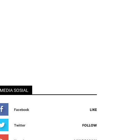
MEDIA SOSIAL
LIKE
Facebook
FOLLOW
Twitter