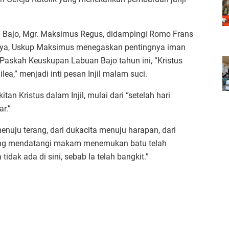
 Bajo, Mgr. Maksimus Regus, didampingi Romo Frans
hnya, Uskup Maksimus menegaskan pentingnya iman
 Paskah Keuskupan Labuan Bajo tahun ini, “Kristus
ea,” menjadi inti pesan Injil malam suci.
n Kristus dalam Injil, mulai dari “setelah hari
ar.”
nuju terang, dari dukacita menuju harapan, dari
ang mendatangi makam menemukan batu telah
idak ada di sini, sebab Ia telah bangkit.”