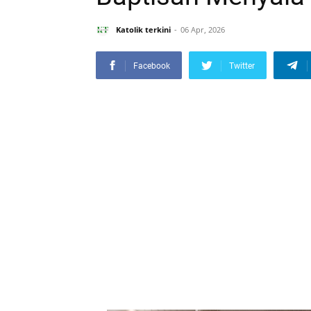
Katolik terkini
06 Apr, 2026
Facebook
Twitter