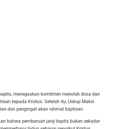
i baptis, menegaskan komitmen menolak dosa dan
iaan kepada Kristus. Setelah itu, Uskup Maksi
ian dan pengingat akan rahmat baptisan.
an bahwa pembaruan janji baptis bukan sekadar
s memperbarui hidup sebagai pengikut Kristus.