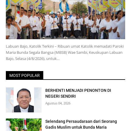
Labuan Bajo, Katolik Terkini – Ribuan umat Katolik memadati Paroki
Maria Bunda Segala Bangsa (MBSB) Wae Sambi, Keuskupan Labuan
Bajo, Selasa (4/8/2026), untuk…
MOST POPULAR
BERHENTI MENJADI PENONTON DI
NEGERI SENDIRI
Agustus 04, 2026
Selendang Persaudaraan dari Seorang
Gadis Muslim untuk Bunda Maria