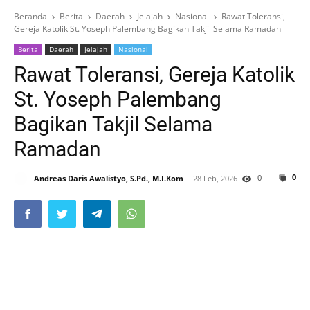
Beranda
Berita
Daerah
Jelajah
Nasional
Rawat Toleransi,
Gereja Katolik St. Yoseph Palembang Bagikan Takjil Selama Ramadan
Berita
Daerah
Jelajah
Nasional
Rawat Toleransi, Gereja Katolik
St. Yoseph Palembang
Bagikan Takjil Selama
Ramadan
0
0
Andreas Daris Awalistyo, S.Pd., M.I.Kom
28 Feb, 2026