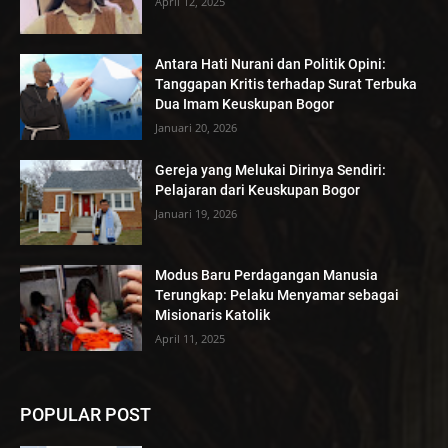
April 12, 2025
Antara Hati Nurani dan Politik Opini:
Tanggapan Kritis terhadap Surat Terbuka
Dua Imam Keuskupan Bogor
Januari 20, 2026
Gereja yang Melukai Dirinya Sendiri:
Pelajaran dari Keuskupan Bogor
Januari 19, 2026
Modus Baru Perdagangan Manusia
Terungkap: Pelaku Menyamar sebagai
Misionaris Katolik
April 11, 2025
POPULAR POST