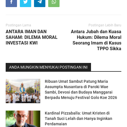
Postingan Lama
Postingan Lebih Baru
ANTARA IMAN DAN
Antara Jubah dan Kuasa
SAHAM: DILEMA MORAL
Hukum: Dilema Moral
INVESTASI KWI
Seorang Imam di Kasus
TPPO Sikka
ANDA MUNGKIN MENYUKAI POSTINGAN INI
Ribuan Umat Sambut Patung Maria
Assumpta Nusantara di Paroki Wae
Sambi, Devosi dan Budaya Manggarai
Berpadu Menuju Festival Golo Koe 2026
Kardinal Pizzaballa: Umat Kristen di
Tanah Suci Lelah dan Hanya Inginkan
Perdamaian