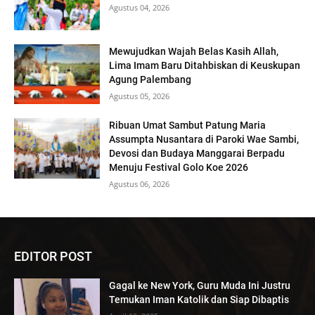
Agustus 04, 2026
Mewujudkan Wajah Belas Kasih Allah,
Lima Imam Baru Ditahbiskan di Keuskupan
Agung Palembang
Agustus 05, 2026
Ribuan Umat Sambut Patung Maria
Assumpta Nusantara di Paroki Wae Sambi,
Devosi dan Budaya Manggarai Berpadu
Menuju Festival Golo Koe 2026
Agustus 06, 2026
EDITOR POST
Gagal ke New York, Guru Muda Ini Justru
Temukan Iman Katolik dan Siap Dibaptis