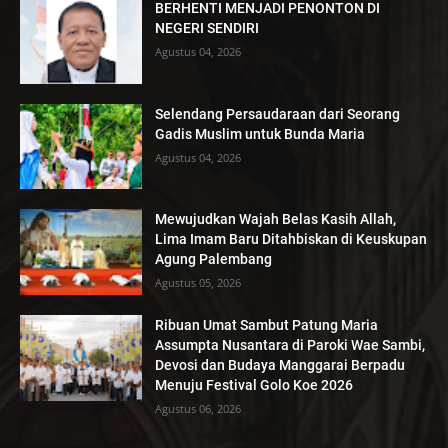
BERHENTI MENJADI PENONTON DI
NEGERI SENDIRI
Agustus 04, 2026
Selendang Persaudaraan dari Seorang
Gadis Muslim untuk Bunda Maria
Agustus 04, 2026
Mewujudkan Wajah Belas Kasih Allah,
Lima Imam Baru Ditahbiskan di Keuskupan
Agung Palembang
Agustus 05, 2026
Ribuan Umat Sambut Patung Maria
Assumpta Nusantara di Paroki Wae Sambi,
Devosi dan Budaya Manggarai Berpadu
Menuju Festival Golo Koe 2026
Agustus 06, 2026