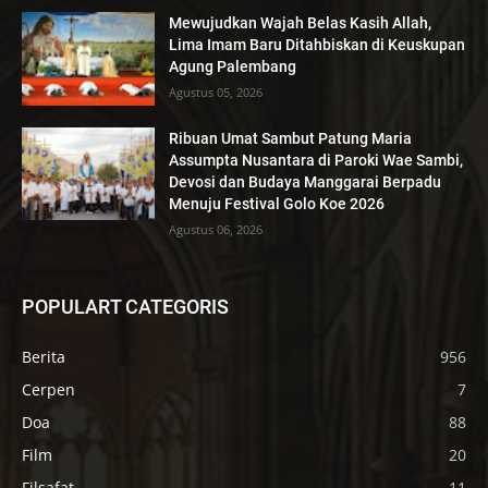
Mewujudkan Wajah Belas Kasih Allah,
Lima Imam Baru Ditahbiskan di Keuskupan
Agung Palembang
Agustus 05, 2026
Ribuan Umat Sambut Patung Maria
Assumpta Nusantara di Paroki Wae Sambi,
Devosi dan Budaya Manggarai Berpadu
Menuju Festival Golo Koe 2026
Agustus 06, 2026
POPULART CATEGORIS
Berita
956
Cerpen
7
Doa
88
Film
20
Filsafat
11