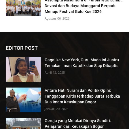
Assumpta Nusantara di Paroki Wae Sambi,
Devosi dan Budaya Manggarai Berpadu
Menuju Festival Golo Koe 2026
Agustus 06, 2026
EDITOR POST
Gagal ke New York, Guru Muda Ini Justru
Temukan Iman Katolik dan Siap Dibaptis
April 12, 2025
Antara Hati Nurani dan Politik Opini:
Tanggapan Kritis terhadap Surat Terbuka
Dua Imam Keuskupan Bogor
Januari 20, 2026
Gereja yang Melukai Dirinya Sendiri:
Pelajaran dari Keuskupan Bogor