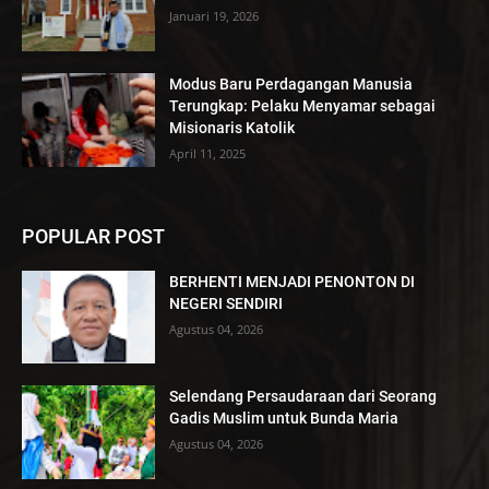
Januari 19, 2026
Modus Baru Perdagangan Manusia
Terungkap: Pelaku Menyamar sebagai
Misionaris Katolik
April 11, 2025
POPULAR POST
BERHENTI MENJADI PENONTON DI
NEGERI SENDIRI
Agustus 04, 2026
Selendang Persaudaraan dari Seorang
Gadis Muslim untuk Bunda Maria
Agustus 04, 2026