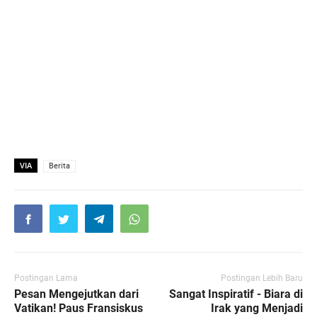
VIA
Berita
Postingan Lama
Postingan Lebih Baru
Pesan Mengejutkan dari
Sangat Inspiratif - Biara di
Vatikan! Paus Fransiskus
Irak yang Menjadi