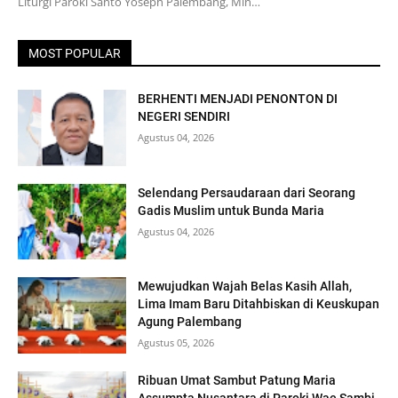
Liturgi Paroki Santo Yoseph Palembang, Min…
MOST POPULAR
BERHENTI MENJADI PENONTON DI
NEGERI SENDIRI
Agustus 04, 2026
Selendang Persaudaraan dari Seorang
Gadis Muslim untuk Bunda Maria
Agustus 04, 2026
Mewujudkan Wajah Belas Kasih Allah,
Lima Imam Baru Ditahbiskan di Keuskupan
Agung Palembang
Agustus 05, 2026
Ribuan Umat Sambut Patung Maria