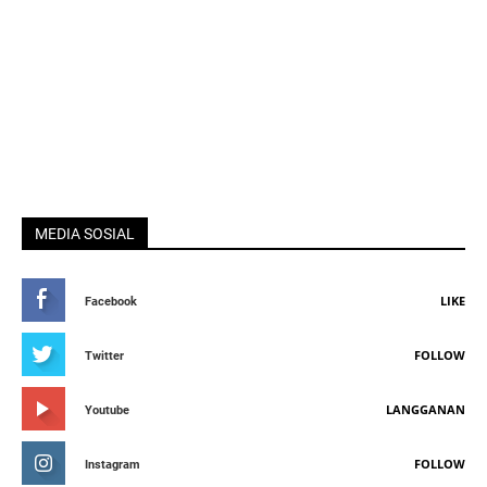
MEDIA SOSIAL
LIKE
Facebook
FOLLOW
Twitter
LANGGANAN
Youtube
FOLLOW
Instagram