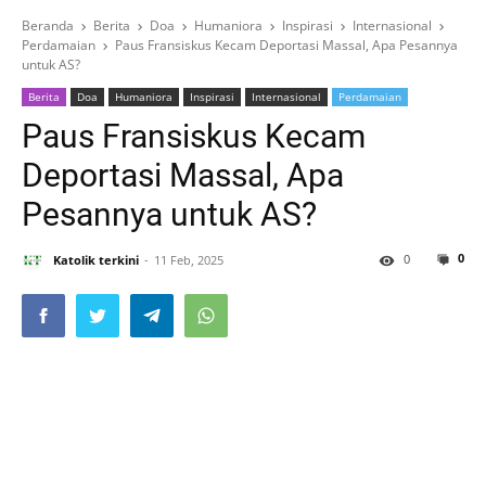
Beranda
Berita
Doa
Humaniora
Inspirasi
Internasional
Perdamaian
Paus Fransiskus Kecam Deportasi Massal, Apa Pesannya
untuk AS?
Berita
Doa
Humaniora
Inspirasi
Internasional
Perdamaian
Paus Fransiskus Kecam
Deportasi Massal, Apa
Pesannya untuk AS?
0
0
Katolik terkini
11 Feb, 2025