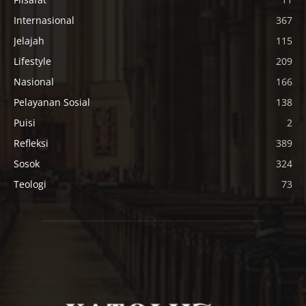
Internasional
367
Jelajah
115
Lifestyle
209
Nasional
166
Pelayanan Sosial
138
Puisi
2
Refleksi
389
Sosok
324
Teologi
73