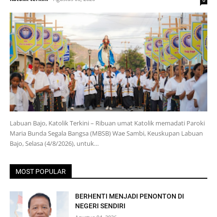
0
Labuan Bajo, Katolik Terkini – Ribuan umat Katolik memadati Paroki
Maria Bunda Segala Bangsa (MBSB) Wae Sambi, Keuskupan Labuan
Bajo, Selasa (4/8/2026), untuk…
MOST POPULAR
BERHENTI MENJADI PENONTON DI
NEGERI SENDIRI