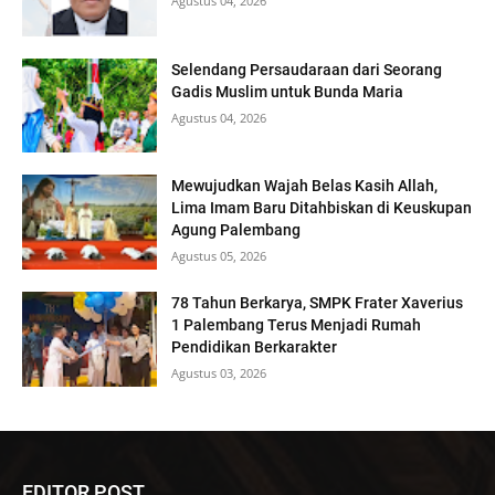
Agustus 04, 2026
Selendang Persaudaraan dari Seorang
Gadis Muslim untuk Bunda Maria
Agustus 04, 2026
Mewujudkan Wajah Belas Kasih Allah,
Lima Imam Baru Ditahbiskan di Keuskupan
Agung Palembang
Agustus 05, 2026
78 Tahun Berkarya, SMPK Frater Xaverius
1 Palembang Terus Menjadi Rumah
Pendidikan Berkarakter
Agustus 03, 2026
EDITOR POST