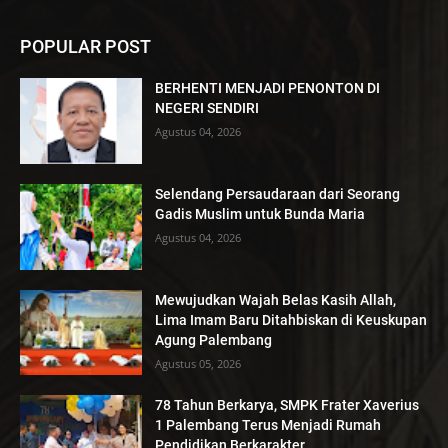
POPULAR POST
BERHENTI MENJADI PENONTON DI
NEGERI SENDIRI
Agustus 04, 2026
Selendang Persaudaraan dari Seorang
Gadis Muslim untuk Bunda Maria
Agustus 04, 2026
Mewujudkan Wajah Belas Kasih Allah,
Lima Imam Baru Ditahbiskan di Keuskupan
Agung Palembang
Agustus 05, 2026
78 Tahun Berkarya, SMPK Frater Xaverius
1 Palembang Terus Menjadi Rumah
Pendidikan Berkarakter