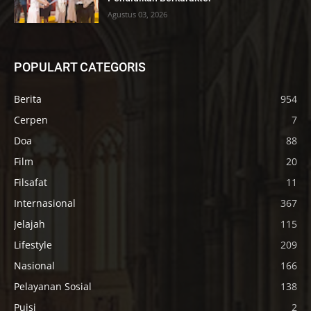
Agustus 03, 2026
POPULART CATEGORIS
Berita
954
Cerpen
7
Doa
88
Film
20
Filsafat
11
Internasional
367
Jelajah
115
Lifestyle
209
Nasional
166
Pelayanan Sosial
138
Puisi
2