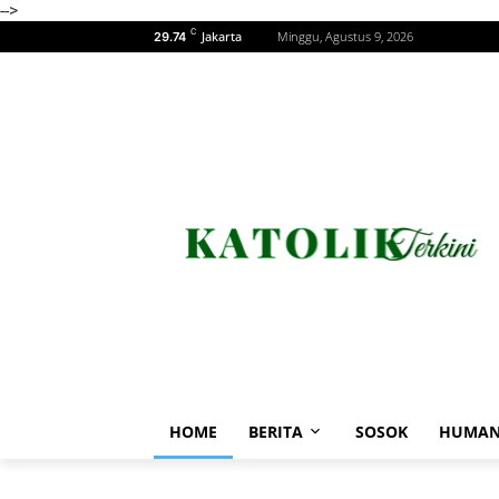
-->
C
Jakarta
Minggu, Agustus 9, 2026
29.74
HOME
BERITA
SOSOK
HUMAN