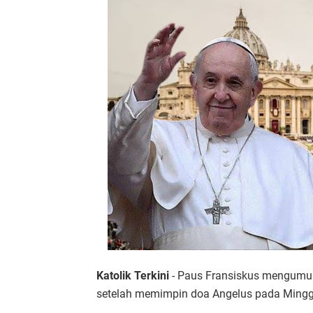
Katolik Terkini
- Paus Fransiskus mengumumk
setelah memimpin doa Angelus pada Mingg