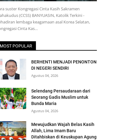
ra suster Kongregasi Cinta Kasih Sakramen
hakudus (CCSS) BANYUASIN, Katolik Terkini -
hadiran lembaga keagamaan asal Korea Selatan,
ngregasi Cinta Kas…
MOST POPULAR
BERHENTI MENJADI PENONTON
DI NEGERI SENDIRI
Agustus 04, 2026
Selendang Persaudaraan dari
Seorang Gadis Muslim untuk
Bunda Maria
Agustus 04, 2026
Mewujudkan Wajah Belas Kasih
Allah, Lima Imam Baru
Ditahbiskan di Keuskupan Agung