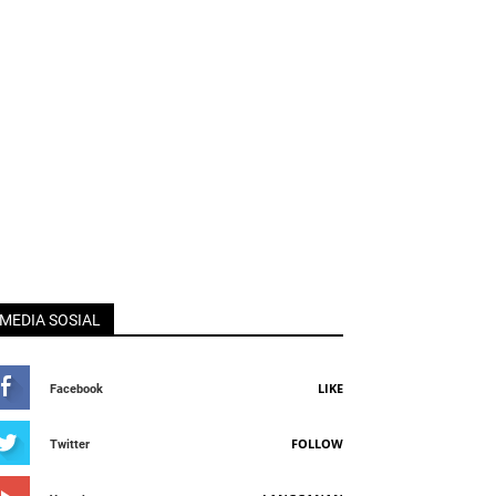
MEDIA SOSIAL
LIKE
Facebook
FOLLOW
Twitter