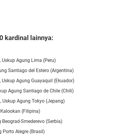
0 kardinal lainnya:
o, Uskup Agung Lima (Peru)
ung Santiago del Estero (Argentina)
M., Uskup Agung Guayaquil (Ekuador)
kup Agung Santiago de Chile (Chili)
D., Uskup Agung Tokyo (Jepang)
 Kalookan (Filipina)
ng Beograd-Smederevo (Serbia)
 Porto Alegre (Brasil)