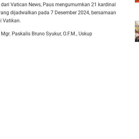
ir dari Vatican News, Paus mengumumkan 21 kardinal
 yang dijadwalkan pada 7 Desember 2024, bersamaan
i Vatikan.
h Mgr. Paskalis Bruno Syukur, O.F.M., Uskup