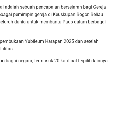
al adalah sebuah pencapaian bersejarah bagi Gereja
ebagai pemimpin gereja di Keuskupan Bogor. Beliau
 seluruh dunia untuk membantu Paus dalam berbagai
um pembukaan Yubileum Harapan 2025 dan setelah
alitas.
 berbagai negara, termasuk 20 kardinal terpilih lainnya