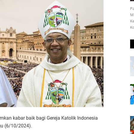
Pa
Ma
Ke
Ko
an kabar baik bagi Gereja Katolik Indonesia
u (6/10/2024).