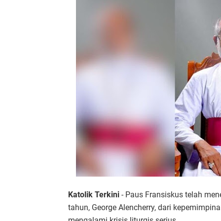
Katolik Terkini
- Paus Fransiskus telah men
tahun, George Alencherry, dari kepemimpina
mengalami krisis liturgis serius.