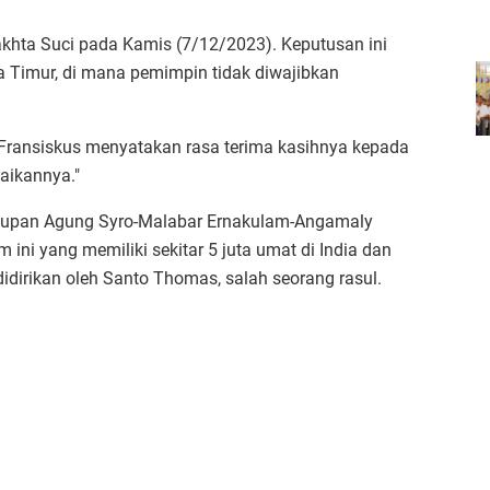
khta Suci pada Kamis (7/12/2023). Keputusan ini
a Timur, di mana pemimpin tidak diwajibkan
 Fransiskus menyatakan rasa terima kasihnya kepada
baikannya."
skupan Agung Syro-Malabar Ernakulam-Angamaly
ini yang memiliki sekitar 5 juta umat di India dan
, didirikan oleh Santo Thomas, salah seorang rasul.