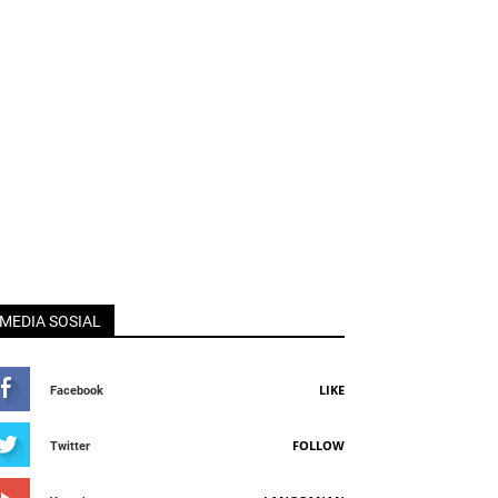
MEDIA SOSIAL
LIKE
Facebook
FOLLOW
Twitter