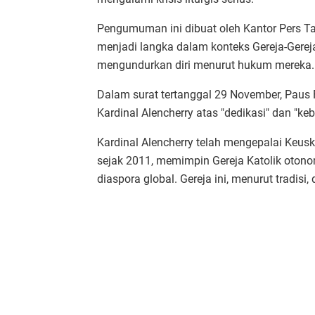
Pengumuman ini dibuat oleh Kantor Pers Ta
menjadi langka dalam konteks Gereja-Gerej
mengundurkan diri menurut hukum mereka.
Dalam surat tertanggal 29 November, Paus
Kardinal Alencherry atas "dedikasi" dan "ke
Kardinal Alencherry telah mengepalai Keu
sejak 2011, memimpin Gereja Katolik otonom 
diaspora global. Gereja ini, menurut tradisi