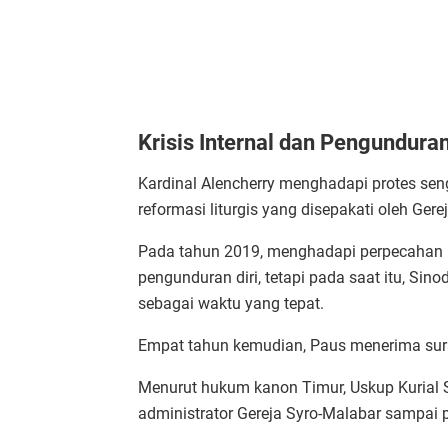
Krisis Internal dan Pengunduran
Kardinal Alencherry menghadapi protes sen
reformasi liturgis yang disepakati oleh Ge
Pada tahun 2019, menghadapi perpecahan in
pengunduran diri, tetapi pada saat itu, Si
sebagai waktu yang tepat.
Empat tahun kemudian, Paus menerima surat
Menurut hukum kanon Timur, Uskup Kurial 
administrator Gereja Syro-Malabar sampai 