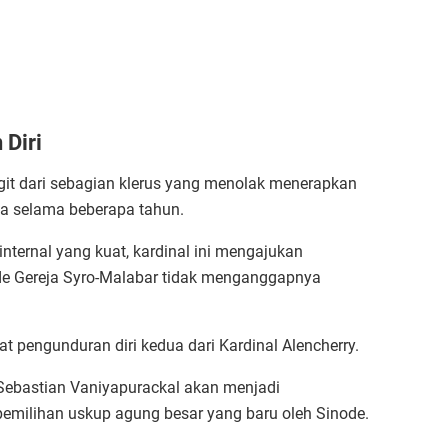
 Diri
git dari sebagian klerus yang menolak menerapkan
reja selama beberapa tahun.
ternal yang kuat, kardinal ini mengajukan
node Gereja Syro-Malabar tidak menganggapnya
 pengunduran diri kedua dari Kardinal Alencherry.
Sebastian Vaniyapurackal akan menjadi
pemilihan uskup agung besar yang baru oleh Sinode.