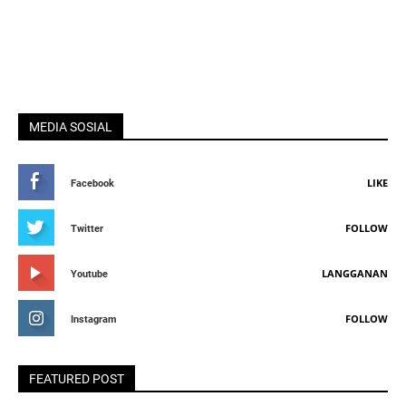
MEDIA SOSIAL
LIKE
Facebook
FOLLOW
Twitter
LANGGANAN
Youtube
FOLLOW
Instagram
FEATURED POST