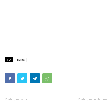
VIA
Berita
Postingan Lama
Postingan Lebih Baru