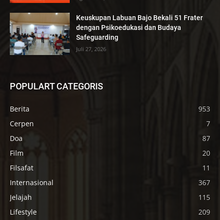
Keuskupan Labuan Bajo Bekali 51 Frater
dengan Psikoedukasi dan Budaya
Safeguarding
Juli 27, 2026
POPULART CATEGORIS
Berita
953
Cerpen
7
Doa
87
Film
20
Filsafat
11
Internasional
367
Jelajah
115
Lifestyle
209