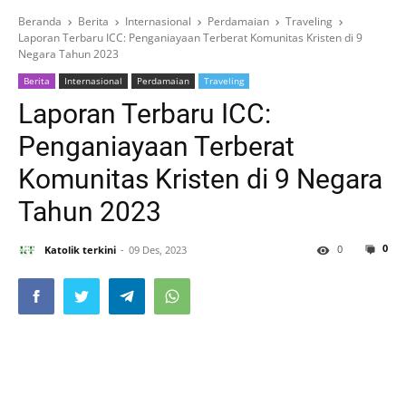
Beranda
Berita
Internasional
Perdamaian
Traveling
Laporan Terbaru ICC: Penganiayaan Terberat Komunitas Kristen di 9
Negara Tahun 2023
Berita
Internasional
Perdamaian
Traveling
Laporan Terbaru ICC:
Penganiayaan Terberat
Komunitas Kristen di 9 Negara
Tahun 2023
0
0
Katolik terkini
09 Des, 2023