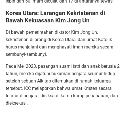
lebih dari 50 imam diculik, dan 17 di antaranya tewas.
Korea Utara: Larangan Kekristenan di
Bawah Kekuasaan Kim Jong Un
Di bawah pemerintahan diktator Kim Jong Un,
kekristenan dilarang di Korea Utara, dan umat Katolik
harus menjalani dan menghayati iman mereka secara
sembunyi-sembunyi.
Pada Mei 2023, pasangan suami istri dan anak berusia 2
tahun, mereka dijatuhi hukuman penjara seumur hidup
setelah sebuah Alkitab ditemukan di rumah keluarga
tersebut. ICC melaporkan bahwa umat Kristen secara
teratur dipenjara, disiksa di kamp-kamp penahanan, dan
dieksekusi.