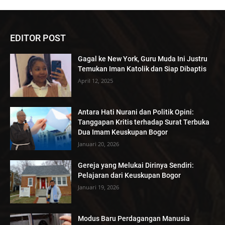
EDITOR POST
Gagal ke New York, Guru Muda Ini Justru
Temukan Iman Katolik dan Siap Dibaptis
April 12, 2025
Antara Hati Nurani dan Politik Opini:
Tanggapan Kritis terhadap Surat Terbuka
Dua Imam Keuskupan Bogor
Januari 20, 2026
Gereja yang Melukai Dirinya Sendiri:
Pelajaran dari Keuskupan Bogor
Januari 19, 2026
Modus Baru Perdagangan Manusia