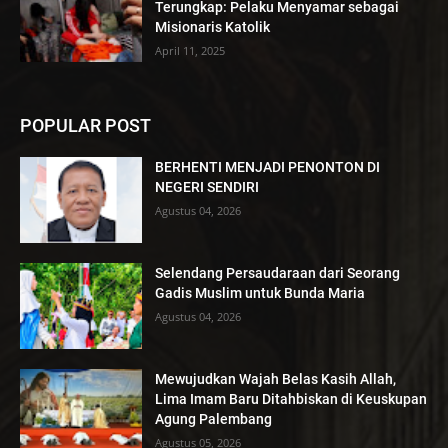
Terungkap: Pelaku Menyamar sebagai
Misionaris Katolik
April 11, 2025
POPULAR POST
BERHENTI MENJADI PENONTON DI
NEGERI SENDIRI
Agustus 04, 2026
Selendang Persaudaraan dari Seorang
Gadis Muslim untuk Bunda Maria
Agustus 04, 2026
Mewujudkan Wajah Belas Kasih Allah,
Lima Imam Baru Ditahbiskan di Keuskupan
Agung Palembang
Agustus 05, 2026