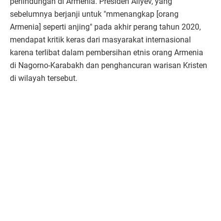
perlindungan di Armenia. Presiden Aliyev, yang
sebelumnya berjanji untuk "mmenangkap [orang
Armenia] seperti anjing" pada akhir perang tahun 2020,
mendapat kritik keras dari masyarakat internasional
karena terlibat dalam pembersihan etnis orang Armenia
di Nagorno-Karabakh dan penghancuran warisan Kristen
di wilayah tersebut.