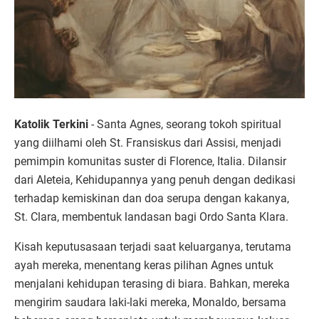
Katolik Terkini
- Santa Agnes, seorang tokoh spiritual
yang diilhami oleh St. Fransiskus dari Assisi, menjadi
pemimpin komunitas suster di Florence, Italia. Dilansir
dari Aleteia, Kehidupannya yang penuh dengan dedikasi
terhadap kemiskinan dan doa serupa dengan kakanya,
St. Clara, membentuk landasan bagi Ordo Santa Klara.
Kisah keputusasaan terjadi saat keluarganya, terutama
ayah mereka, menentang keras pilihan Agnes untuk
menjalani kehidupan terasing di biara. Bahkan, mereka
mengirim saudara laki-laki mereka, Monaldo, bersama