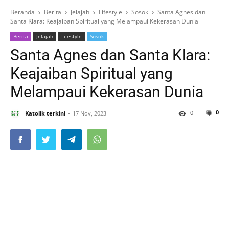
Beranda
Berita
Jelajah
Lifestyle
Sosok
Santa Agnes dan
Santa Klara: Keajaiban Spiritual yang Melampaui Kekerasan Dunia
Berita
Jelajah
Lifestyle
Sosok
Santa Agnes dan Santa Klara:
Keajaiban Spiritual yang
Melampaui Kekerasan Dunia
0
0
Katolik terkini
17 Nov, 2023