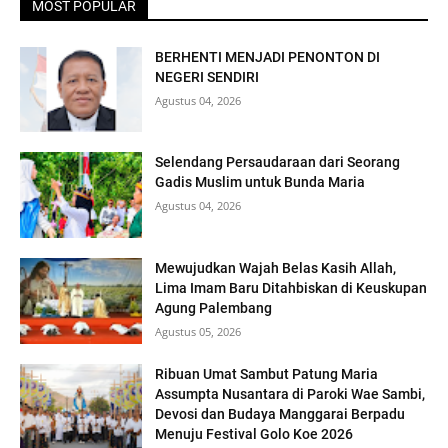
MOST POPULAR
BERHENTI MENJADI PENONTON DI
NEGERI SENDIRI
Agustus 04, 2026
Selendang Persaudaraan dari Seorang
Gadis Muslim untuk Bunda Maria
Agustus 04, 2026
Mewujudkan Wajah Belas Kasih Allah,
Lima Imam Baru Ditahbiskan di Keuskupan
Agung Palembang
Agustus 05, 2026
Ribuan Umat Sambut Patung Maria
Assumpta Nusantara di Paroki Wae Sambi,
Devosi dan Budaya Manggarai Berpadu
Menuju Festival Golo Koe 2026