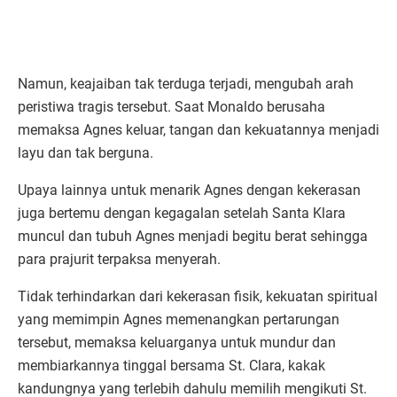
Namun, keajaiban tak terduga terjadi, mengubah arah
peristiwa tragis tersebut. Saat Monaldo berusaha
memaksa Agnes keluar, tangan dan kekuatannya menjadi
layu dan tak berguna.
Upaya lainnya untuk menarik Agnes dengan kekerasan
juga bertemu dengan kegagalan setelah Santa Klara
muncul dan tubuh Agnes menjadi begitu berat sehingga
para prajurit terpaksa menyerah.
Tidak terhindarkan dari kekerasan fisik, kekuatan spiritual
yang memimpin Agnes memenangkan pertarungan
tersebut, memaksa keluarganya untuk mundur dan
membiarkannya tinggal bersama St. Clara, kakak
kandungnya yang terlebih dahulu memilih mengikuti St.