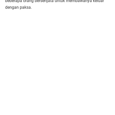
beberapa orang bersenjata untuk membawanya keluar
dengan paksa.