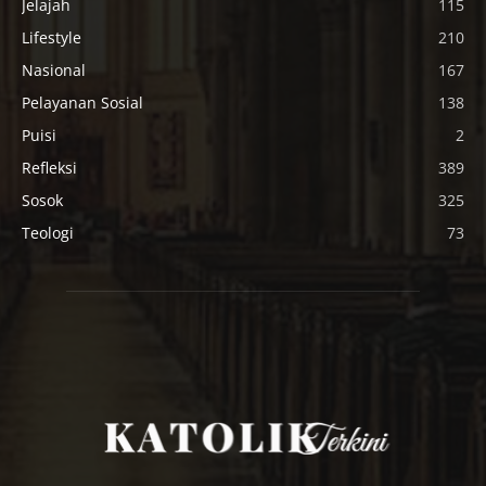
Jelajah
115
Lifestyle
210
Nasional
167
Pelayanan Sosial
138
Puisi
2
Refleksi
389
Sosok
325
Teologi
73