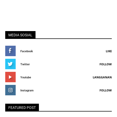
MEDIA SOSIAL
LIKE
Facebook
FOLLOW
Twitter
LANGGANAN
Youtube
FOLLOW
Instagram
FEATURED POST