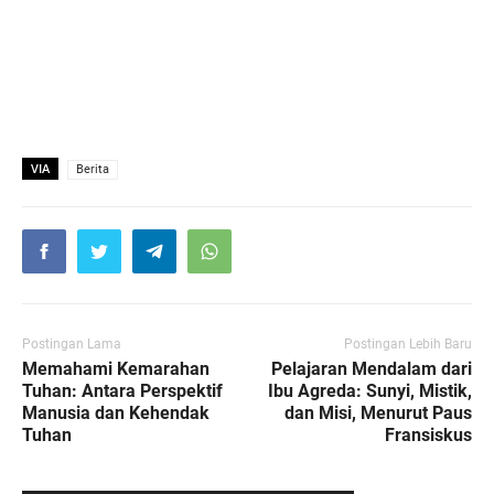
VIA
Berita
Postingan Lama
Postingan Lebih Baru
Memahami Kemarahan
Pelajaran Mendalam dari
Tuhan: Antara Perspektif
Ibu Agreda: Sunyi, Mistik,
Manusia dan Kehendak
dan Misi, Menurut Paus
Tuhan
Fransiskus