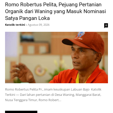
Romo Robertus Pelita, Pejuang Pertanian
Organik dari Waning yang Masuk Nominasi
Satya Pangan Loka
Katolik terkini
-
Agustus 09, 2026
0
Romo Robertus Pelita Pr., imam keuskupan Labuan Bajo Katolik
Terkini — Dari lahan pertanian di Desa Waning, Manggarai Barat,
Nusa Tenggara Timur, Romo Robert…