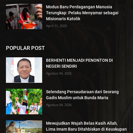
Modus Baru Perdagangan Manusia
Terungkap: Pelaku Menyamar sebagai
Misionaris Katolik
April 11, 2025
POPULAR POST
BERHENTI MENJADI PENONTON DI
NEGERI SENDIRI
Agustus 04, 2026
Selendang Persaudaraan dari Seorang
Gadis Muslim untuk Bunda Maria
Agustus 04, 2026
Mewujudkan Wajah Belas Kasih Allah,
Lima Imam Baru Ditahbiskan di Keuskupan