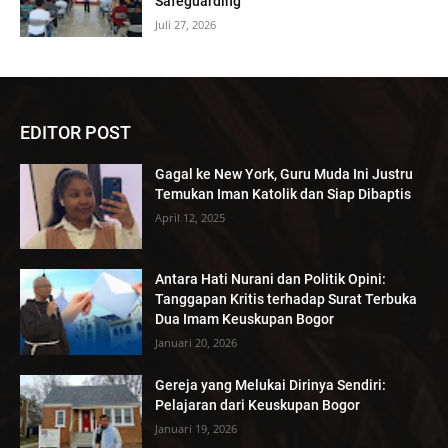
Safeguarding
Juli 27, 2026
EDITOR POST
Gagal ke New York, Guru Muda Ini Justru
Temukan Iman Katolik dan Siap Dibaptis
April 12, 2025
Antara Hati Nurani dan Politik Opini:
Tanggapan Kritis terhadap Surat Terbuka
Dua Imam Keuskupan Bogor
Januari 20, 2026
Gereja yang Melukai Dirinya Sendiri:
Pelajaran dari Keuskupan Bogor
Januari 19, 2026