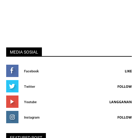
MEDIA SOSIAL
LIKE
Facebook
FOLLOW
Twitter
LANGGANAN
Youtube
FOLLOW
Instagram
FEATURED POST