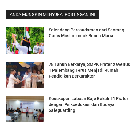
ANDA MUNGKIN MENYUKAI POSTINGAN INI
Selendang Persaudaraan dari Seorang
Gadis Muslim untuk Bunda Maria
78 Tahun Berkarya, SMPK Frater Xaverius
1 Palembang Terus Menjadi Rumah
Pendidikan Berkarakter
Keuskupan Labuan Bajo Bekali 51 Frater
dengan Psikoedukasi dan Budaya
Safeguarding