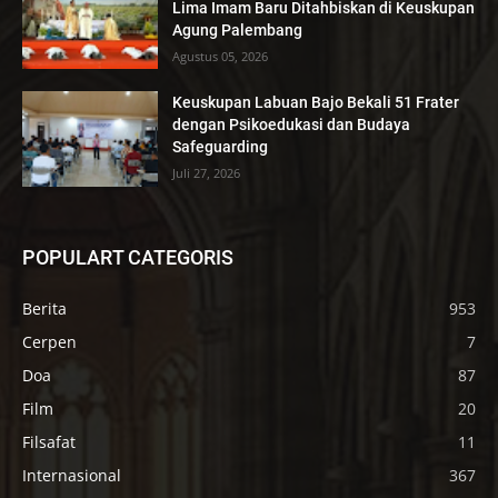
Lima Imam Baru Ditahbiskan di Keuskupan
Agung Palembang
Agustus 05, 2026
Keuskupan Labuan Bajo Bekali 51 Frater
dengan Psikoedukasi dan Budaya
Safeguarding
Juli 27, 2026
POPULART CATEGORIS
Berita
953
Cerpen
7
Doa
87
Film
20
Filsafat
11
Internasional
367