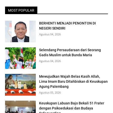
MOST POPULAR
BERHENTI MENJADI PENONTON DI
NEGERI SENDIRI
Agustus 04, 2026
Selendang Persaudaraan dari Seorang
Gadis Muslim untuk Bunda Maria
Agustus 04, 2026
Mewujudkan Wajah Belas Kasih Allah,
Lima Imam Baru Ditahbiskan di Keuskupan
Agung Palembang
Agustus 05, 2026
Keuskupan Labuan Bajo Bekali 51 Frater
dengan Psikoedukasi dan Budaya