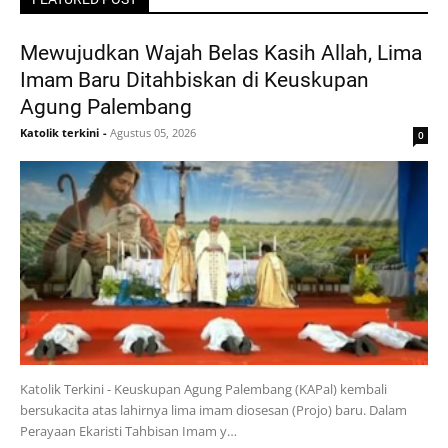
Mewujudkan Wajah Belas Kasih Allah, Lima
Imam Baru Ditahbiskan di Keuskupan
Agung Palembang
Katolik terkini
-
Agustus 05, 2026
0
Katolik Terkini - Keuskupan Agung Palembang (KAPal) kembali
bersukacita atas lahirnya lima imam diosesan (Projo) baru. Dalam
Perayaan Ekaristi Tahbisan Imam y…