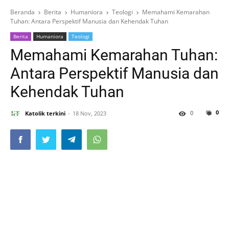
Beranda
Berita
Humaniora
Teologi
Memahami Kemarahan
Tuhan: Antara Perspektif Manusia dan Kehendak Tuhan
Berita
Humaniora
Teologi
Memahami Kemarahan Tuhan:
Antara Perspektif Manusia dan
Kehendak Tuhan
0
0
Katolik terkini
18 Nov, 2023