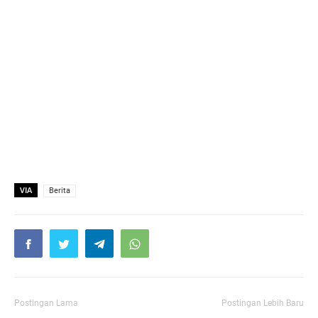
VIA
Berita
Postingan Lama
Postingan Lebih Baru