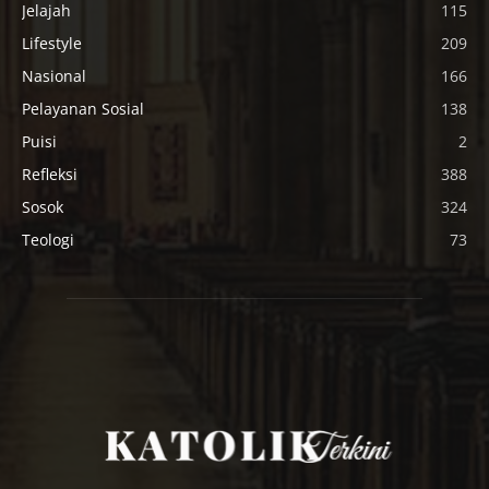
Jelajah
115
Lifestyle
209
Nasional
166
Pelayanan Sosial
138
Puisi
2
Refleksi
388
Sosok
324
Teologi
73