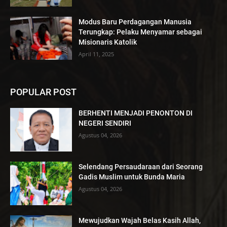
Modus Baru Perdagangan Manusia
Terungkap: Pelaku Menyamar sebagai
Misionaris Katolik
April 11, 2025
POPULAR POST
BERHENTI MENJADI PENONTON DI
NEGERI SENDIRI
Agustus 04, 2026
Selendang Persaudaraan dari Seorang
Gadis Muslim untuk Bunda Maria
Agustus 04, 2026
Mewujudkan Wajah Belas Kasih Allah,