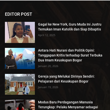
EDITOR POST
Gagal ke New York, Guru Muda Ini Justru
Temukan Iman Katolik dan Siap Dibaptis
April 12, 2025
Antara Hati Nurani dan Politik Opini:
Tanggapan Kritis terhadap Surat Terbuka
Dua Imam Keuskupan Bogor
Januari 20, 2026
Gereja yang Melukai Dirinya Sendiri:
Pelajaran dari Keuskupan Bogor
Januari 19, 2026
Modus Baru Perdagangan Manusia
Terungkap: Pelaku Menyamar sebagai