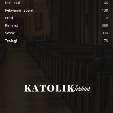
Nasional
166
Pelayanan Sosial
138
Puisi
2
Refleksi
389
Sosok
324
Teologi
73