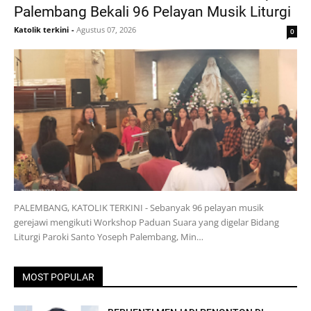
Palembang Bekali 96 Pelayan Musik Liturgi
Katolik terkini
-
Agustus 07, 2026
0
PALEMBANG, KATOLIK TERKINI - Sebanyak 96 pelayan musik
gerejawi mengikuti Workshop Paduan Suara yang digelar Bidang
Liturgi Paroki Santo Yoseph Palembang, Min…
MOST POPULAR