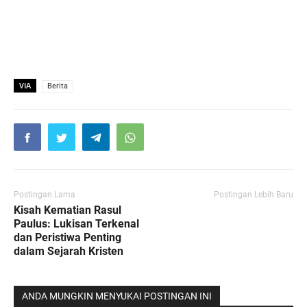
VIA
Berita
Postingan Lama
Postingan Lebih Baru
Kisah Kematian Rasul
Paulus: Lukisan Terkenal
dan Peristiwa Penting
dalam Sejarah Kristen
ANDA MUNGKIN MENYUKAI POSTINGAN INI