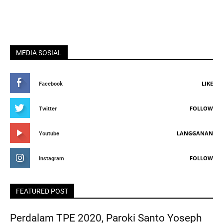
MEDIA SOSIAL
LIKE
Facebook
FOLLOW
Twitter
LANGGANAN
Youtube
FOLLOW
Instagram
FEATURED POST
Perdalam TPE 2020, Paroki Santo Yoseph