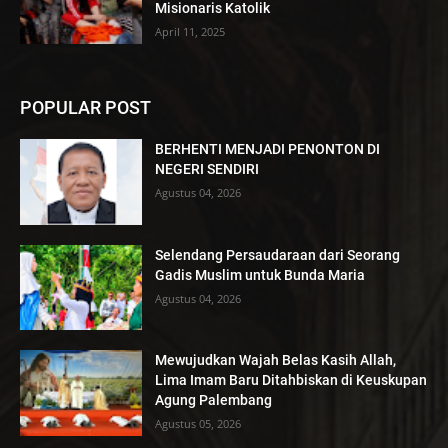
Misionaris Katolik
April 11, 2025
POPULAR POST
BERHENTI MENJADI PENONTON DI
NEGERI SENDIRI
Agustus 04, 2026
Selendang Persaudaraan dari Seorang
Gadis Muslim untuk Bunda Maria
Agustus 04, 2026
Mewujudkan Wajah Belas Kasih Allah,
Lima Imam Baru Ditahbiskan di Keuskupan
Agung Palembang
Agustus 05, 2026