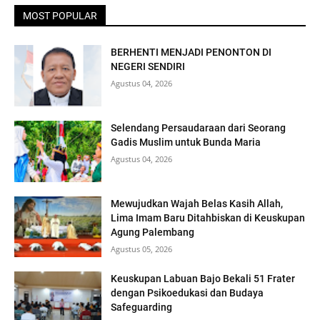
MOST POPULAR
BERHENTI MENJADI PENONTON DI
NEGERI SENDIRI
Agustus 04, 2026
Selendang Persaudaraan dari Seorang
Gadis Muslim untuk Bunda Maria
Agustus 04, 2026
Mewujudkan Wajah Belas Kasih Allah,
Lima Imam Baru Ditahbiskan di Keuskupan
Agung Palembang
Agustus 05, 2026
Keuskupan Labuan Bajo Bekali 51 Frater
dengan Psikoedukasi dan Budaya
Safeguarding