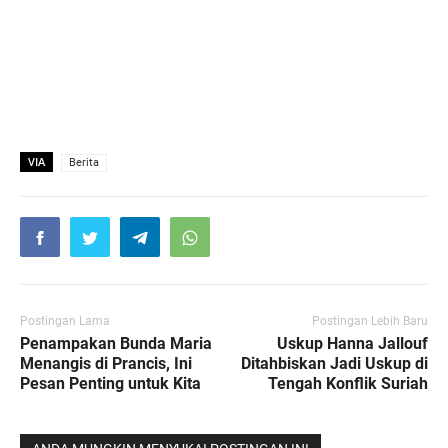
VIA
Berita
Postingan Lama
Postingan Lebih Baru
Penampakan Bunda Maria
Uskup Hanna Jallouf
Menangis di Prancis, Ini
Ditahbiskan Jadi Uskup di
Pesan Penting untuk Kita
Tengah Konflik Suriah