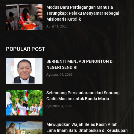
Modus Baru Perdagangan Manusia
Terungkap: Pelaku Menyamar sebagai
Misionaris Katolik
April 11, 2025
POPULAR POST
BERHENTI MENJADI PENONTON DI
NEGERI SENDIRI
Agustus 04, 2026
Selendang Persaudaraan dari Seorang
Gadis Muslim untuk Bunda Maria
Agustus 04, 2026
Mewujudkan Wajah Belas Kasih Allah,
Lima Imam Baru Ditahbiskan di Keuskupan