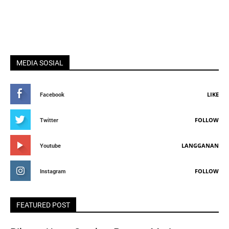
MEDIA SOSIAL
LIKE
Facebook
FOLLOW
Twitter
LANGGANAN
Youtube
FOLLOW
Instagram
FEATURED POST