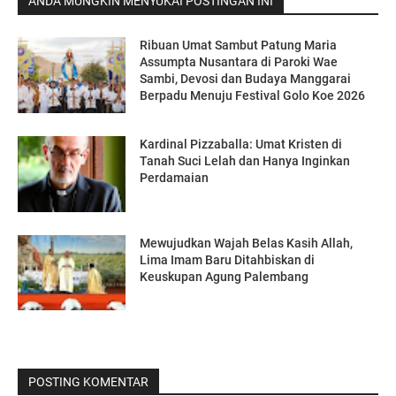
ANDA MUNGKIN MENYUKAI POSTINGAN INI
Ribuan Umat Sambut Patung Maria
Assumpta Nusantara di Paroki Wae
Sambi, Devosi dan Budaya Manggarai
Berpadu Menuju Festival Golo Koe 2026
Kardinal Pizzaballa: Umat Kristen di
Tanah Suci Lelah dan Hanya Inginkan
Perdamaian
Mewujudkan Wajah Belas Kasih Allah,
Lima Imam Baru Ditahbiskan di
Keuskupan Agung Palembang
POSTING KOMENTAR