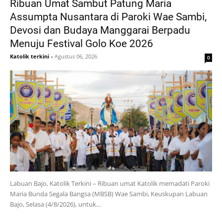
Ribuan Umat Sambut Patung Maria
Assumpta Nusantara di Paroki Wae Sambi,
Devosi dan Budaya Manggarai Berpadu
Menuju Festival Golo Koe 2026
Katolik terkini
-
Agustus 06, 2026
0
Labuan Bajo, Katolik Terkini – Ribuan umat Katolik memadati Paroki
Maria Bunda Segala Bangsa (MBSB) Wae Sambi, Keuskupan Labuan
Bajo, Selasa (4/8/2026), untuk…