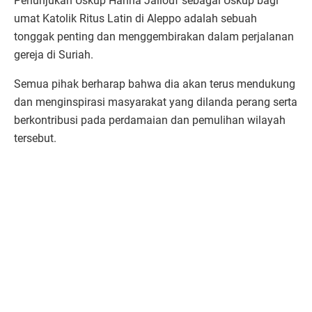
Penunjukan Uskup Hanna Jallouf sebagai Uskup bagi
umat Katolik Ritus Latin di Aleppo adalah sebuah
tonggak penting dan menggembirakan dalam perjalanan
gereja di Suriah.
Semua pihak berharap bahwa dia akan terus mendukung
dan menginspirasi masyarakat yang dilanda perang serta
berkontribusi pada perdamaian dan pemulihan wilayah
tersebut.