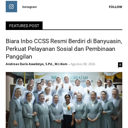
FOLLOW
Instagram
FEATURED POST
Biara Inbo CCSS Resmi Berdiri di Banyuasin,
Perkuat Pelayanan Sosial dan Pembinaan
Panggilan
Andreas Daris Awalistyo, S.Pd., M.I.Kom
-
Agustus 08, 2026
0