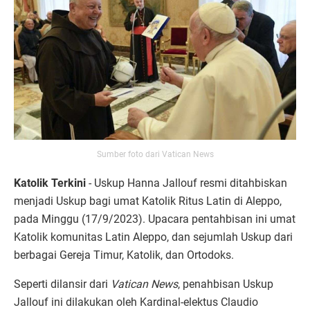
Sumber foto dari Vatican News
Katolik Terkini
- Uskup Hanna Jallouf resmi ditahbiskan
menjadi Uskup bagi umat Katolik Ritus Latin di Aleppo,
pada Minggu (17/9/2023). Upacara pentahbisan ini umat
Katolik komunitas Latin Aleppo, dan sejumlah Uskup dari
berbagai Gereja Timur, Katolik, dan Ortodoks.
Seperti dilansir dari
Vatican News
, penahbisan Uskup
Jallouf ini dilakukan oleh Kardinal-elektus Claudio