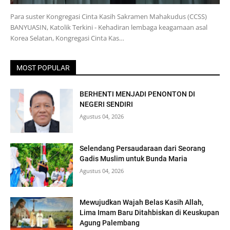
Para suster Kongregasi Cinta Kasih Sakramen Mahakudus (CCSS)
BANYUASIN, Katolik Terkini - Kehadiran lembaga keagamaan asal
Korea Selatan, Kongregasi Cinta Kas…
MOST POPULAR
BERHENTI MENJADI PENONTON DI
NEGERI SENDIRI
Agustus 04, 2026
Selendang Persaudaraan dari Seorang
Gadis Muslim untuk Bunda Maria
Agustus 04, 2026
Mewujudkan Wajah Belas Kasih Allah,
Lima Imam Baru Ditahbiskan di Keuskupan
Agung Palembang