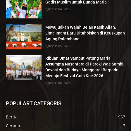
Gadis Muslim untuk Bunda Maria
Agustus 04, 2026
Mewujudkan Wajah Belas Kasih Allah,
Lima Imam Baru Ditahbiskan di Keuskupan
Agung Palembang
Agustus 05, 2026
Ribuan Umat Sambut Patung Maria
Assumpta Nusantara di Paroki Wae Sambi,
Devosi dan Budaya Manggarai Berpadu
Menuju Festival Golo Koe 2026
Agustus 06, 2026
POPULART CATEGORIS
Berita
957
Cerpen
7