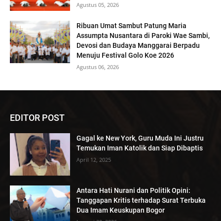
Agustus 05, 2026
Ribuan Umat Sambut Patung Maria
Assumpta Nusantara di Paroki Wae Sambi,
Devosi dan Budaya Manggarai Berpadu
Menuju Festival Golo Koe 2026
Agustus 06, 2026
EDITOR POST
Gagal ke New York, Guru Muda Ini Justru
Temukan Iman Katolik dan Siap Dibaptis
April 12, 2025
Antara Hati Nurani dan Politik Opini:
Tanggapan Kritis terhadap Surat Terbuka
Dua Imam Keuskupan Bogor