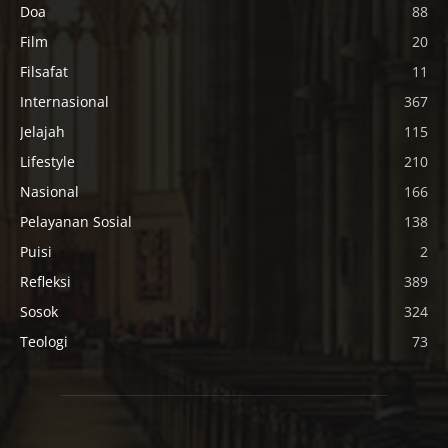
Doa
88
Film
20
Filsafat
11
Internasional
367
Jelajah
115
Lifestyle
210
Nasional
166
Pelayanan Sosial
138
Puisi
2
Refleksi
389
Sosok
324
Teologi
73