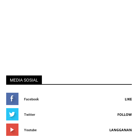
MEDIA SOSIAL
LIKE
Facebook
FOLLOW
Twitter
LANGGANAN
Youtube