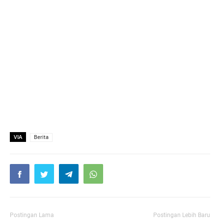
VIA
Berita
Postingan Lama
Postingan Lebih Baru