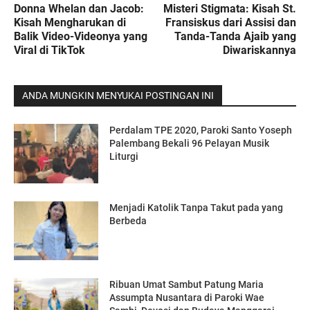
Donna Whelan dan Jacob:
Misteri Stigmata: Kisah St.
Kisah Mengharukan di
Fransiskus dari Assisi dan
Balik Video-Videonya yang
Tanda-Tanda Ajaib yang
Viral di TikTok
Diwariskannya
ANDA MUNGKIN MENYUKAI POSTINGAN INI
Perdalam TPE 2020, Paroki Santo Yoseph
Palembang Bekali 96 Pelayan Musik
Liturgi
Menjadi Katolik Tanpa Takut pada yang
Berbeda
Ribuan Umat Sambut Patung Maria
Assumpta Nusantara di Paroki Wae