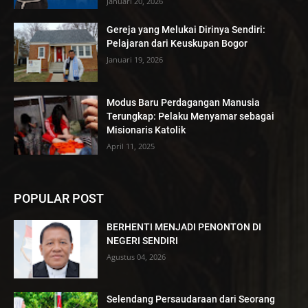
Januari 20, 2026
Gereja yang Melukai Dirinya Sendiri:
Pelajaran dari Keuskupan Bogor
Januari 19, 2026
Modus Baru Perdagangan Manusia
Terungkap: Pelaku Menyamar sebagai
Misionaris Katolik
April 11, 2025
POPULAR POST
BERHENTI MENJADI PENONTON DI
NEGERI SENDIRI
Agustus 04, 2026
Selendang Persaudaraan dari Seorang