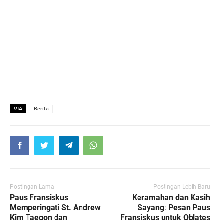
VIA
Berita
Postingan Lama
Postingan Lebih Baru
Paus Fransiskus
Keramahan dan Kasih
Memperingati St. Andrew
Sayang: Pesan Paus
Kim Taegon dan
Fransiskus untuk Oblates