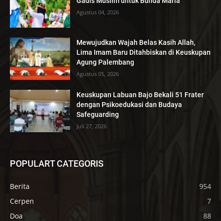
Gadis Muslim untuk Bunda Maria
Agustus 04, 2026
Mewujudkan Wajah Belas Kasih Allah,
Lima Imam Baru Ditahbiskan di Keuskupan
Agung Palembang
Agustus 05, 2026
Keuskupan Labuan Bajo Bekali 51 Frater
dengan Psikoedukasi dan Budaya
Safeguarding
Juli 27, 2026
POPULART CATEGORIS
Berita
954
Cerpen
7
Doa
88