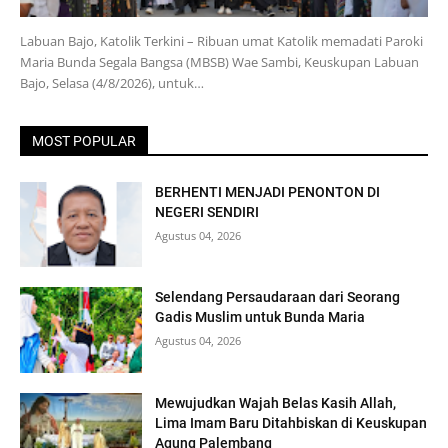
Labuan Bajo, Katolik Terkini – Ribuan umat Katolik memadati Paroki
Maria Bunda Segala Bangsa (MBSB) Wae Sambi, Keuskupan Labuan
Bajo, Selasa (4/8/2026), untuk…
MOST POPULAR
BERHENTI MENJADI PENONTON DI
NEGERI SENDIRI
Agustus 04, 2026
Selendang Persaudaraan dari Seorang
Gadis Muslim untuk Bunda Maria
Agustus 04, 2026
Mewujudkan Wajah Belas Kasih Allah,
Lima Imam Baru Ditahbiskan di Keuskupan
Agung Palembang