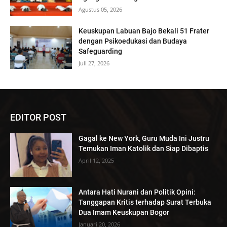
Agustus 05, 2026
Keuskupan Labuan Bajo Bekali 51 Frater
dengan Psikoedukasi dan Budaya
Safeguarding
Juli 27, 2026
EDITOR POST
Gagal ke New York, Guru Muda Ini Justru
Temukan Iman Katolik dan Siap Dibaptis
April 12, 2025
Antara Hati Nurani dan Politik Opini:
Tanggapan Kritis terhadap Surat Terbuka
Dua Imam Keuskupan Bogor
Januari 20, 2026