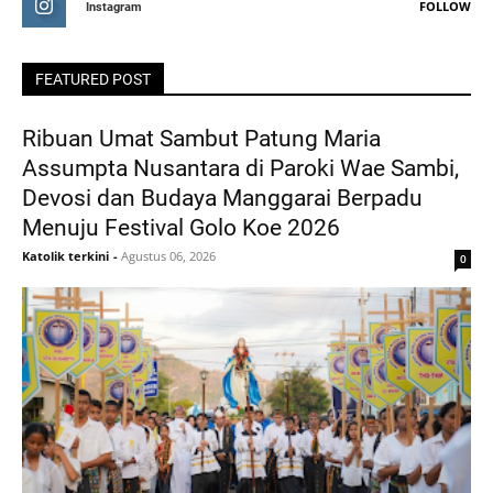
FOLLOW
Instagram
FEATURED POST
Ribuan Umat Sambut Patung Maria
Assumpta Nusantara di Paroki Wae Sambi,
Devosi dan Budaya Manggarai Berpadu
Menuju Festival Golo Koe 2026
Katolik terkini
-
Agustus 06, 2026
0