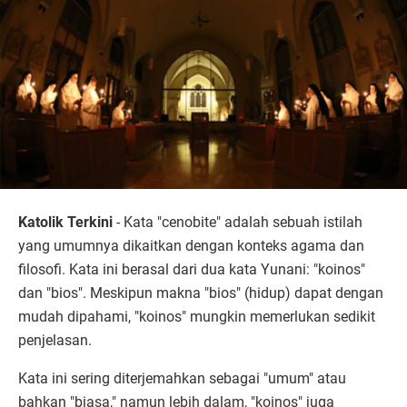
Katolik Terkini
- Kata "cenobite" adalah sebuah istilah
yang umumnya dikaitkan dengan konteks agama dan
filosofi. Kata ini berasal dari dua kata Yunani: "koinos"
dan "bios". Meskipun makna "bios" (hidup) dapat dengan
mudah dipahami, "koinos" mungkin memerlukan sedikit
penjelasan.
Kata ini sering diterjemahkan sebagai "umum" atau
bahkan "biasa," namun lebih dalam, "koinos" juga