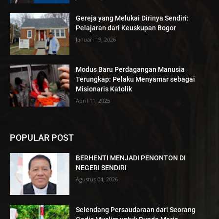
Gereja yang Melukai Dirinya Sendiri:
Pelajaran dari Keuskupan Bogor
Januari 19, 2026
Modus Baru Perdagangan Manusia
Terungkap: Pelaku Menyamar sebagai
Misionaris Katolik
April 11, 2025
POPULAR POST
BERHENTI MENJADI PENONTON DI
NEGERI SENDIRI
Agustus 04, 2026
Selendang Persaudaraan dari Seorang