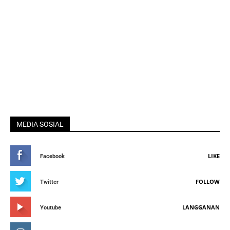
MEDIA SOSIAL
LIKE
Facebook
FOLLOW
Twitter
LANGGANAN
Youtube