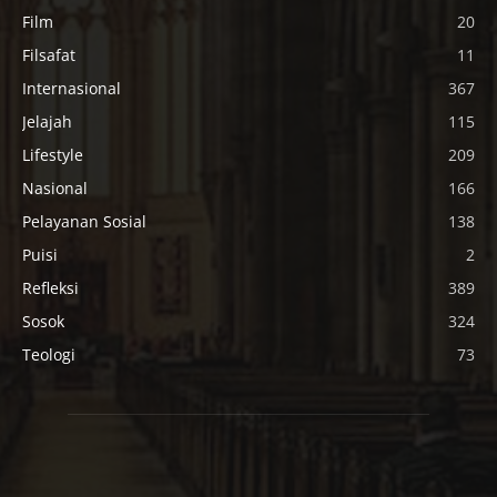
Film
20
Filsafat
11
Internasional
367
Jelajah
115
Lifestyle
209
Nasional
166
Pelayanan Sosial
138
Puisi
2
Refleksi
389
Sosok
324
Teologi
73