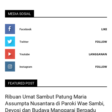
MEDIA SOSIAL
LIKE
Facebook
FOLLOW
Twitter
LANGGANAN
Youtube
FOLLOW
Instagram
FEATURED POST
Ribuan Umat Sambut Patung Maria
Assumpta Nusantara di Paroki Wae Sambi,
Devosi dan Budaya Manggarai Berpadu