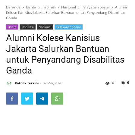
Beranda
Berita
Inspirasi
Nasional
Pelayanan Sosial
Alumni
Kolese Kanisius Jakarta Salurkan Bantuan untuk Penyandang Disabilitas
Ganda
Berita
Inspirasi
Nasional
Pelayanan Sosial
Alumni Kolese Kanisius
Jakarta Salurkan Bantuan
untuk Penyandang Disabilitas
Ganda
0
0
Katolik terkini
09 Mei, 2026