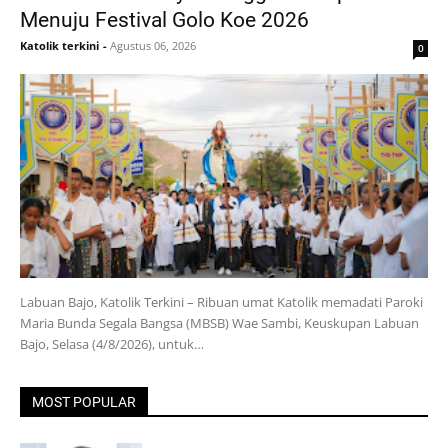
Menuju Festival Golo Koe 2026
Katolik terkini
-
Agustus 06, 2026
0
Labuan Bajo, Katolik Terkini – Ribuan umat Katolik memadati Paroki
Maria Bunda Segala Bangsa (MBSB) Wae Sambi, Keuskupan Labuan
Bajo, Selasa (4/8/2026), untuk…
MOST POPULAR