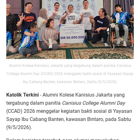
Alumni Kolese Kanisius Jakarta yang tergabung dalam panitia Canisius
College Alumni Day (CCAD) 2026 menggelar bakti sosial di Yayasan Sayap
Ibu Cabang Banten, kawasan Bintaro, Sabtu (9/5/2026).
Katolik Terkini
- Alumni Kolese Kanisius Jakarta yang
tergabung dalam panitia
Canisius College Alumni Day
(CCAD) 2026 menggelar kegiatan bakti sosial di Yayasan
Sayap Ibu Cabang Banten, kawasan Bintaro, pada Sabtu
(9/5/2026).