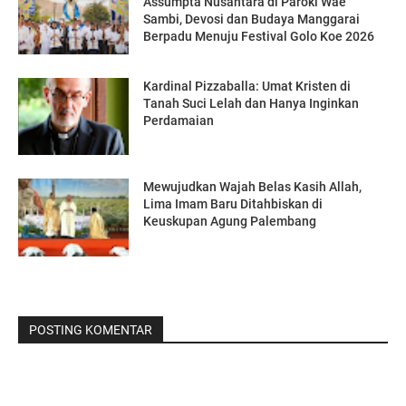
Assumpta Nusantara di Paroki Wae
Sambi, Devosi dan Budaya Manggarai
Berpadu Menuju Festival Golo Koe 2026
Kardinal Pizzaballa: Umat Kristen di
Tanah Suci Lelah dan Hanya Inginkan
Perdamaian
Mewujudkan Wajah Belas Kasih Allah,
Lima Imam Baru Ditahbiskan di
Keuskupan Agung Palembang
POSTING KOMENTAR