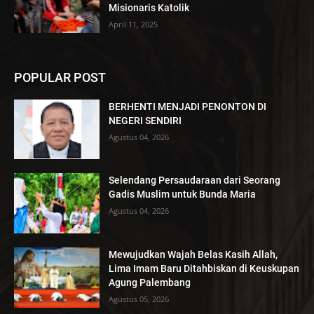
Misionaris Katolik
April 11, 2025
POPULAR POST
BERHENTI MENJADI PENONTON DI
NEGERI SENDIRI
Agustus 04, 2026
Selendang Persaudaraan dari Seorang
Gadis Muslim untuk Bunda Maria
Agustus 04, 2026
Mewujudkan Wajah Belas Kasih Allah,
Lima Imam Baru Ditahbiskan di Keuskupan
Agung Palembang
Agustus 05, 2026