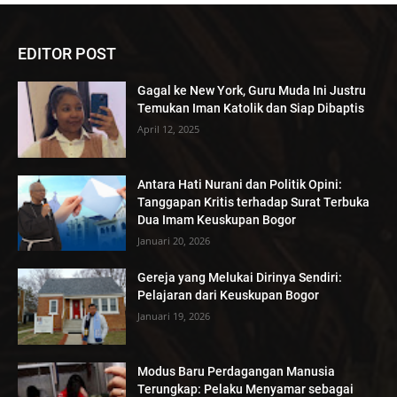
EDITOR POST
Gagal ke New York, Guru Muda Ini Justru
Temukan Iman Katolik dan Siap Dibaptis
April 12, 2025
Antara Hati Nurani dan Politik Opini:
Tanggapan Kritis terhadap Surat Terbuka
Dua Imam Keuskupan Bogor
Januari 20, 2026
Gereja yang Melukai Dirinya Sendiri:
Pelajaran dari Keuskupan Bogor
Januari 19, 2026
Modus Baru Perdagangan Manusia
Terungkap: Pelaku Menyamar sebagai