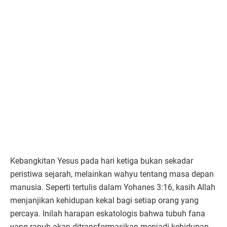
Kebangkitan Yesus pada hari ketiga bukan sekadar
peristiwa sejarah, melainkan wahyu tentang masa depan
manusia. Seperti tertulis dalam Yohanes 3:16, kasih Allah
menjanjikan kehidupan kekal bagi setiap orang yang
percaya. Inilah harapan eskatologis bahwa tubuh fana
yang rapuh akan ditransformasikan menjadi kehidupan