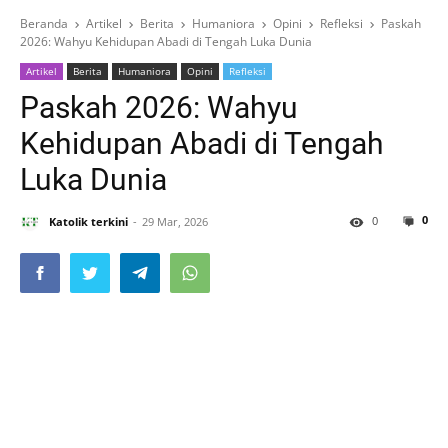
Beranda
Artikel
Berita
Humaniora
Opini
Refleksi
Paskah
2026: Wahyu Kehidupan Abadi di Tengah Luka Dunia
Artikel
Berita
Humaniora
Opini
Refleksi
Paskah 2026: Wahyu
Kehidupan Abadi di Tengah
Luka Dunia
0
0
Katolik terkini
29 Mar, 2026