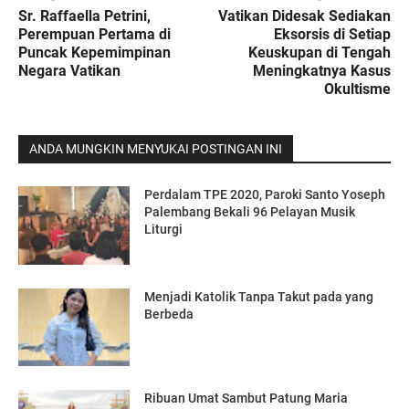
Sr. Raffaella Petrini,
Vatikan Didesak Sediakan
Perempuan Pertama di
Eksorsis di Setiap
Puncak Kepemimpinan
Keuskupan di Tengah
Negara Vatikan
Meningkatnya Kasus
Okultisme
ANDA MUNGKIN MENYUKAI POSTINGAN INI
Perdalam TPE 2020, Paroki Santo Yoseph
Palembang Bekali 96 Pelayan Musik
Liturgi
Menjadi Katolik Tanpa Takut pada yang
Berbeda
Ribuan Umat Sambut Patung Maria