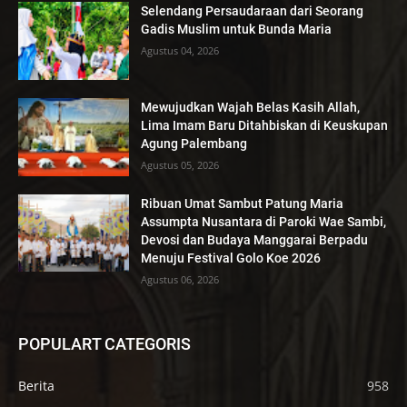
Selendang Persaudaraan dari Seorang
Gadis Muslim untuk Bunda Maria
Agustus 04, 2026
Mewujudkan Wajah Belas Kasih Allah,
Lima Imam Baru Ditahbiskan di Keuskupan
Agung Palembang
Agustus 05, 2026
Ribuan Umat Sambut Patung Maria
Assumpta Nusantara di Paroki Wae Sambi,
Devosi dan Budaya Manggarai Berpadu
Menuju Festival Golo Koe 2026
Agustus 06, 2026
POPULART CATEGORIS
Berita
958