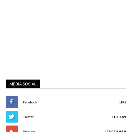
MEDIA SOSIAL
LIKE
Facebook
FOLLOW
Twitter
LANGGANAN
Youtube