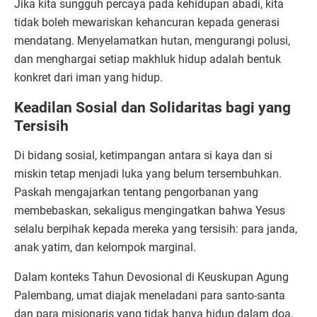
Jika kita sungguh percaya pada kehidupan abadi, kita
tidak boleh mewariskan kehancuran kepada generasi
mendatang. Menyelamatkan hutan, mengurangi polusi,
dan menghargai setiap makhluk hidup adalah bentuk
konkret dari iman yang hidup.
Keadilan Sosial dan Solidaritas bagi yang
Tersisih
Di bidang sosial, ketimpangan antara si kaya dan si
miskin tetap menjadi luka yang belum tersembuhkan.
Paskah mengajarkan tentang pengorbanan yang
membebaskan, sekaligus mengingatkan bahwa Yesus
selalu berpihak kepada mereka yang tersisih: para janda,
anak yatim, dan kelompok marginal.
Dalam konteks Tahun Devosional di Keuskupan Agung
Palembang, umat diajak meneladani para santo-santa
dan para misionaris yang tidak hanya hidup dalam doa,