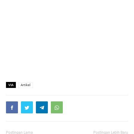
VIA
Artikel
Postingan Lama
Postingan Lebih Baru