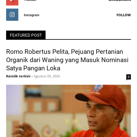
FOLLOW
Instagram
FEATURED POST
Romo Robertus Pelita, Pejuang Pertanian
Organik dari Waning yang Masuk Nominasi
Satya Pangan Loka
Katolik terkini
-
Agustus 09, 2026
0