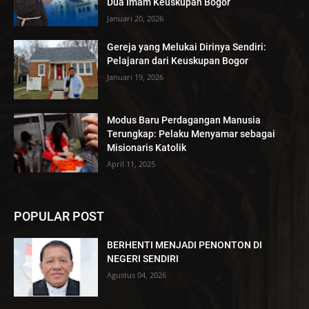
Dua Imam Keuskupan Bogor
Januari 20, 2026
Gereja yang Melukai Dirinya Sendiri:
Pelajaran dari Keuskupan Bogor
Januari 19, 2026
Modus Baru Perdagangan Manusia
Terungkap: Pelaku Menyamar sebagai
Misionaris Katolik
April 11, 2025
POPULAR POST
BERHENTI MENJADI PENONTON DI
NEGERI SENDIRI
Agustus 04, 2026