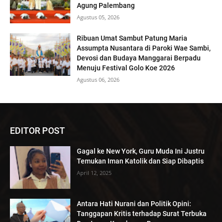
Agung Palembang
Agustus 05, 2026
Ribuan Umat Sambut Patung Maria
Assumpta Nusantara di Paroki Wae Sambi,
Devosi dan Budaya Manggarai Berpadu
Menuju Festival Golo Koe 2026
Agustus 06, 2026
EDITOR POST
Gagal ke New York, Guru Muda Ini Justru
Temukan Iman Katolik dan Siap Dibaptis
April 12, 2025
Antara Hati Nurani dan Politik Opini:
Tanggapan Kritis terhadap Surat Terbuka