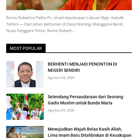
Romo Robertus Pelita Pr., imam keuskupan Labuan Bajo Katolik
Terkini — Dari lahan pertanian di Desa Waning, Manggarai Barat,
Nusa Tenggara Timur, Romo Robert…
MOST POPULAR
BERHENTI MENJADI PENONTON DI
NEGERI SENDIRI
Agustus 04, 2026
Selendang Persaudaraan dari Seorang
Gadis Muslim untuk Bunda Maria
Agustus 04, 2026
Mewujudkan Wajah Belas Kasih Allah,
Lima Imam Baru Ditahbiskan di Keuskupan