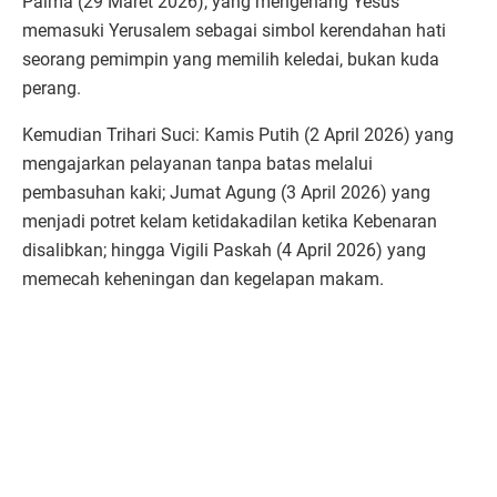
Palma (29 Maret 2026), yang mengenang Yesus
memasuki Yerusalem sebagai simbol kerendahan hati
seorang pemimpin yang memilih keledai, bukan kuda
perang.
Kemudian Trihari Suci: Kamis Putih (2 April 2026) yang
mengajarkan pelayanan tanpa batas melalui
pembasuhan kaki; Jumat Agung (3 April 2026) yang
menjadi potret kelam ketidakadilan ketika Kebenaran
disalibkan; hingga Vigili Paskah (4 April 2026) yang
memecah keheningan dan kegelapan makam.