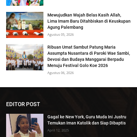
Mewujudkan Wajah Belas Kasih Allah,
Lima Imam Baru Ditahbiskan di Keuskupan
Agung Palembang
Agustus 05, 2026
Ribuan Umat Sambut Patung Maria
Assumpta Nusantara di Paroki Wae Sambi,
Devosi dan Budaya Manggarai Berpadu
Menuju Festival Golo Koe 2026
Agustus 06, 2026
EDITOR POST
Gagal ke New York, Guru Muda Ini Justru
Temukan Iman Katolik dan Siap Dibaptis
April 12, 2025