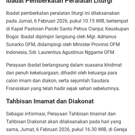
Ibadat Pemberkatan Peralatan Liturgi
Ibadat pemberkatan peralatan liturgi ini dilaksanakan
pada Jumat, 6 Februari 2026, pukul 10.15 WIB, bertempat
di Kapel Pastoran Paroki Santo Petrus Cianjur, Keuskupan
Bogor. Ibadat dipimpin langsung oleh Mgr. Adrianus
Sunarko OFM, didampingi oleh Minister Provinsi OFM
Indonesia, Sdr. Laurentius Agustinus Nggame OFM.
Perayaan ibadat berlangsung dalam suasana khidmat
dan penuh kekeluargaan, dihadiri oleh keluarga para
calon imam dan diakon, serta sejumlah Saudara
Fransiskan yang telah hadir sejak sehari sebelumnya.
Tahbisan Imamat dan Diakonat
Sebagai informasi, Perayaan Tahbisan Imamat dan
Tahbisan Diakonat akan dilaksanakan pada hari yang
sama, Jumat, 6 Februari 2026, pukul 16.30 WIB, di Gereja