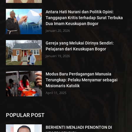
Antara Hati Nurani dan Politik Opini:
Tanggapan Kritis terhadap Surat Terbuka
Dua Imam Keuskupan Bogor
Januari 20, 2026
Gereja yang Melukai Dirinya Sendiri:
Pelajaran dari Keuskupan Bogor
Januari 19, 2026
Modus Baru Perdagangan Manusia
Terungkap: Pelaku Menyamar sebagai
Misionaris Katolik
April 11, 2025
POPULAR POST
BERHENTI MENJADI PENONTON DI