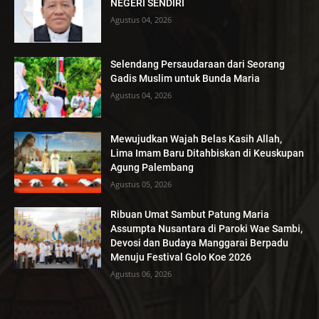
NEGERI SENDIRI
Agustus 04, 2026
Selendang Persaudaraan dari Seorang
Gadis Muslim untuk Bunda Maria
Agustus 04, 2026
Mewujudkan Wajah Belas Kasih Allah,
Lima Imam Baru Ditahbiskan di Keuskupan
Agung Palembang
Agustus 05, 2026
Ribuan Umat Sambut Patung Maria
Assumpta Nusantara di Paroki Wae Sambi,
Devosi dan Budaya Manggarai Berpadu
Menuju Festival Golo Koe 2026
Agustus 06, 2026