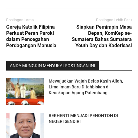
Postingan Lama
Postingan Lebih Baru
Gereja Katolik Filipina
Siapkan Pemimpin Masa
Perkuat Peran Paroki
Depan, KomKep se-
dalam Pencegahan
Sumatera Bahas Sumatera
Perdagangan Manusia
Youth Day dan Kaderisasi
ANDA MUNGKIN MENYUKAI POSTINGAN INI
Mewujudkan Wajah Belas Kasih Allah,
Lima Imam Baru Ditahbiskan di
Keuskupan Agung Palembang
BERHENTI MENJADI PENONTON DI
NEGERI SENDIRI