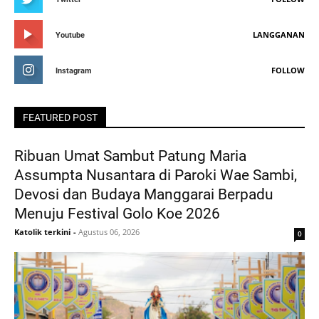
LANGGANAN
Youtube
FOLLOW
Instagram
FEATURED POST
Ribuan Umat Sambut Patung Maria
Assumpta Nusantara di Paroki Wae Sambi,
Devosi dan Budaya Manggarai Berpadu
Menuju Festival Golo Koe 2026
Katolik terkini
-
Agustus 06, 2026
0