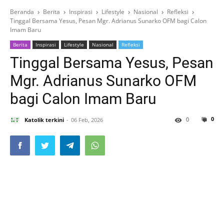
Beranda
Berita
Inspirasi
Lifestyle
Nasional
Refleksi
Tinggal Bersama Yesus, Pesan Mgr. Adrianus Sunarko OFM bagi Calon
Imam Baru
Berita
Inspirasi
Lifestyle
Nasional
Refleksi
Tinggal Bersama Yesus, Pesan
Mgr. Adrianus Sunarko OFM
bagi Calon Imam Baru
0
0
Katolik terkini
06 Feb, 2026