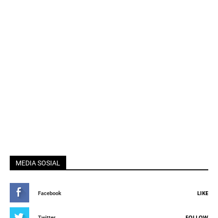
MEDIA SOSIAL
LIKE
Facebook
FOLLOW
Twitter