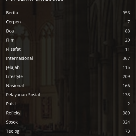
Berita
956
Cerpen
7
Doa
88
Film
20
Filsafat
11
Internasional
367
Jelajah
115
Lifestyle
209
Nasional
166
Pelayanan Sosial
138
Puisi
2
Refleksi
389
Sosok
324
Teologi
73