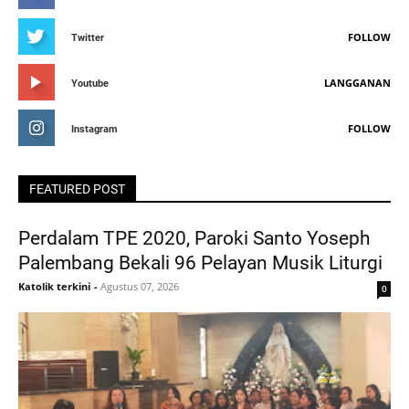
FOLLOW
Twitter
LANGGANAN
Youtube
FOLLOW
Instagram
FEATURED POST
Perdalam TPE 2020, Paroki Santo Yoseph
Palembang Bekali 96 Pelayan Musik Liturgi
Katolik terkini
-
Agustus 07, 2026
0