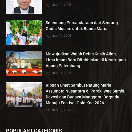
Agustus 04, 2026
Selendang Persaudaraan dari Seorang
Gadis Muslim untuk Bunda Maria
Agustus 04, 2026
Mewujudkan Wajah Belas Kasih Allah,
Lima Imam Baru Ditahbiskan di Keuskupan
Agung Palembang
Agustus 05, 2026
Ribuan Umat Sambut Patung Maria
Assumpta Nusantara di Paroki Wae Sambi,
Devosi dan Budaya Manggarai Berpadu
Menuju Festival Golo Koe 2026
Agustus 06, 2026
POPULART CATEGORIS