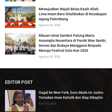
Mewujudkan Wajah Belas Kasih Allah,
Lima Imam Baru Ditahbiskan di Keuskupan
Agung Palembang
Agustus 05, 2026
Ribuan Umat Sambut Patung Maria
Assumpta Nusantara di Paroki Wae Sambi,
Devosi dan Budaya Manggarai Berpadu
Menuju Festival Golo Koe 2026
Agustus 06, 2026
EDITOR POST
Gagal ke New York, Guru Muda Ini Justru
Temukan Iman Katolik dan Siap Dibaptis
April 12, 2025