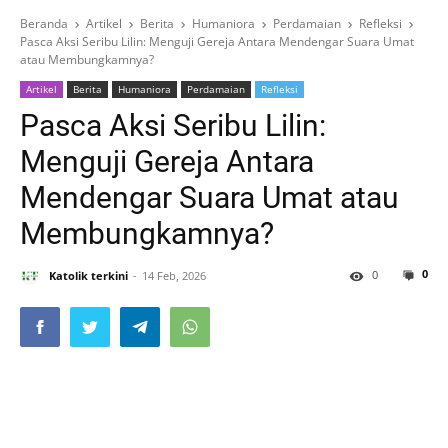
Beranda
Artikel
Berita
Humaniora
Perdamaian
Refleksi
Pasca Aksi Seribu Lilin: Menguji Gereja Antara Mendengar Suara Umat
atau Membungkamnya?
Artikel
Berita
Humaniora
Perdamaian
Refleksi
Pasca Aksi Seribu Lilin:
Menguji Gereja Antara
Mendengar Suara Umat atau
Membungkamnya?
0
0
Katolik terkini
14 Feb, 2026