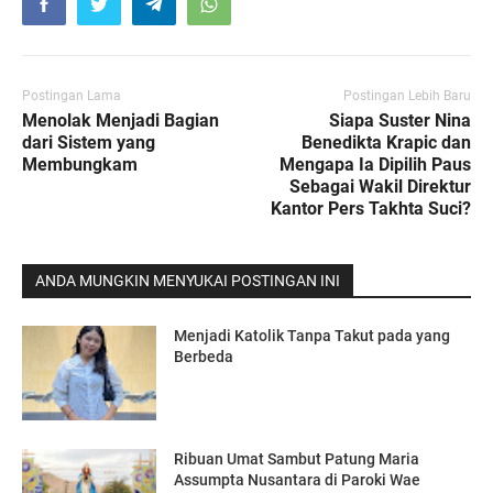
Postingan Lama
Postingan Lebih Baru
Menolak Menjadi Bagian
Siapa Suster Nina
dari Sistem yang
Benedikta Krapic dan
Membungkam
Mengapa Ia Dipilih Paus
Sebagai Wakil Direktur
Kantor Pers Takhta Suci?
ANDA MUNGKIN MENYUKAI POSTINGAN INI
Menjadi Katolik Tanpa Takut pada yang
Berbeda
Ribuan Umat Sambut Patung Maria
Assumpta Nusantara di Paroki Wae