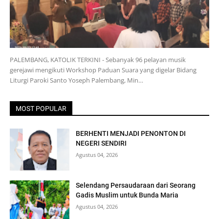
PALEMBANG, KATOLIK TERKINI - Sebanyak 96 pelayan musik
gerejawi mengikuti Workshop Paduan Suara yang digelar Bidang
Liturgi Paroki Santo Yoseph Palembang, Min…
MOST POPULAR
BERHENTI MENJADI PENONTON DI
NEGERI SENDIRI
Agustus 04, 2026
Selendang Persaudaraan dari Seorang
Gadis Muslim untuk Bunda Maria
Agustus 04, 2026