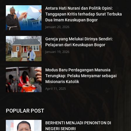
Antara Hati Nurani dan Politik Opini:
Tanggapan Kritis terhadap Surat Terbuka
Dua Imam Keuskupan Bogor
Januari 20, 2026
Gereja yang Melukai Dirinya Sendiri:
Pelajaran dari Keuskupan Bogor
Januari 19, 2026
Modus Baru Perdagangan Manusia
Terungkap: Pelaku Menyamar sebagai
Misionaris Katolik
April 11, 2025
POPULAR POST
BERHENTI MENJADI PENONTON DI
NEGERI SENDIRI