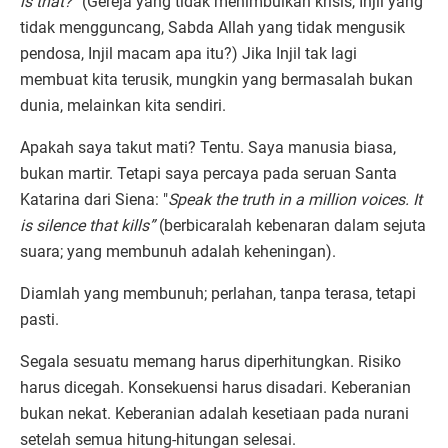
is that?”
(Gereja yang tidak menimbulkan krisis, Injil yang
tidak mengguncang, Sabda Allah yang tidak mengusik
pendosa, Injil macam apa itu?) Jika Injil tak lagi
membuat kita terusik, mungkin yang bermasalah bukan
dunia, melainkan kita sendiri.
Apakah saya takut mati? Tentu. Saya manusia biasa,
bukan martir. Tetapi saya percaya pada seruan Santa
Katarina dari Siena: "
Speak the truth in a million voices. It
is silence that kills”
(berbicaralah kebenaran dalam sejuta
suara; yang membunuh adalah keheningan).
Diamlah yang membunuh; perlahan, tanpa terasa, tetapi
pasti.
Segala sesuatu memang harus diperhitungkan. Risiko
harus dicegah. Konsekuensi harus disadari. Keberanian
bukan nekat. Keberanian adalah kesetiaan pada nurani
setelah semua hitung-hitungan selesai.