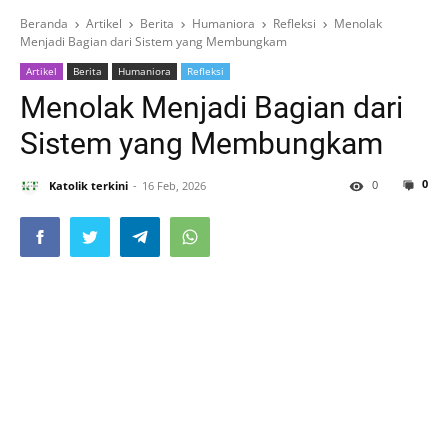
Beranda
Artikel
Berita
Humaniora
Refleksi
Menolak
Menjadi Bagian dari Sistem yang Membungkam
Artikel
Berita
Humaniora
Refleksi
Menolak Menjadi Bagian dari
Sistem yang Membungkam
0
0
Katolik terkini
16 Feb, 2026