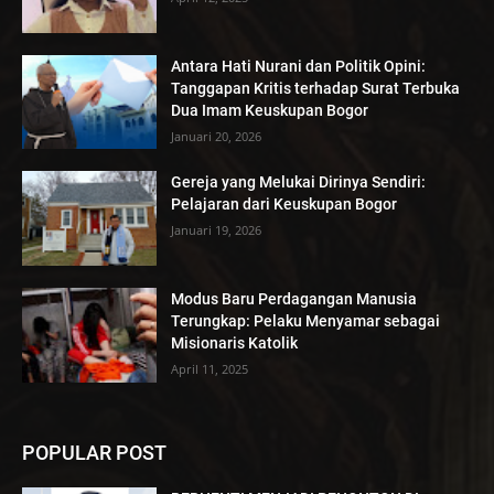
Antara Hati Nurani dan Politik Opini:
Tanggapan Kritis terhadap Surat Terbuka
Dua Imam Keuskupan Bogor
Januari 20, 2026
Gereja yang Melukai Dirinya Sendiri:
Pelajaran dari Keuskupan Bogor
Januari 19, 2026
Modus Baru Perdagangan Manusia
Terungkap: Pelaku Menyamar sebagai
Misionaris Katolik
April 11, 2025
POPULAR POST