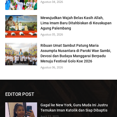
Agustus 04, 2026
Mewujudkan Wajah Belas Kasih Allah,
Lima Imam Baru Ditahbiskan di Keuskupan
Agung Palembang
Agustus 05, 2026
Ribuan Umat Sambut Patung Maria
Assumpta Nusantara di Paroki Wae Sambi,
Devosi dan Budaya Manggarai Berpadu
Menuju Festival Golo Koe 2026
Agustus 06, 2026
EDITOR POST
Gagal ke New York, Guru Muda Ini Justru
Temukan Iman Katolik dan Siap Dibaptis
April 12, 2025