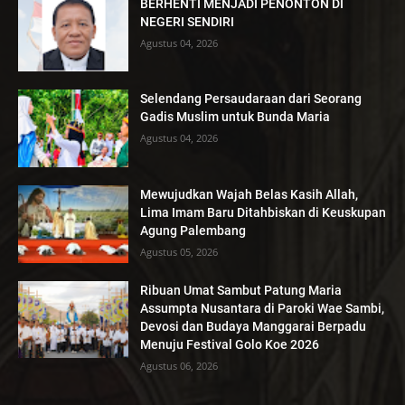
BERHENTI MENJADI PENONTON DI
NEGERI SENDIRI
Agustus 04, 2026
Selendang Persaudaraan dari Seorang
Gadis Muslim untuk Bunda Maria
Agustus 04, 2026
Mewujudkan Wajah Belas Kasih Allah,
Lima Imam Baru Ditahbiskan di Keuskupan
Agung Palembang
Agustus 05, 2026
Ribuan Umat Sambut Patung Maria
Assumpta Nusantara di Paroki Wae Sambi,
Devosi dan Budaya Manggarai Berpadu
Menuju Festival Golo Koe 2026
Agustus 06, 2026