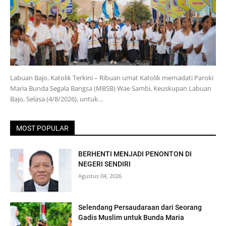
Labuan Bajo, Katolik Terkini – Ribuan umat Katolik memadati Paroki
Maria Bunda Segala Bangsa (MBSB) Wae Sambi, Keuskupan Labuan
Bajo, Selasa (4/8/2026), untuk…
MOST POPULAR
BERHENTI MENJADI PENONTON DI
NEGERI SENDIRI
Agustus 04, 2026
Selendang Persaudaraan dari Seorang
Gadis Muslim untuk Bunda Maria