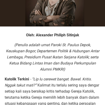
Oleh: Alexander Philiph Sitinjak
(Penulis adalah umat Paroki St. Paulus Depok,
Keuskupan Bogor; Departemen Politik & Hubungan Antar
Lembaga, Presidium Pusat Ikatan Sarjana Katolik; serta
Ketua Bidang Lintas Iman dan Budaya Perkumpulan
Alumni PMKRI)
Katolik Terkini
- “Lip lu cerewet banget. Bawel. Kritis.
Nggak takut mati?”
Kalimat itu terlalu sering saya dengar
setiap kali saya bersikap kritis terhadap Gereja Katolik,
terutama ketika Gereja memilih lebih banyak diam dalam
situasi kebangsaan yang genting, dan ketika persoalan