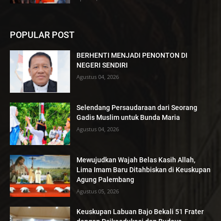
POPULAR POST
BERHENTI MENJADI PENONTON DI
NEGERI SENDIRI
Agustus 04, 2026
Selendang Persaudaraan dari Seorang
Gadis Muslim untuk Bunda Maria
Agustus 04, 2026
Mewujudkan Wajah Belas Kasih Allah,
Lima Imam Baru Ditahbiskan di Keuskupan
Agung Palembang
Agustus 05, 2026
Keuskupan Labuan Bajo Bekali 51 Frater