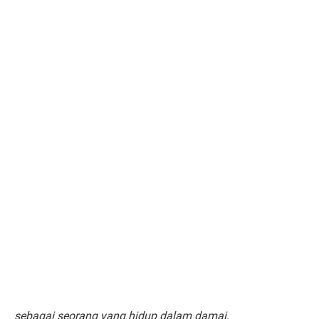
sebagai seorang yang hidup dalam damai,