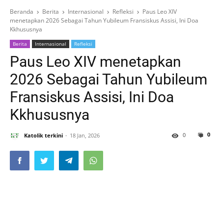
Beranda
Berita
Internasional
Refleksi
Paus Leo XIV
menetapkan 2026 Sebagai Tahun Yubileum Fransiskus Assisi, Ini Doa
Kkhususnya
Berita
Internasional
Refleksi
Paus Leo XIV menetapkan
2026 Sebagai Tahun Yubileum
Fransiskus Assisi, Ini Doa
Kkhususnya
0
0
Katolik terkini
18 Jan, 2026