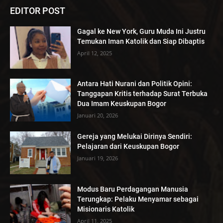
EDITOR POST
Gagal ke New York, Guru Muda Ini Justru
Temukan Iman Katolik dan Siap Dibaptis
April 12, 2025
Antara Hati Nurani dan Politik Opini:
Tanggapan Kritis terhadap Surat Terbuka
Dua Imam Keuskupan Bogor
Januari 20, 2026
Gereja yang Melukai Dirinya Sendiri:
Pelajaran dari Keuskupan Bogor
Januari 19, 2026
Modus Baru Perdagangan Manusia
Terungkap: Pelaku Menyamar sebagai
Misionaris Katolik
April 11, 2025