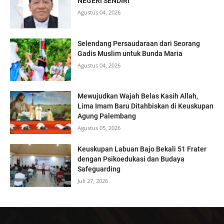
NEGERI SENDIRI
Agustus 04, 2026
Selendang Persaudaraan dari Seorang
Gadis Muslim untuk Bunda Maria
Agustus 04, 2026
Mewujudkan Wajah Belas Kasih Allah,
Lima Imam Baru Ditahbiskan di Keuskupan
Agung Palembang
Agustus 05, 2026
Keuskupan Labuan Bajo Bekali 51 Frater
dengan Psikoedukasi dan Budaya
Safeguarding
Juli 27, 2026