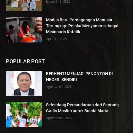
Januari 19, 2026
Modus Baru Perdagangan Manusia
Terungkap: Pelaku Menyamar sebagai
Misionaris Katolik
April 11, 2025
POPULAR POST
BERHENTI MENJADI PENONTON DI
NEGERI SENDIRI
Agustus 04, 2026
Selendang Persaudaraan dari Seorang
Gadis Muslim untuk Bunda Maria
Agustus 04, 2026