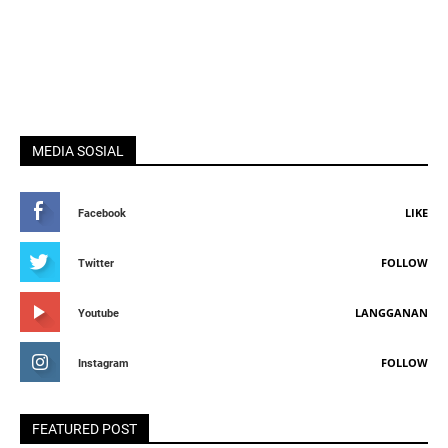
MEDIA SOSIAL
LIKE
Facebook
FOLLOW
Twitter
LANGGANAN
Youtube
FOLLOW
Instagram
FEATURED POST