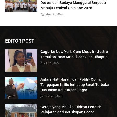
Devosi dan Budaya Manggarai Berpadu
Menuju Festival Golo Koe 2026
Agustus 06, 2026
EDITOR POST
Gagal ke New York, Guru Muda Ini Justru
Temukan Iman Katolik dan Siap Dibaptis
April 12, 2025
Antara Hati Nurani dan Politik Opini:
Tanggapan Kritis terhadap Surat Terbuka
Dua Imam Keuskupan Bogor
Januari 20, 2026
Gereja yang Melukai Dirinya Sendiri:
Pelajaran dari Keuskupan Bogor