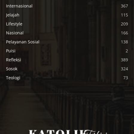
Internasional
367
Jelajah
115
Lifestyle
209
Nasional
166
Pelayanan Sosial
138
Puisi
2
Refleksi
389
Sosok
324
Teologi
73