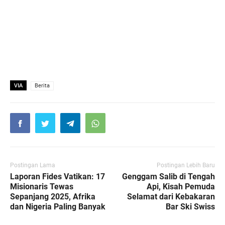
VIA
Berita
Postingan Lama
Postingan Lebih Baru
Laporan Fides Vatikan: 17
Genggam Salib di Tengah
Misionaris Tewas
Api, Kisah Pemuda
Sepanjang 2025, Afrika
Selamat dari Kebakaran
dan Nigeria Paling Banyak
Bar Ski Swiss