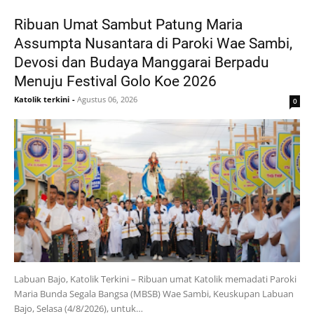
Ribuan Umat Sambut Patung Maria
Assumpta Nusantara di Paroki Wae Sambi,
Devosi dan Budaya Manggarai Berpadu
Menuju Festival Golo Koe 2026
Katolik terkini
-
Agustus 06, 2026
0
Labuan Bajo, Katolik Terkini – Ribuan umat Katolik memadati Paroki
Maria Bunda Segala Bangsa (MBSB) Wae Sambi, Keuskupan Labuan
Bajo, Selasa (4/8/2026), untuk…