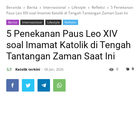
Beranda
Berita
Internasional
Lifestyle
Refleksi
5 Penekanan
Paus Leo XIV soal Imamat Katolik di Tengah Tantangan Zaman Saat Ini
Berita
Internasional
Lifestyle
Refleksi
5 Penekanan Paus Leo XIV
soal Imamat Katolik di Tengah
Tantangan Zaman Saat Ini
0
0
Katolik terkini
06 Jan, 2026