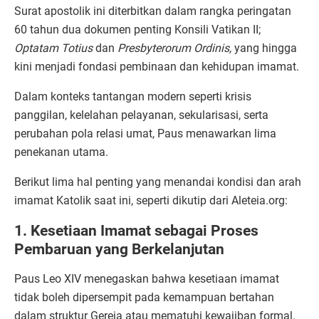
Surat apostolik ini diterbitkan dalam rangka peringatan
60 tahun dua dokumen penting Konsili Vatikan II;
Optatam Totius
dan
Presbyterorum Ordinis,
yang hingga
kini menjadi fondasi pembinaan dan kehidupan imamat.
Dalam konteks tantangan modern seperti krisis
panggilan, kelelahan pelayanan, sekularisasi, serta
perubahan pola relasi umat, Paus menawarkan lima
penekanan utama.
Berikut lima hal penting yang menandai kondisi dan arah
imamat Katolik saat ini, seperti dikutip dari Aleteia.org:
1. Kesetiaan Imamat sebagai Proses
Pembaruan yang Berkelanjutan
Paus Leo XIV menegaskan bahwa kesetiaan imamat
tidak boleh dipersempit pada kemampuan bertahan
dalam struktur Gereja atau mematuhi kewajiban formal.