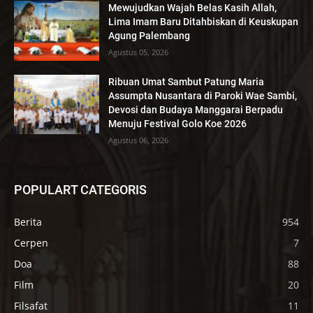
Mewujudkan Wajah Belas Kasih Allah,
Lima Imam Baru Ditahbiskan di Keuskupan
Agung Palembang
Agustus 05, 2026
Ribuan Umat Sambut Patung Maria
Assumpta Nusantara di Paroki Wae Sambi,
Devosi dan Budaya Manggarai Berpadu
Menuju Festival Golo Koe 2026
Agustus 06, 2026
POPULART CATEGORIS
Berita
954
Cerpen
7
Doa
88
Film
20
Filsafat
11