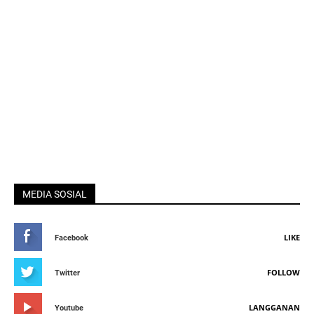
MEDIA SOSIAL
LIKE
Facebook
FOLLOW
Twitter
LANGGANAN
Youtube