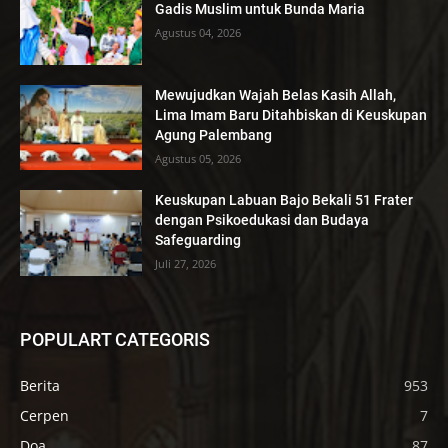
Gadis Muslim untuk Bunda Maria
Agustus 04, 2026
Mewujudkan Wajah Belas Kasih Allah,
Lima Imam Baru Ditahbiskan di Keuskupan
Agung Palembang
Agustus 05, 2026
Keuskupan Labuan Bajo Bekali 51 Frater
dengan Psikoedukasi dan Budaya
Safeguarding
Juli 27, 2026
POPULART CATEGORIS
Berita
953
Cerpen
7
Doa
87