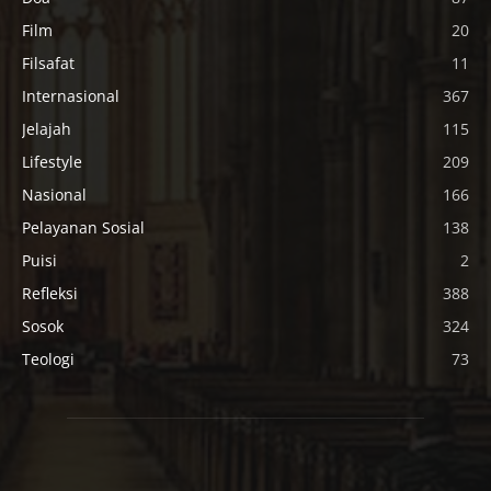
Film
20
Filsafat
11
Internasional
367
Jelajah
115
Lifestyle
209
Nasional
166
Pelayanan Sosial
138
Puisi
2
Refleksi
388
Sosok
324
Teologi
73