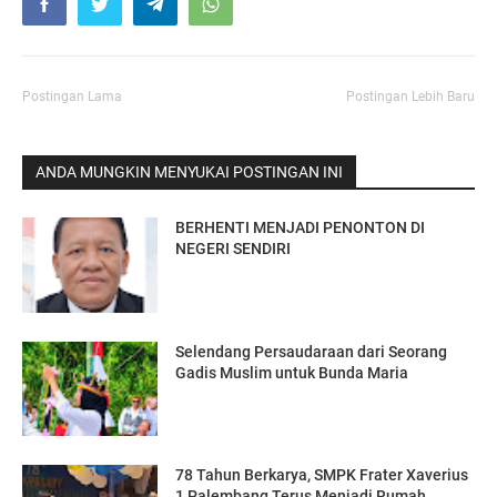
Postingan Lama
Postingan Lebih Baru
ANDA MUNGKIN MENYUKAI POSTINGAN INI
BERHENTI MENJADI PENONTON DI
NEGERI SENDIRI
Selendang Persaudaraan dari Seorang
Gadis Muslim untuk Bunda Maria
78 Tahun Berkarya, SMPK Frater Xaverius
1 Palembang Terus Menjadi Rumah