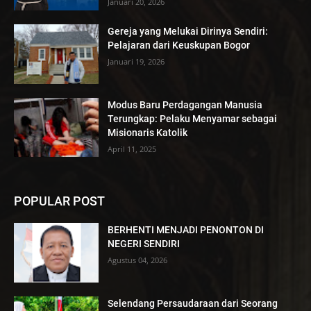
Januari 20, 2026
Gereja yang Melukai Dirinya Sendiri:
Pelajaran dari Keuskupan Bogor
Januari 19, 2026
Modus Baru Perdagangan Manusia
Terungkap: Pelaku Menyamar sebagai
Misionaris Katolik
April 11, 2025
POPULAR POST
BERHENTI MENJADI PENONTON DI
NEGERI SENDIRI
Agustus 04, 2026
Selendang Persaudaraan dari Seorang