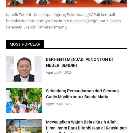
Katolik Terkini - Keuskupan Agung Palembang (KAPal) kembali
bersukacita atas lahirnya lima imam diosesan (Projo) baru. Dalam
Perayaan Ekaristi Tahbisan Imam y…
MOST POPULAR
BERHENTI MENJADI PENONTON DI
NEGERI SENDIRI
Agustus 04, 2026
Selendang Persaudaraan dari Seorang
Gadis Muslim untuk Bunda Maria
Agustus 04, 2026
Mewujudkan Wajah Belas Kasih Allah,
Lima Imam Baru Ditahbiskan di Keuskupan