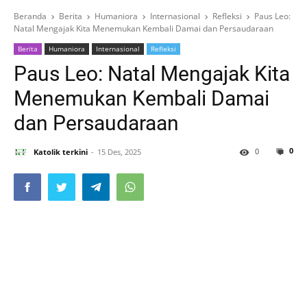
Beranda
Berita
Humaniora
Internasional
Refleksi
Paus Leo:
Natal Mengajak Kita Menemukan Kembali Damai dan Persaudaraan
Berita
Humaniora
Internasional
Refleksi
Paus Leo: Natal Mengajak Kita
Menemukan Kembali Damai
dan Persaudaraan
0
0
Katolik terkini
15 Des, 2025