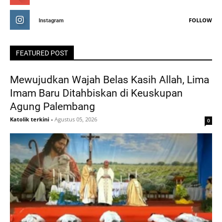
FOLLOW
Instagram
FEATURED POST
Mewujudkan Wajah Belas Kasih Allah, Lima
Imam Baru Ditahbiskan di Keuskupan
Agung Palembang
Katolik terkini
-
Agustus 05, 2026
0