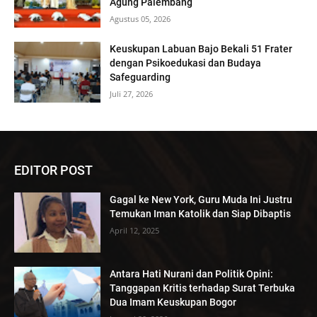
Agung Palembang
Agustus 05, 2026
Keuskupan Labuan Bajo Bekali 51 Frater
dengan Psikoedukasi dan Budaya
Safeguarding
Juli 27, 2026
EDITOR POST
Gagal ke New York, Guru Muda Ini Justru
Temukan Iman Katolik dan Siap Dibaptis
April 12, 2025
Antara Hati Nurani dan Politik Opini:
Tanggapan Kritis terhadap Surat Terbuka
Dua Imam Keuskupan Bogor