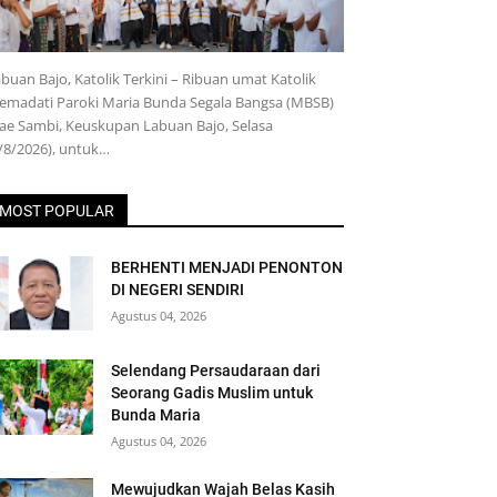
buan Bajo, Katolik Terkini – Ribuan umat Katolik
emadati Paroki Maria Bunda Segala Bangsa (MBSB)
e Sambi, Keuskupan Labuan Bajo, Selasa
/8/2026), untuk…
MOST POPULAR
BERHENTI MENJADI PENONTON
DI NEGERI SENDIRI
Agustus 04, 2026
Selendang Persaudaraan dari
Seorang Gadis Muslim untuk
Bunda Maria
Agustus 04, 2026
Mewujudkan Wajah Belas Kasih