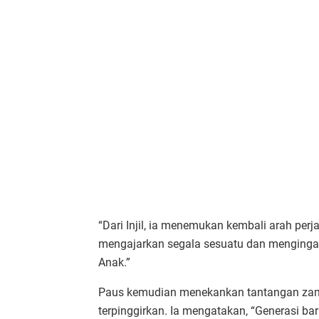
“Dari Injil, ia menemukan kembali arah pe
mengajarkan segala sesuatu dan mengingat
Anak.”
Paus kemudian menekankan tantangan zama
terpinggirkan. Ia mengatakan, “Generasi bar