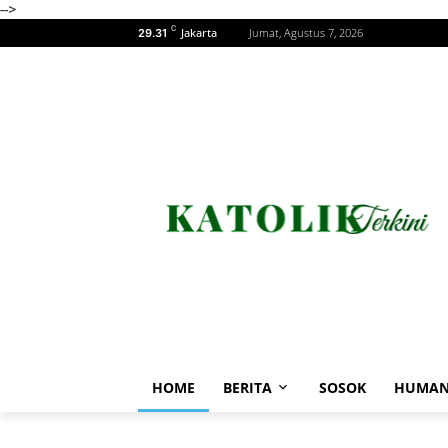
-->
C
Jakarta
Jumat, Agustus 7, 2026
29.31
HOME
BERITA
SOSOK
HUMAN