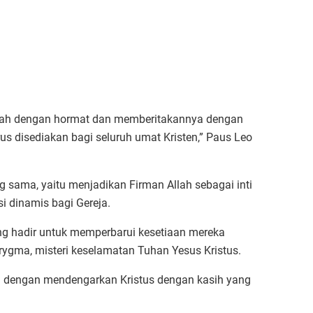
llah dengan hormat dan memberitakannya dengan
s disediakan bagi seluruh umat Kristen,” Paus Leo
ng sama, yaitu menjadikan Firman Allah sebagai inti
i dinamis bagi Gereja.
ng hadir untuk memperbarui kesetiaan mereka
ygma, misteri keselamatan Tuhan Yesus Kristus.
jil dengan mendengarkan Kristus dengan kasih yang