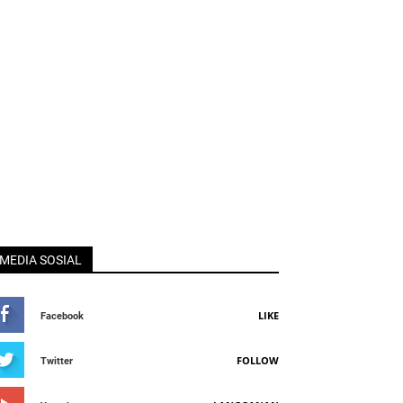
MEDIA SOSIAL
LIKE
Facebook
FOLLOW
Twitter