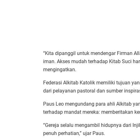
“Kita dipanggil untuk mendengar Firman A
iman. Akses mudah terhadap Kitab Suci haru
mengingatkan.
Federasi Alkitab Katolik memiliki tujuan ya
dari pelayanan pastoral dan sumber inspiras
Paus Leo mengundang para ahli Alkitab ya
terhadap mandat mereka: memberitakan ker
“Gereja selalu mengambil hidupnya dari In
penuh perhatian,” ujar Paus.