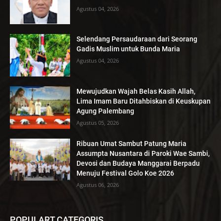
Agustus 04, 2026
Selendang Persaudaraan dari Seorang
Gadis Muslim untuk Bunda Maria
Agustus 04, 2026
Mewujudkan Wajah Belas Kasih Allah,
Lima Imam Baru Ditahbiskan di Keuskupan
Agung Palembang
Agustus 05, 2026
Ribuan Umat Sambut Patung Maria
Assumpta Nusantara di Paroki Wae Sambi,
Devosi dan Budaya Manggarai Berpadu
Menuju Festival Golo Koe 2026
Agustus 06, 2026
POPULART CATEGORIS