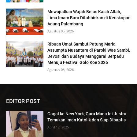
Mewujudkan Wajah Belas Kasih Allah,
Lima Imam Baru Ditahbiskan di Keuskupan
Agung Palembang
Agustus 05, 2026
Ribuan Umat Sambut Patung Maria
Assumpta Nusantara di Paroki Wae Sambi,
Devosi dan Budaya Manggarai Berpadu
Menuju Festival Golo Koe 2026
Agustus 06, 2026
EDITOR POST
Gagal ke New York, Guru Muda Ini Justru
Temukan Iman Katolik dan Siap Dibaptis
April 12, 2025