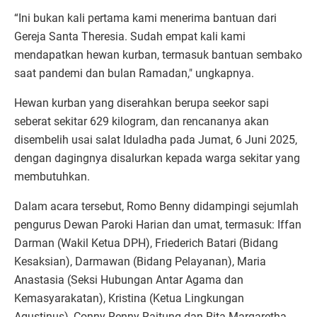
“Ini bukan kali pertama kami menerima bantuan dari
Gereja Santa Theresia. Sudah empat kali kami
mendapatkan hewan kurban, termasuk bantuan sembako
saat pandemi dan bulan Ramadan," ungkapnya.
Hewan kurban yang diserahkan berupa seekor sapi
seberat sekitar 629 kilogram, dan rencananya akan
disembelih usai salat Iduladha pada Jumat, 6 Juni 2025,
dengan dagingnya disalurkan kepada warga sekitar yang
membutuhkan.
Dalam acara tersebut, Romo Benny didampingi sejumlah
pengurus Dewan Paroki Harian dan umat, termasuk: Iffan
Darman (Wakil Ketua DPH), Friederich Batari (Bidang
Kesaksian), Darmawan (Bidang Pelayanan), Maria
Anastasia (Seksi Hubungan Antar Agama dan
Kemasyarakatan), Kristina (Ketua Lingkungan
Agustinus), Conny Renny Raitung dan Rita Margaretha