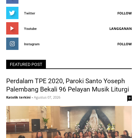
FOLLOW
Twitter
LANGGANAN
Youtube
FOLLOW
Instagram
FEATURED POST
Perdalam TPE 2020, Paroki Santo Yoseph
Palembang Bekali 96 Pelayan Musik Liturgi
Katolik terkini
-
Agustus 07, 2026
0