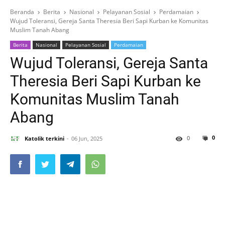
Beranda
Berita
Nasional
Pelayanan Sosial
Perdamaian
Wujud Toleransi, Gereja Santa Theresia Beri Sapi Kurban ke Komunitas
Muslim Tanah Abang
Berita
Nasional
Pelayanan Sosial
Perdamaian
Wujud Toleransi, Gereja Santa
Theresia Beri Sapi Kurban ke
Komunitas Muslim Tanah
Abang
0
0
Katolik terkini
06 Jun, 2025