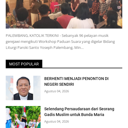
PALEMBANG, KATOLIK TERKINI - Sebanyak 96 pelayan musik
gerejawi mengikuti Workshop Paduan Suara yang digelar Bidang
Liturgi Paroki Santo Yoseph Palembang, Min…
MOST POPULAR
BERHENTI MENJADI PENONTON DI
NEGERI SENDIRI
Agustus 04, 2026
Selendang Persaudaraan dari Seorang
Gadis Muslim untuk Bunda Maria
Agustus 04, 2026