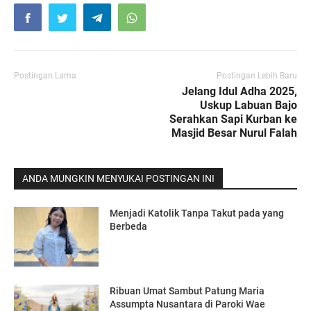
Postingan Lama
Postingan Lebih Baru
Jelang Idul Adha 2025,
Uskup Labuan Bajo
Serahkan Sapi Kurban ke
Masjid Besar Nurul Falah
ANDA MUNGKIN MENYUKAI POSTINGAN INI
Menjadi Katolik Tanpa Takut pada yang
Berbeda
Ribuan Umat Sambut Patung Maria
Assumpta Nusantara di Paroki Wae