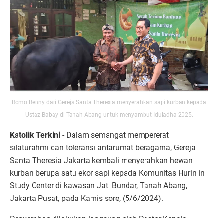
Romo Benny dari Gereja Santa Theresia menyerahkan sapi kurban kepada
Ustaz Babay di Tanah Abang untuk menyambut Iduladha 2025.
Katolik Terkini
- Dalam semangat mempererat
silaturahmi dan toleransi antarumat beragama, Gereja
Santa Theresia Jakarta kembali menyerahkan hewan
kurban berupa satu ekor sapi kepada Komunitas Hurin in
Study Center di kawasan Jati Bundar, Tanah Abang,
Jakarta Pusat, pada Kamis sore, (5/6/2024).