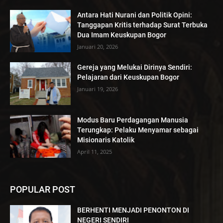
Antara Hati Nurani dan Politik Opini:
Tanggapan Kritis terhadap Surat Terbuka
Dua Imam Keuskupan Bogor
Januari 20, 2026
Gereja yang Melukai Dirinya Sendiri:
Pelajaran dari Keuskupan Bogor
Januari 19, 2026
Modus Baru Perdagangan Manusia
Terungkap: Pelaku Menyamar sebagai
Misionaris Katolik
April 11, 2025
POPULAR POST
BERHENTI MENJADI PENONTON DI
NEGERI SENDIRI