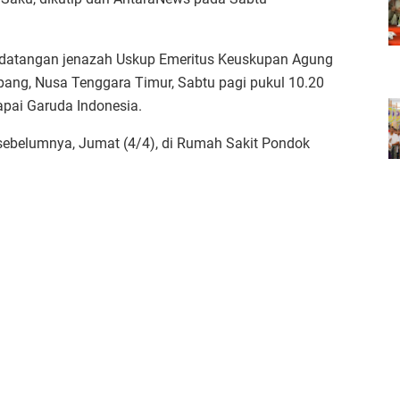
datangan jenazah Uskup Emeritus Keuskupan Agung
upang, Nusa Tenggara Timur, Sabtu pagi pukul 10.20
apai Garuda Indonesia.
sebelumnya, Jumat (4/4), di Rumah Sakit Pondok