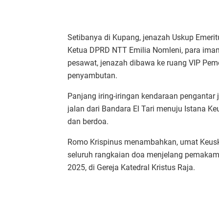
Setibanya di Kupang, jenazah Uskup Emerit
Ketua DPRD NTT Emilia Nomleni, para imam,
pesawat, jenazah dibawa ke ruang VIP Pem
penyambutan.
Panjang iring-iringan kendaraan pengantar 
jalan dari Bandara El Tari menuju Istana K
dan berdoa.
Romo Krispinus menambahkan, umat Keusk
seluruh rangkaian doa menjelang pemakama
2025, di Gereja Katedral Kristus Raja.