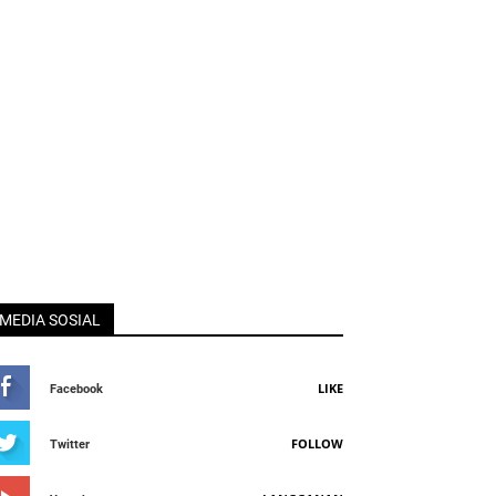
MEDIA SOSIAL
LIKE
Facebook
FOLLOW
Twitter