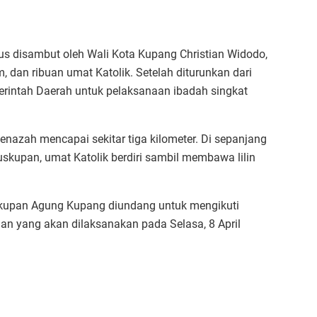
us disambut oleh Wali Kota Kupang Christian Widodo,
 dan ribuan umat Katolik. Setelah diturunkan dari
erintah Daerah untuk pelaksanaan ibadah singkat
jenazah mencapai sekitar tiga kilometer. Di sepanjang
euskupan, umat Katolik berdiri sambil membawa lilin
upan Agung Kupang diundang untuk mengikuti
n yang akan dilaksanakan pada Selasa, 8 April