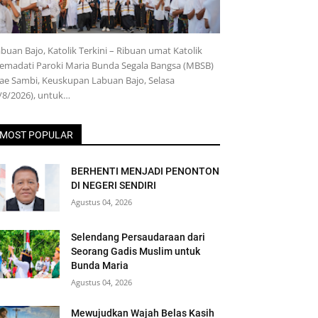
buan Bajo, Katolik Terkini – Ribuan umat Katolik
emadati Paroki Maria Bunda Segala Bangsa (MBSB)
e Sambi, Keuskupan Labuan Bajo, Selasa
/8/2026), untuk…
MOST POPULAR
BERHENTI MENJADI PENONTON
DI NEGERI SENDIRI
Agustus 04, 2026
Selendang Persaudaraan dari
Seorang Gadis Muslim untuk
Bunda Maria
Agustus 04, 2026
Mewujudkan Wajah Belas Kasih