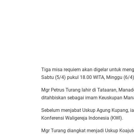
Tiga misa requiem akan digelar untuk me
Sabtu (5/4) pukul 18.00 WITA, Minggu (6/4)
Mgr Petrus Turang lahir di Tataaran, Manado
ditahbiskan sebagai imam Keuskupan Man
Sebelum menjabat Uskup Agung Kupang, ia 
Konferensi Waligereja Indonesia (KWI).
Mgr Turang diangkat menjadi Uskup Koaju