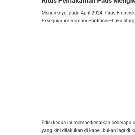
Ritus Pemakaman Paus Mengik
Menariknya, pada April 2024, Paus Fransisk
Exsequiarum Romani Pontificis—buku litur
Edisi kedua ini memperkenalkan beberapa 
yang kini dilakukan di kapel, bukan lagi d