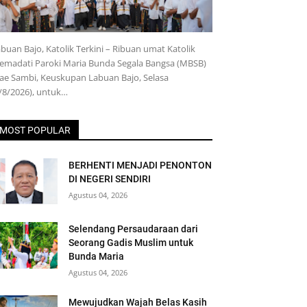
buan Bajo, Katolik Terkini – Ribuan umat Katolik
emadati Paroki Maria Bunda Segala Bangsa (MBSB)
e Sambi, Keuskupan Labuan Bajo, Selasa
/8/2026), untuk…
MOST POPULAR
BERHENTI MENJADI PENONTON
DI NEGERI SENDIRI
Agustus 04, 2026
Selendang Persaudaraan dari
Seorang Gadis Muslim untuk
Bunda Maria
Agustus 04, 2026
Mewujudkan Wajah Belas Kasih