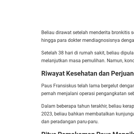
Beliau dirawat setelah menderita bronkiti
hingga para dokter mendiagnosisnya dengan
Setelah 38 hari di rumah sakit, beliau dip
melanjutkan masa pemulihan. Namun, kond
Riwayat Kesehatan dan Perjua
Paus Fransiskus telah lama bergelut denga
pernah menjalani operasi pengangkatan seba
Dalam beberapa tahun terakhir, beliau ke
2023, beliau bahkan membatalkan kunjunga
dan peradangan paru-paru.