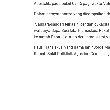
Apostolik, pada pukul 09:45 pagi waktu Vati
Dalam pernyataannya yang disampaikan dar
"Saudara-saudari terkasih, dengan dukac
wafatnya Bapa Suci kita, Fransiskus. Pukul 
ke rumah Bapa..." dikutip dari lama resmi V
Paus Fransiskus, yang nama lahir Jorge Mar
Rumah Sakit Poliklinik Agostino Gemelli sej