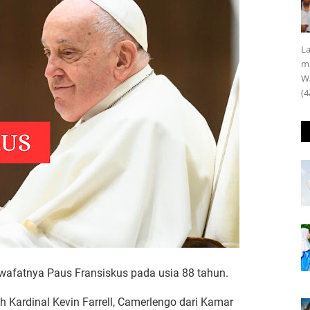
La
m
Wa
(4
 wafatnya Paus Fransiskus pada usia 88 tahun.
 Kardinal Kevin Farrell, Camerlengo dari Kamar