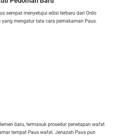
uti Pedoman Baru
us sempat menyetujui edisi terbaru dari Ordo
gi yang mengatur tata cara pemakaman Paus.
elemen baru, termasuk prosedur penetapan wafat
i kamar tempat Paus wafat. Jenazah Paus pun