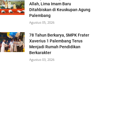
Allah, Lima Imam Baru
Ditahbiskan di Keuskupan Agung
Palembang
Agustus 05, 2026
78 Tahun Berkarya, SMPK Frater
Xaverius 1 Palembang Terus
Menjadi Rumah Pendidikan
Berkarakter
Agustus 03, 2026