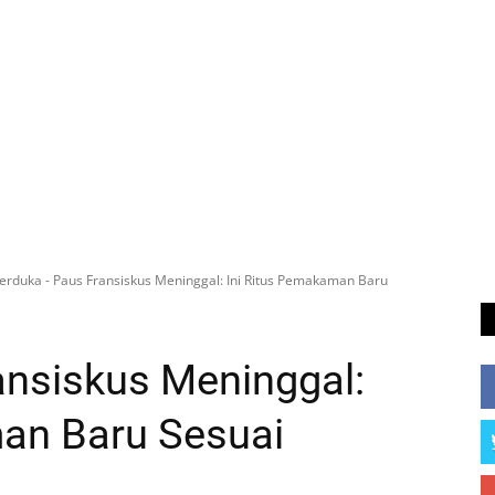
erduka - Paus Fransiskus Meninggal: Ini Ritus Pemakaman Baru
ansiskus Meninggal:
man Baru Sesuai