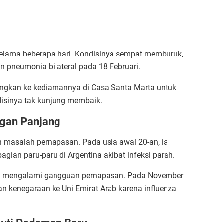
s selama beberapa hari. Kondisinya sempat memburuk,
 pneumonia bilateral pada 18 Februari.
ulangkan ke kediamannya di Casa Santa Marta untuk
isinya tak kunjung membaik.
ngan Panjang
n masalah pernapasan. Pada usia awal 20-an, ia
gian paru-paru di Argentina akibat infeksi parah.
rap mengalami gangguan pernapasan. Pada November
n kenegaraan ke Uni Emirat Arab karena influenza