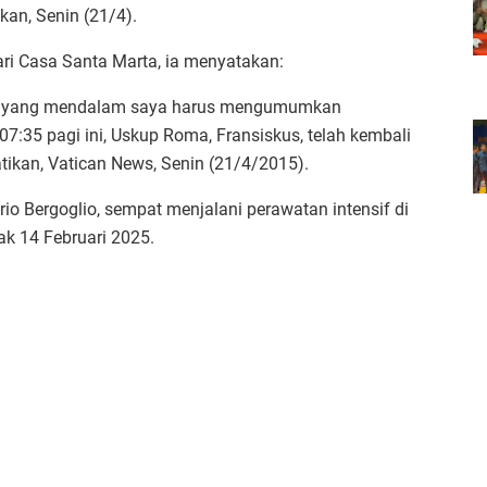
kan, Senin (21/4).
i Casa Santa Marta, ia menyatakan:
ita yang mendalam saya harus mengumumkan
07:35 pagi ini, Uskup Roma, Fransiskus, telah kembali
atikan, Vatican News, Senin (21/4/2015).
io Bergoglio, sempat menjalani perawatan intensif di
ak 14 Februari 2025.