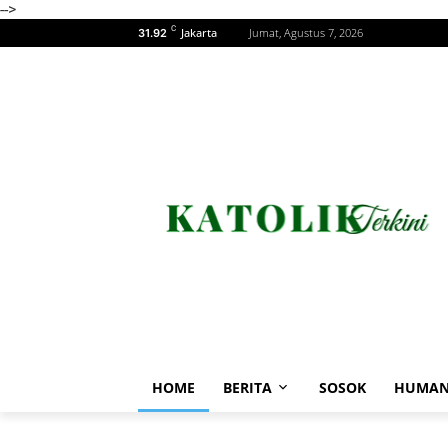
-->
C
Jakarta
Jumat, Agustus 7, 2026
31.92
HOME
BERITA
SOSOK
HUMAN