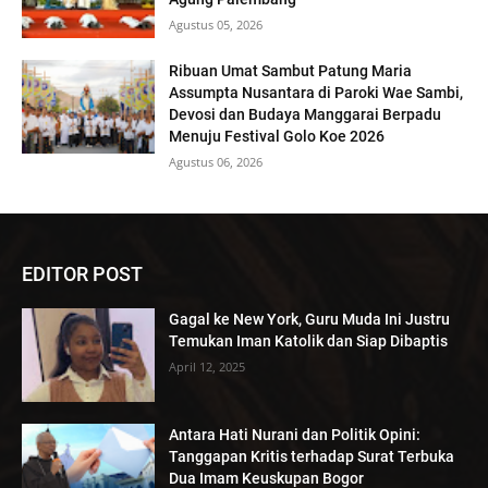
Agustus 05, 2026
Ribuan Umat Sambut Patung Maria
Assumpta Nusantara di Paroki Wae Sambi,
Devosi dan Budaya Manggarai Berpadu
Menuju Festival Golo Koe 2026
Agustus 06, 2026
EDITOR POST
Gagal ke New York, Guru Muda Ini Justru
Temukan Iman Katolik dan Siap Dibaptis
April 12, 2025
Antara Hati Nurani dan Politik Opini:
Tanggapan Kritis terhadap Surat Terbuka
Dua Imam Keuskupan Bogor