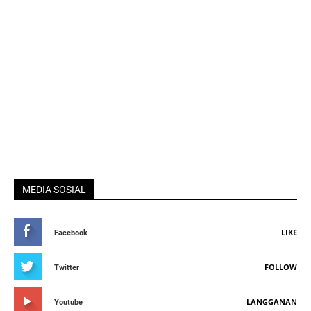
MEDIA SOSIAL
LIKE
Facebook
FOLLOW
Twitter
LANGGANAN
Youtube