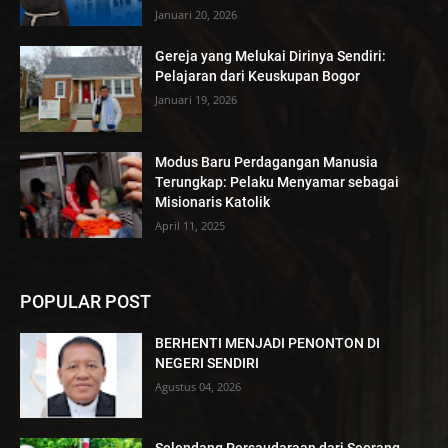
Januari 20, 2026
Gereja yang Melukai Dirinya Sendiri:
Pelajaran dari Keuskupan Bogor
Januari 19, 2026
Modus Baru Perdagangan Manusia
Terungkap: Pelaku Menyamar sebagai
Misionaris Katolik
April 11, 2025
POPULAR POST
BERHENTI MENJADI PENONTON DI
NEGERI SENDIRI
Agustus 04, 2026