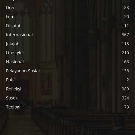
Doa
88
Film
20
Filsafat
11
Internasional
367
Jelajah
115
Lifestyle
210
Nasional
166
Pelayanan Sosial
138
Puisi
2
Refleksi
389
Sosok
324
Teologi
73