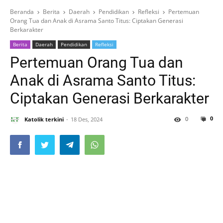
Beranda
Berita
Daerah
Pendidikan
Refleksi
Pertemuan
Orang Tua dan Anak di Asrama Santo Titus: Ciptakan Generasi
Berkarakter
Berita
Daerah
Pendidikan
Refleksi
Pertemuan Orang Tua dan
Anak di Asrama Santo Titus:
Ciptakan Generasi Berkarakter
0
0
Katolik terkini
18 Des, 2024