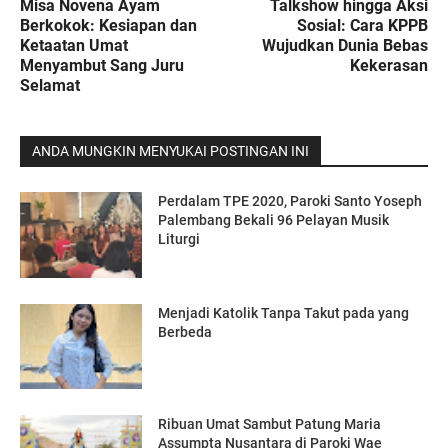
Misa Novena Ayam
Talkshow hingga Aksi
Berkokok: Kesiapan dan
Sosial: Cara KPPB
Ketaatan Umat
Wujudkan Dunia Bebas
Menyambut Sang Juru
Kekerasan
Selamat
ANDA MUNGKIN MENYUKAI POSTINGAN INI
Perdalam TPE 2020, Paroki Santo Yoseph
Palembang Bekali 96 Pelayan Musik
Liturgi
Menjadi Katolik Tanpa Takut pada yang
Berbeda
Ribuan Umat Sambut Patung Maria
Assumpta Nusantara di Paroki Wae