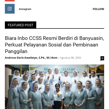
FOLLOW
Instagram
FEATURED POST
Biara Inbo CCSS Resmi Berdiri di Banyuasin,
Perkuat Pelayanan Sosial dan Pembinaan
Panggilan
Andreas Daris Awalistyo, S.Pd., M.I.Kom
-
Agustus 08, 2026
0