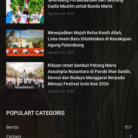
Selendang Persaudaraan dari Seorang
Gadis Muslim untuk Bunda Maria
Agustus 04, 2026
Mewujudkan Wajah Belas Kasih Allah,
Lima Imam Baru Ditahbiskan di Keuskupan
Agung Palembang
Agustus 05, 2026
Ribuan Umat Sambut Patung Maria
Assumpta Nusantara di Paroki Wae Sambi,
Devosi dan Budaya Manggarai Berpadu
Menuju Festival Golo Koe 2026
Agustus 06, 2026
POPULART CATEGORIS
Berita
957
Cerpen
7