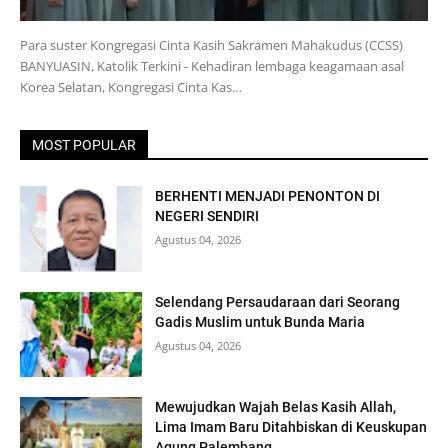
Para suster Kongregasi Cinta Kasih Sakramen Mahakudus (CCSS)
BANYUASIN, Katolik Terkini - Kehadiran lembaga keagamaan asal
Korea Selatan, Kongregasi Cinta Kas…
MOST POPULAR
BERHENTI MENJADI PENONTON DI
NEGERI SENDIRI
Agustus 04, 2026
Selendang Persaudaraan dari Seorang
Gadis Muslim untuk Bunda Maria
Agustus 04, 2026
Mewujudkan Wajah Belas Kasih Allah,
Lima Imam Baru Ditahbiskan di Keuskupan
Agung Palembang