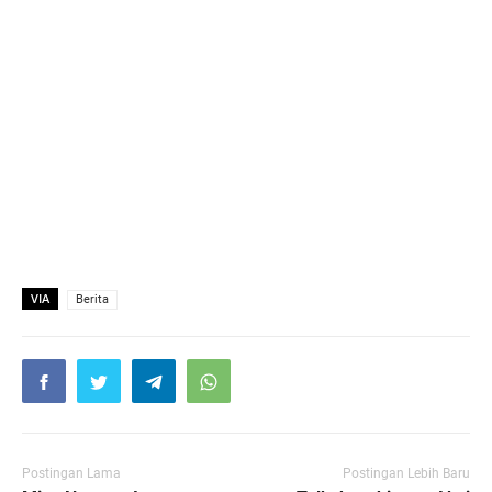
VIA
Berita
Postingan Lama
Postingan Lebih Baru