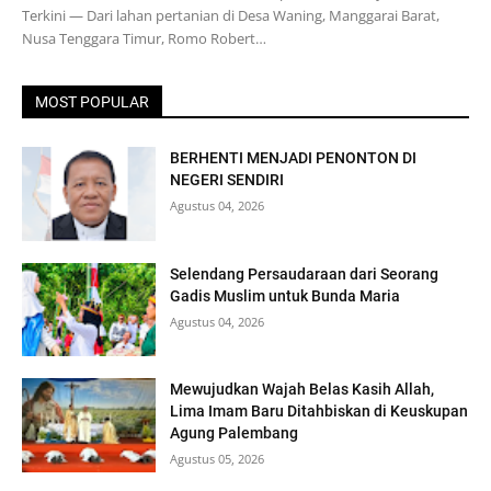
Terkini — Dari lahan pertanian di Desa Waning, Manggarai Barat,
Nusa Tenggara Timur, Romo Robert…
MOST POPULAR
BERHENTI MENJADI PENONTON DI
NEGERI SENDIRI
Agustus 04, 2026
Selendang Persaudaraan dari Seorang
Gadis Muslim untuk Bunda Maria
Agustus 04, 2026
Mewujudkan Wajah Belas Kasih Allah,
Lima Imam Baru Ditahbiskan di Keuskupan
Agung Palembang
Agustus 05, 2026