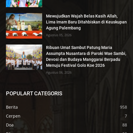
Mewujudkan Wajah Belas Kasih Allah,
Lima Imam Baru Ditahbiskan di Keuskupan
Agung Palembang
Agustus 05, 2026
Ribuan Umat Sambut Patung Maria
Assumpta Nusantara di Paroki Wae Sambi,
Devosi dan Budaya Manggarai Berpadu
Menuju Festival Golo Koe 2026
Agustus 06, 2026
POPULART CATEGORIS
Berita
958
Cerpen
7
Doa
88