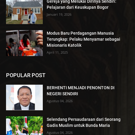
Gereja yang Melukai Dirinya Sendiri:
Pelajaran dari Keuskupan Bogor
Januari 19, 2026
Modus Baru Perdagangan Manusia
Terungkap: Pelaku Menyamar sebagai
Misionaris Katolik
April 11, 2025
POPULAR POST
BERHENTI MENJADI PENONTON DI
NEGERI SENDIRI
Agustus 04, 2026
Selendang Persaudaraan dari Seorang
Gadis Muslim untuk Bunda Maria
Agustus 04, 2026