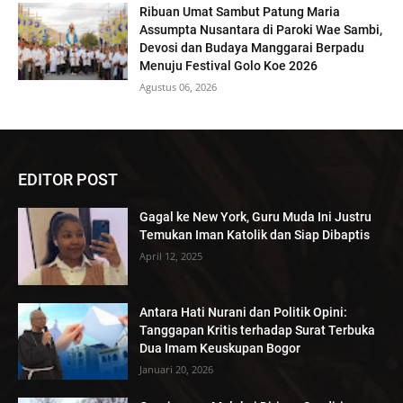
Ribuan Umat Sambut Patung Maria
Assumpta Nusantara di Paroki Wae Sambi,
Devosi dan Budaya Manggarai Berpadu
Menuju Festival Golo Koe 2026
Agustus 06, 2026
EDITOR POST
Gagal ke New York, Guru Muda Ini Justru
Temukan Iman Katolik dan Siap Dibaptis
April 12, 2025
Antara Hati Nurani dan Politik Opini:
Tanggapan Kritis terhadap Surat Terbuka
Dua Imam Keuskupan Bogor
Januari 20, 2026