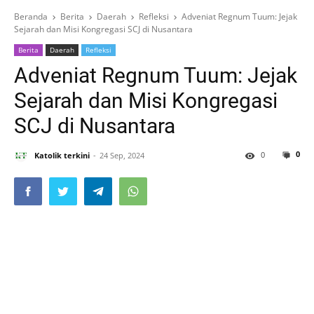
Beranda
Berita
Daerah
Refleksi
Adveniat Regnum Tuum: Jejak
Sejarah dan Misi Kongregasi SCJ di Nusantara
Berita
Daerah
Refleksi
Adveniat Regnum Tuum: Jejak
Sejarah dan Misi Kongregasi
SCJ di Nusantara
0
0
Katolik terkini
24 Sep, 2024