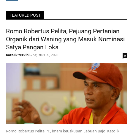
FEATURED POST
Romo Robertus Pelita, Pejuang Pertanian
Organik dari Waning yang Masuk Nominasi
Satya Pangan Loka
Katolik terkini
-
Agustus 09, 2026
0
Romo Robertus Pelita Pr., imam keuskupan Labuan Bajo Katolik