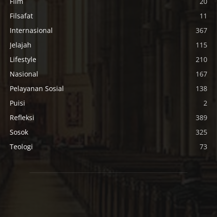
Film
20
Filsafat
11
Internasional
367
Jelajah
115
Lifestyle
210
Nasional
167
Pelayanan Sosial
138
Puisi
2
Refleksi
389
Sosok
325
Teologi
73