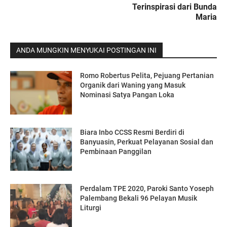
Terinspirasi dari Bunda
Maria
ANDA MUNGKIN MENYUKAI POSTINGAN INI
Romo Robertus Pelita, Pejuang Pertanian
Organik dari Waning yang Masuk
Nominasi Satya Pangan Loka
Biara Inbo CCSS Resmi Berdiri di
Banyuasin, Perkuat Pelayanan Sosial dan
Pembinaan Panggilan
Perdalam TPE 2020, Paroki Santo Yoseph
Palembang Bekali 96 Pelayan Musik
Liturgi