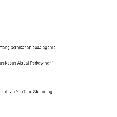
entang pernikahan beda agama
us-kasus Aktual Perkawinan"
ikuti via YouTube Streaming