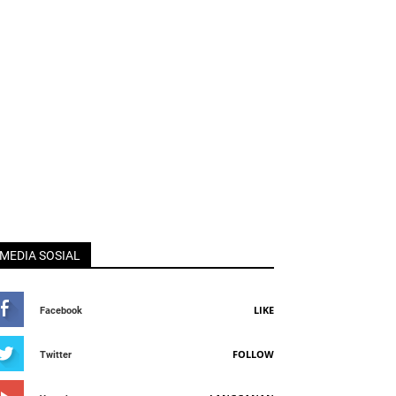
MEDIA SOSIAL
LIKE
Facebook
FOLLOW
Twitter