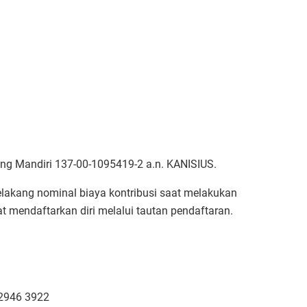
ng Mandiri 137-00-1095419-2 a.n. KANISIUS.
lakang nominal biaya kontribusi saat melakukan
at mendaftarkan diri melalui tautan pendaftaran.
 2946 3922