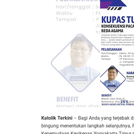
Katolik Terkini
– Bagi Anda yang terjebak 
bingung menentukan langkah selanjutnya, 
Kepemudaan Kevikepan Yogyakarta Timur m