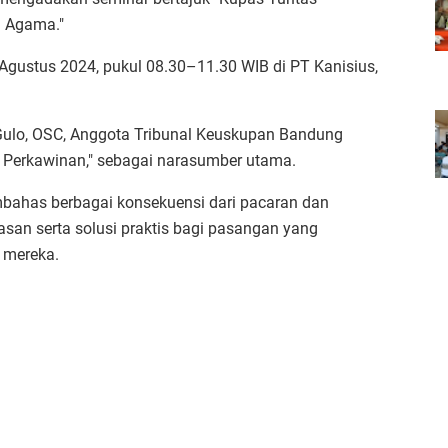
a Agama."
 Agustus 2024, pukul 08.30–11.30 WIB di PT Kanisius,
Gulo, OSC, Anggota Tribunal Keuskupan Bandung
l Perkawinan," sebagai narasumber utama.
bahas berbagai konsekuensi dari pacaran dan
an serta solusi praktis bagi pasangan yang
 mereka.