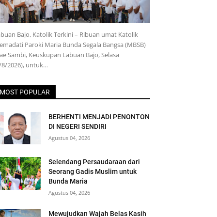
buan Bajo, Katolik Terkini – Ribuan umat Katolik
emadati Paroki Maria Bunda Segala Bangsa (MBSB)
e Sambi, Keuskupan Labuan Bajo, Selasa
/8/2026), untuk…
MOST POPULAR
BERHENTI MENJADI PENONTON
DI NEGERI SENDIRI
Agustus 04, 2026
Selendang Persaudaraan dari
Seorang Gadis Muslim untuk
Bunda Maria
Agustus 04, 2026
Mewujudkan Wajah Belas Kasih