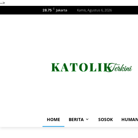
-->
C
Jakarta
Kamis, Agustus 6, 2026
28.75
HOME
BERITA
SOSOK
HUMAN