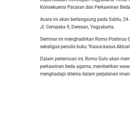
Konsekuensi Pacaran dan Perkawinan Bed
Acara ini akan berlangsung pada Sabtu, 24
Jl. Cempaka 9, Deresan, Yogyakarta.
Seminar ini menghadirkan Romo Postinus 
sekaligus penulis buku "Kasus-kasus Aktua
Dalam pertemuan ini, Romo Gulo akan mem
perkawinan beda agama, memberikan wawas
menghadapi dilema dalam perjalanan iman