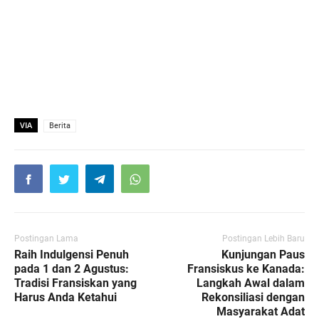
VIA
Berita
Postingan Lama
Postingan Lebih Baru
Raih Indulgensi Penuh
Kunjungan Paus
pada 1 dan 2 Agustus:
Fransiskus ke Kanada:
Tradisi Fransiskan yang
Langkah Awal dalam
Harus Anda Ketahui
Rekonsiliasi dengan
Masyarakat Adat