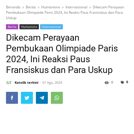
Beranda
Berita
Humaniora
Internasional
Dikecam Perayaan
Pembukaan Olimpiade Paris 2024, Ini Reaksi Paus Fransiskus dan Para
Uskup
Berita
Humaniora
Internasional
Dikecam Perayaan
Pembukaan Olimpiade Paris
2024, Ini Reaksi Paus
Fransiskus dan Para Uskup
0
0
Katolik terkini
01 Agu, 2024