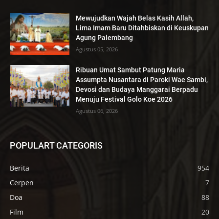
Mewujudkan Wajah Belas Kasih Allah,
Lima Imam Baru Ditahbiskan di Keuskupan
Agung Palembang
Agustus 05, 2026
Ribuan Umat Sambut Patung Maria
Assumpta Nusantara di Paroki Wae Sambi,
Devosi dan Budaya Manggarai Berpadu
Menuju Festival Golo Koe 2026
Agustus 06, 2026
POPULART CATEGORIS
Berita
954
Cerpen
7
Doa
88
Film
20