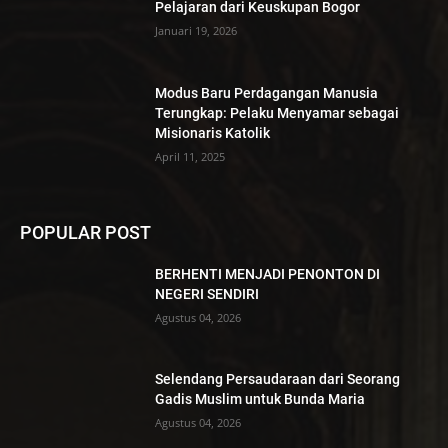
Pelajaran dari Keuskupan Bogor
Januari 19, 2026
Modus Baru Perdagangan Manusia
Terungkap: Pelaku Menyamar sebagai
Misionaris Katolik
April 11, 2025
POPULAR POST
BERHENTI MENJADI PENONTON DI
NEGERI SENDIRI
Agustus 04, 2026
Selendang Persaudaraan dari Seorang
Gadis Muslim untuk Bunda Maria
Agustus 04, 2026