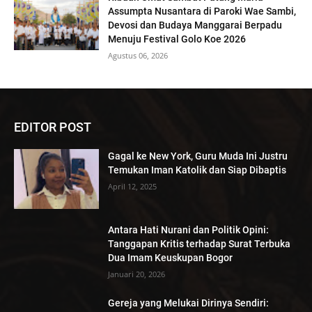
Assumpta Nusantara di Paroki Wae Sambi,
Devosi dan Budaya Manggarai Berpadu
Menuju Festival Golo Koe 2026
Agustus 06, 2026
EDITOR POST
Gagal ke New York, Guru Muda Ini Justru
Temukan Iman Katolik dan Siap Dibaptis
April 12, 2025
Antara Hati Nurani dan Politik Opini:
Tanggapan Kritis terhadap Surat Terbuka
Dua Imam Keuskupan Bogor
Januari 20, 2026
Gereja yang Melukai Dirinya Sendiri: