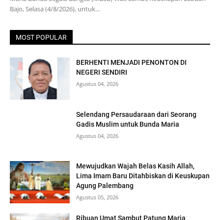
Bajo, Selasa (4/8/2026), untuk…
MOST POPULAR
BERHENTI MENJADI PENONTON DI
NEGERI SENDIRI
Agustus 04, 2026
Selendang Persaudaraan dari Seorang
Gadis Muslim untuk Bunda Maria
Agustus 04, 2026
Mewujudkan Wajah Belas Kasih Allah,
Lima Imam Baru Ditahbiskan di Keuskupan
Agung Palembang
Agustus 05, 2026
Ribuan Umat Sambut Patung Maria