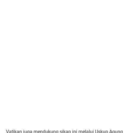
Vatikan juga mendukung sikap ini melalui Uskup Agung