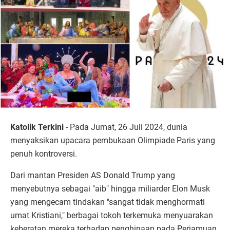
Katolik Terkini
- Pada Jumat, 26 Juli 2024, dunia
menyaksikan upacara pembukaan Olimpiade Paris yang
penuh kontroversi.
Dari mantan Presiden AS Donald Trump yang
menyebutnya sebagai "aib" hingga miliarder Elon Musk
yang mengecam tindakan "sangat tidak menghormati
umat Kristiani," berbagai tokoh terkemuka menyuarakan
keberatan mereka terhadap penghinaan pada Perjamuan