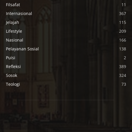
Filsafat
11
Internasional
367
Jelajah
115
Lifestyle
209
Nasional
166
Pelayanan Sosial
138
Puisi
2
Refleksi
389
Sosok
324
Teologi
73