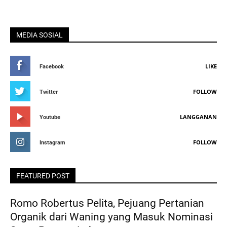
MEDIA SOSIAL
LIKE
Facebook
FOLLOW
Twitter
LANGGANAN
Youtube
FOLLOW
Instagram
FEATURED POST
Romo Robertus Pelita, Pejuang Pertanian
Organik dari Waning yang Masuk Nominasi