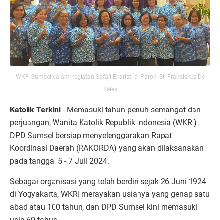
WKRI Sumsel dalam kegiatan Safari Ekaristi di Paroki St. Fransiskus De
Sales
Katolik Terkini
- Memasuki tahun penuh semangat dan
perjuangan, Wanita Katolik Republik Indonesia (WKRI)
DPD Sumsel bersiap menyelenggarakan Rapat
Koordinasi Daerah (RAKORDA) yang akan dilaksanakan
pada tanggal 5 - 7 Juli 2024.
Sebagai organisasi yang telah berdiri sejak 26 Juni 1924
di Yogyakarta, WKRI merayakan usianya yang genap satu
abad atau 100 tahun, dan DPD Sumsel kini memasuki
usia 60 tahun.