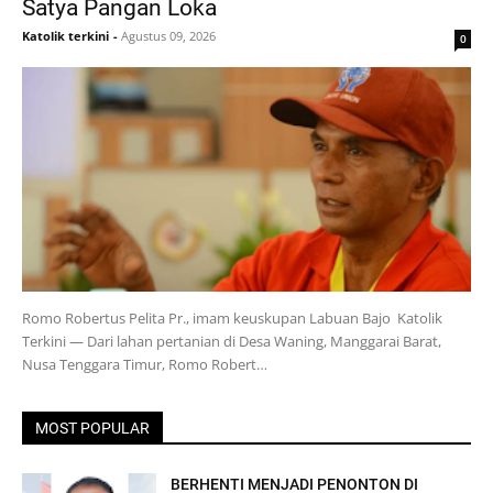
Satya Pangan Loka
Katolik terkini
-
Agustus 09, 2026
0
Romo Robertus Pelita Pr., imam keuskupan Labuan Bajo Katolik
Terkini — Dari lahan pertanian di Desa Waning, Manggarai Barat,
Nusa Tenggara Timur, Romo Robert…
MOST POPULAR
BERHENTI MENJADI PENONTON DI