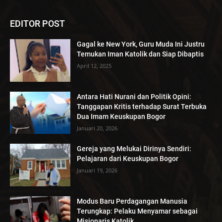
EDITOR POST
Gagal ke New York, Guru Muda Ini Justru
Temukan Iman Katolik dan Siap Dibaptis
April 12, 2025
Antara Hati Nurani dan Politik Opini:
Tanggapan Kritis terhadap Surat Terbuka
Dua Imam Keuskupan Bogor
Januari 20, 2026
Gereja yang Melukai Dirinya Sendiri:
Pelajaran dari Keuskupan Bogor
Januari 19, 2026
Modus Baru Perdagangan Manusia
Terungkap: Pelaku Menyamar sebagai
Misionaris Katolik