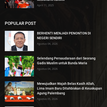
April 11, 2025
POPULAR POST
BERHENTI MENJADI PENONTON DI
NEGERI SENDIRI
Agustus 04, 2026
Selendang Persaudaraan dari Seorang
Gadis Muslim untuk Bunda Maria
Agustus 04, 2026
Mewujudkan Wajah Belas Kasih Allah,
Lima Imam Baru Ditahbiskan di Keuskupan
Agung Palembang
Agustus 05, 2026