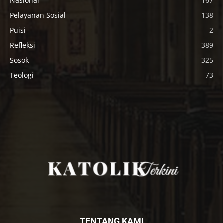
Nasional
167
Pelayanan Sosial
138
Puisi
2
Refleksi
389
Sosok
325
Teologi
73
TENTANG KAMI