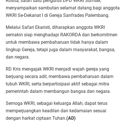
Rosita, salah satu pengurus DPD WKRI Sumsel,
menyampaikan sambutan selamat datang bagi anggota
WKRI Se-Dekanat I di Gereja Sanfrades Palembang.
Melalui Safari Ekaristi, diharapkan anggota WKRI
semakin siap menghadapi RAKORDA dan berkomitmen
untuk membawa pembaharuan tidak hanya dalam
lingkup Gereja, tetapi juga dalam masyarakat, bangsa,
dan negara.
RD Kris mengajak WKRI menjadi wajah gereja yang
berjuang secara adil, membawa pembaharuan dalam
tubuh WKRI, serta berpartisipasi aktif sebagai mitra
pemerintah dalam membangun bangsa dan negara.
Semoga WKRI, sebagai keluarga Allah, dapat terus
memperjuangkan keadilan dan kedamaian sesuai
dengan harkat ciptaan Tuhan.
(AD)