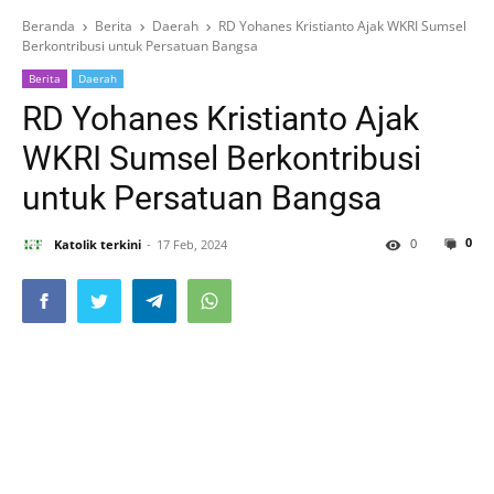
Beranda
Berita
Daerah
RD Yohanes Kristianto Ajak WKRI Sumsel
Berkontribusi untuk Persatuan Bangsa
Berita
Daerah
RD Yohanes Kristianto Ajak
WKRI Sumsel Berkontribusi
untuk Persatuan Bangsa
0
0
Katolik terkini
17 Feb, 2024