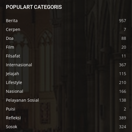
POPULART CATEGORIS
Berita
957
Cerpen
7
Doa
88
Film
20
Filsafat
11
Internasional
367
Jelajah
115
Lifestyle
210
Nasional
166
Pelayanan Sosial
138
Puisi
2
Refleksi
389
Sosok
324