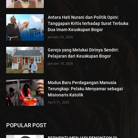
Antara Hati Nurani dan Politik Opini:
Tanggapan Kritis terhadap Surat Terbuka
Dua Imam Keuskupan Bogor
Januari 20, 2026
Gereja yang Melukai Dirinya Sendiri:
Pelajaran dari Keuskupan Bogor
Januari 19, 2026
Modus Baru Perdagangan Manusia
Terungkap: Pelaku Menyamar sebagai
Misionaris Katolik
April 11, 2025
POPULAR POST