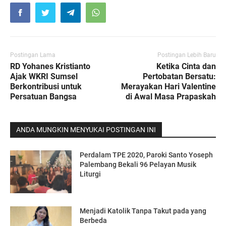
Postingan Lama
Postingan Lebih Baru
RD Yohanes Kristianto
Ketika Cinta dan
Ajak WKRI Sumsel
Pertobatan Bersatu:
Berkontribusi untuk
Merayakan Hari Valentine
Persatuan Bangsa
di Awal Masa Prapaskah
ANDA MUNGKIN MENYUKAI POSTINGAN INI
Perdalam TPE 2020, Paroki Santo Yoseph
Palembang Bekali 96 Pelayan Musik
Liturgi
Menjadi Katolik Tanpa Takut pada yang
Berbeda