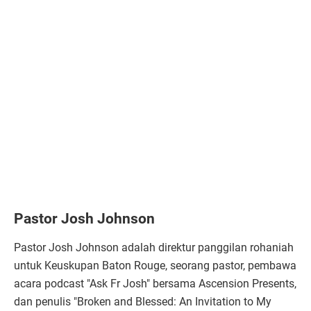
Pastor Josh Johnson
Pastor Josh Johnson adalah direktur panggilan rohaniah
untuk Keuskupan Baton Rouge, seorang pastor, pembawa
acara podcast "Ask Fr Josh" bersama Ascension Presents,
dan penulis "Broken and Blessed: An Invitation to My