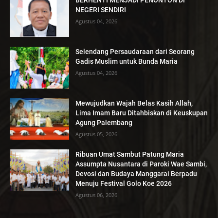
BERHENTI MENJADI PENONTON DI
NEGERI SENDIRI
Agustus 04, 2026
Selendang Persaudaraan dari Seorang
Gadis Muslim untuk Bunda Maria
Agustus 04, 2026
Mewujudkan Wajah Belas Kasih Allah,
Lima Imam Baru Ditahbiskan di Keuskupan
Agung Palembang
Agustus 05, 2026
Ribuan Umat Sambut Patung Maria
Assumpta Nusantara di Paroki Wae Sambi,
Devosi dan Budaya Manggarai Berpadu
Menuju Festival Golo Koe 2026
Agustus 06, 2026