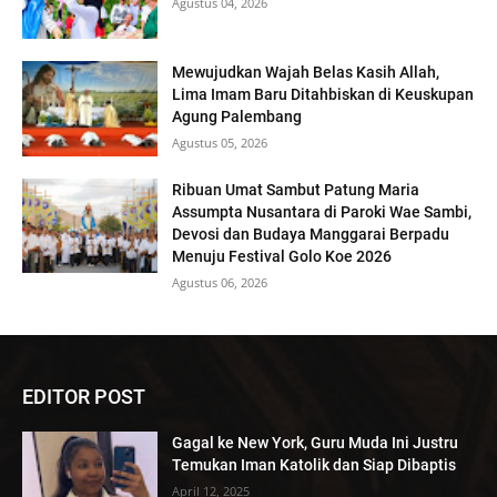
Agustus 04, 2026
Mewujudkan Wajah Belas Kasih Allah,
Lima Imam Baru Ditahbiskan di Keuskupan
Agung Palembang
Agustus 05, 2026
Ribuan Umat Sambut Patung Maria
Assumpta Nusantara di Paroki Wae Sambi,
Devosi dan Budaya Manggarai Berpadu
Menuju Festival Golo Koe 2026
Agustus 06, 2026
EDITOR POST
Gagal ke New York, Guru Muda Ini Justru
Temukan Iman Katolik dan Siap Dibaptis
April 12, 2025