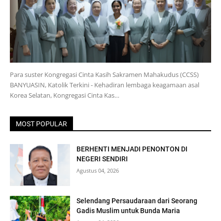
Para suster Kongregasi Cinta Kasih Sakramen Mahakudus (CCSS)
BANYUASIN, Katolik Terkini - Kehadiran lembaga keagamaan asal
Korea Selatan, Kongregasi Cinta Kas…
MOST POPULAR
BERHENTI MENJADI PENONTON DI
NEGERI SENDIRI
Agustus 04, 2026
Selendang Persaudaraan dari Seorang
Gadis Muslim untuk Bunda Maria