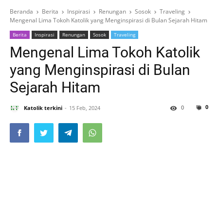
Beranda
Berita
Inspirasi
Renungan
Sosok
Traveling
Mengenal Lima Tokoh Katolik yang Menginspirasi di Bulan Sejarah Hitam
Berita
Inspirasi
Renungan
Sosok
Traveling
Mengenal Lima Tokoh Katolik
yang Menginspirasi di Bulan
Sejarah Hitam
0
0
Katolik terkini
15 Feb, 2024