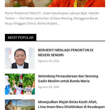
Romo Robertus Pelita Pr., imam keuskupan Labuan Bajo Katolik
Terkini — Dari lahan pertanian di Desa Waning, Manggarai Barat,
Nusa Tenggara Timur, Romo Robert…
MOST POPULAR
BERHENTI MENJADI PENONTON DI
NEGERI SENDIRI
Agustus 04, 2026
Selendang Persaudaraan dari Seorang
Gadis Muslim untuk Bunda Maria
Agustus 04, 2026
Mewujudkan Wajah Belas Kasih Allah,
Lima Imam Baru Ditahbiskan di Keuskupan