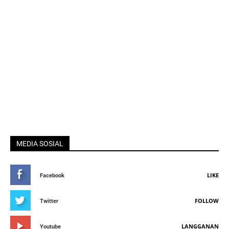
MEDIA SOSIAL
LIKE
Facebook
FOLLOW
Twitter
LANGGANAN
Youtube