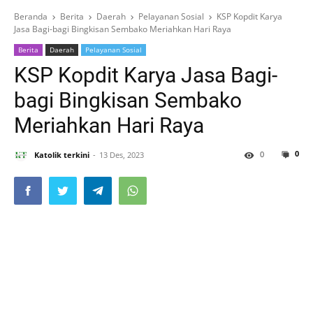
Beranda
Berita
Daerah
Pelayanan Sosial
KSP Kopdit Karya
Jasa Bagi-bagi Bingkisan Sembako Meriahkan Hari Raya
Berita
Daerah
Pelayanan Sosial
KSP Kopdit Karya Jasa Bagi-
bagi Bingkisan Sembako
Meriahkan Hari Raya
0
0
Katolik terkini
13 Des, 2023