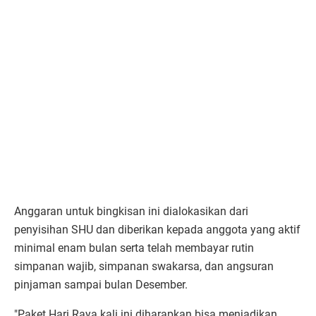
Anggaran untuk bingkisan ini dialokasikan dari
penyisihan SHU dan diberikan kepada anggota yang aktif
minimal enam bulan serta telah membayar rutin
simpanan wajib, simpanan swakarsa, dan angsuran
pinjaman sampai bulan Desember.
"Paket Hari Raya kali ini diharapkan bisa menjadikan