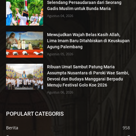
Selendang Persaudaraan dari Seorang
Gadis Muslim untuk Bunda Maria
Agustus 04, 2026
Mewujudkan Wajah Belas Kasih Allah,
Lima Imam Baru Ditahbiskan di Keuskupan
Agung Palembang
Agustus 05, 2026
Ribuan Umat Sambut Patung Maria
Assumpta Nusantara di Paroki Wae Sambi,
Devosi dan Budaya Manggarai Berpadu
Menuju Festival Golo Koe 2026
Agustus 06, 2026
POPULART CATEGORIS
Berita
958