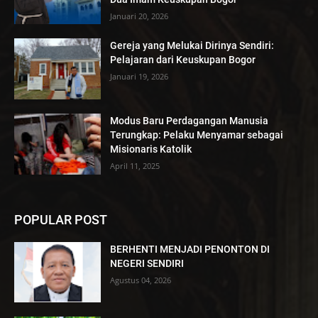
Januari 20, 2026
Gereja yang Melukai Dirinya Sendiri:
Pelajaran dari Keuskupan Bogor
Januari 19, 2026
Modus Baru Perdagangan Manusia
Terungkap: Pelaku Menyamar sebagai
Misionaris Katolik
April 11, 2025
POPULAR POST
BERHENTI MENJADI PENONTON DI
NEGERI SENDIRI
Agustus 04, 2026