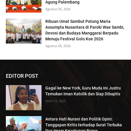
Agung Palembang
Agustus 05, 2026
Ribuan Umat Sambut Patung Maria
Assumpta Nusantara di Paroki Wae Sambi,
Devosi dan Budaya Manggarai Berpadu
Menuju Festival Golo Koe 2026
Agustus 06, 2026
EDITOR POST
Gagal ke New York, Guru Muda Ini Justru
Temukan Iman Katolik dan Siap Dibaptis
April 12, 2025
Antara Hati Nurani dan Politik Opini:
Tanggapan Kritis terhadap Surat Terbuka
Dua Imam Keuskupan Bogor