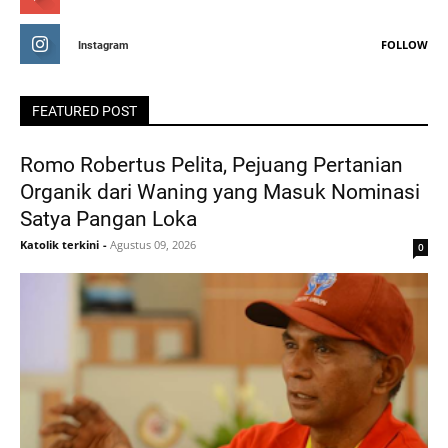
FOLLOW
Instagram
FEATURED POST
Romo Robertus Pelita, Pejuang Pertanian
Organik dari Waning yang Masuk Nominasi
Satya Pangan Loka
Katolik terkini
-
Agustus 09, 2026
0