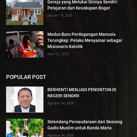
Gereja yang Melukai Dirinya Sendiri:
Pelajaran dari Keuskupan Bogor
Januari 19, 2026
Modus Baru Perdagangan Manusia
Terungkap: Pelaku Menyamar sebagai
Misionaris Katolik
April 11, 2025
POPULAR POST
BERHENTI MENJADI PENONTON DI
NEGERI SENDIRI
Agustus 04, 2026
Selendang Persaudaraan dari Seorang
Gadis Muslim untuk Bunda Maria
Agustus 04, 2026