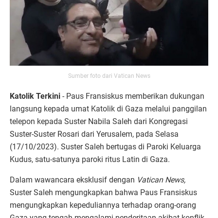
Sumber foto dari Vatican News
Katolik Terkini
- Paus Fransiskus memberikan dukungan
langsung kepada umat Katolik di Gaza melalui panggilan
telepon kepada Suster Nabila Saleh dari Kongregasi
Suster-Suster Rosari dari Yerusalem, pada Selasa
(17/10/2023). Suster Saleh bertugas di Paroki Keluarga
Kudus, satu-satunya paroki ritus Latin di Gaza.
Dalam wawancara eksklusif dengan
Vatican News,
Suster Saleh mengungkapkan bahwa Paus Fransiskus
mengungkapkan kepeduliannya terhadap orang-orang
Gaza yang tengah mengalami penderitaan akibat konflik