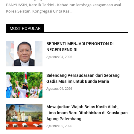
BANYUASIN, Katolik Terkini - Kehadiran lembaga keagamaan asal
Korea Selatan, Kongregasi Cinta Kas…
MOST POPULAR
BERHENTI MENJADI PENONTON DI
NEGERI SENDIRI
Agustus 04, 2026
Selendang Persaudaraan dari Seorang
Gadis Muslim untuk Bunda Maria
Agustus 04, 2026
Mewujudkan Wajah Belas Kasih Allah,
Lima Imam Baru Ditahbiskan di Keuskupan
Agung Palembang
Agustus 05, 2026