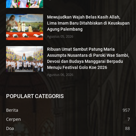
Mewujudkan Wajah Belas Kasih Allah,
Lima Imam Baru Ditahbiskan di Keuskupan
Agung Palembang
Agustus 05, 2026
Ribuan Umat Sambut Patung Maria
Assumpta Nusantara di Paroki Wae Sambi,
Devosi dan Budaya Manggarai Berpadu
Menuju Festival Golo Koe 2026
Agustus 06, 2026
POPULART CATEGORIS
Berita
957
Cerpen
7
Doa
88