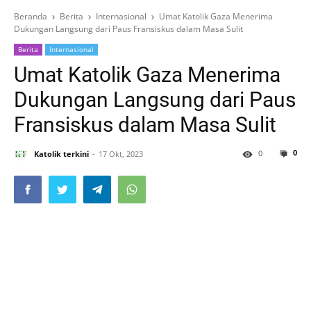
Beranda
Berita
Internasional
Umat Katolik Gaza Menerima
Dukungan Langsung dari Paus Fransiskus dalam Masa Sulit
Berita
Internasional
Umat Katolik Gaza Menerima
Dukungan Langsung dari Paus
Fransiskus dalam Masa Sulit
0
0
Katolik terkini
17 Okt, 2023