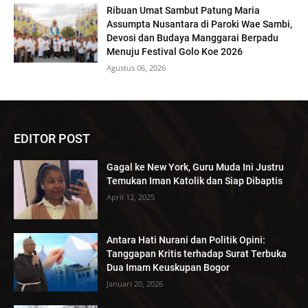
Ribuan Umat Sambut Patung Maria
Assumpta Nusantara di Paroki Wae Sambi,
Devosi dan Budaya Manggarai Berpadu
Menuju Festival Golo Koe 2026
Agustus 06, 2026
EDITOR POST
Gagal ke New York, Guru Muda Ini Justru
Temukan Iman Katolik dan Siap Dibaptis
April 12, 2025
Antara Hati Nurani dan Politik Opini:
Tanggapan Kritis terhadap Surat Terbuka
Dua Imam Keuskupan Bogor
Januari 20, 2026