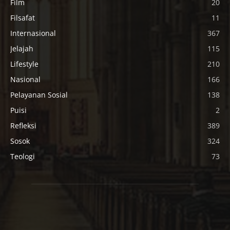
Film
20
Filsafat
11
Internasional
367
Jelajah
115
Lifestyle
210
Nasional
166
Pelayanan Sosial
138
Puisi
2
Refleksi
389
Sosok
324
Teologi
73