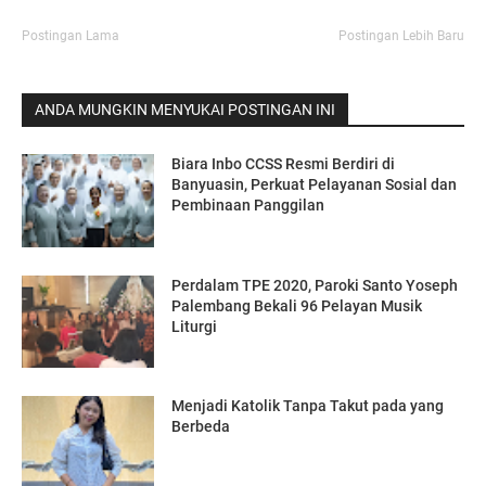
Postingan Lama
Postingan Lebih Baru
ANDA MUNGKIN MENYUKAI POSTINGAN INI
Biara Inbo CCSS Resmi Berdiri di
Banyuasin, Perkuat Pelayanan Sosial dan
Pembinaan Panggilan
Perdalam TPE 2020, Paroki Santo Yoseph
Palembang Bekali 96 Pelayan Musik
Liturgi
Menjadi Katolik Tanpa Takut pada yang
Berbeda