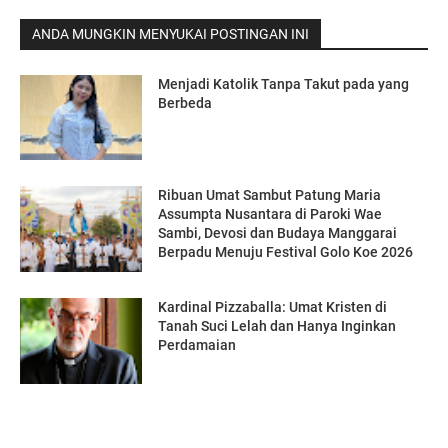
ANDA MUNGKIN MENYUKAI POSTINGAN INI
Menjadi Katolik Tanpa Takut pada yang
Berbeda
Ribuan Umat Sambut Patung Maria
Assumpta Nusantara di Paroki Wae
Sambi, Devosi dan Budaya Manggarai
Berpadu Menuju Festival Golo Koe 2026
Kardinal Pizzaballa: Umat Kristen di
Tanah Suci Lelah dan Hanya Inginkan
Perdamaian