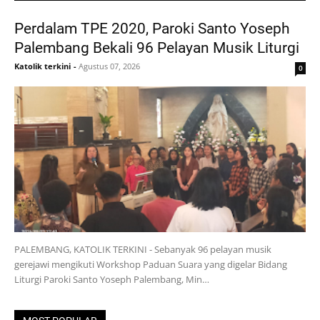
Perdalam TPE 2020, Paroki Santo Yoseph
Palembang Bekali 96 Pelayan Musik Liturgi
Katolik terkini
-
Agustus 07, 2026
0
PALEMBANG, KATOLIK TERKINI - Sebanyak 96 pelayan musik
gerejawi mengikuti Workshop Paduan Suara yang digelar Bidang
Liturgi Paroki Santo Yoseph Palembang, Min…