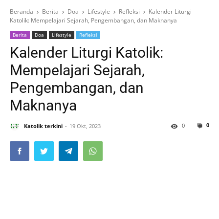
Beranda
Berita
Doa
Lifestyle
Refleksi
Kalender Liturgi
Katolik: Mempelajari Sejarah, Pengembangan, dan Maknanya
Berita
Doa
Lifestyle
Refleksi
Kalender Liturgi Katolik:
Mempelajari Sejarah,
Pengembangan, dan
Maknanya
0
0
Katolik terkini
19 Okt, 2023