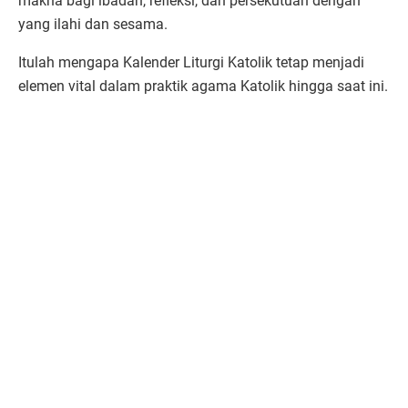
makna bagi ibadah, refleksi, dan persekutuan dengan
yang ilahi dan sesama.
Itulah mengapa Kalender Liturgi Katolik tetap menjadi
elemen vital dalam praktik agama Katolik hingga saat ini.