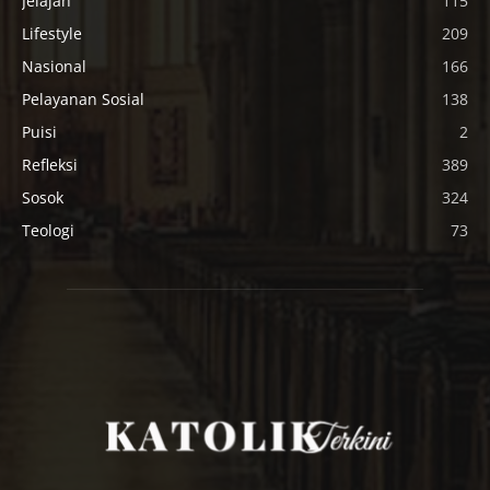
Jelajah
115
Lifestyle
209
Nasional
166
Pelayanan Sosial
138
Puisi
2
Refleksi
389
Sosok
324
Teologi
73