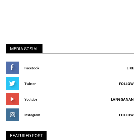
MEDIA SOSIAL
LIKE
Facebook
FOLLOW
Twitter
LANGGANAN
Youtube
FOLLOW
Instagram
FEATURED POST