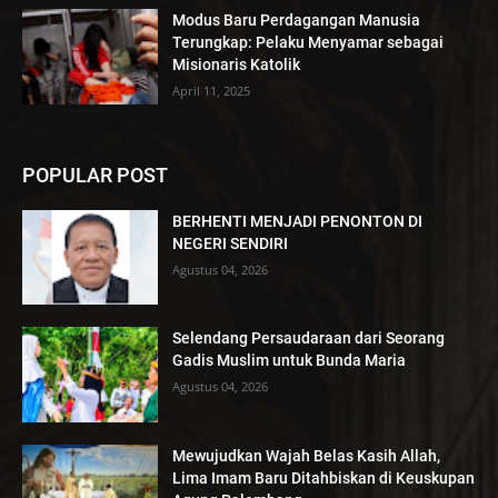
Modus Baru Perdagangan Manusia
Terungkap: Pelaku Menyamar sebagai
Misionaris Katolik
April 11, 2025
POPULAR POST
BERHENTI MENJADI PENONTON DI
NEGERI SENDIRI
Agustus 04, 2026
Selendang Persaudaraan dari Seorang
Gadis Muslim untuk Bunda Maria
Agustus 04, 2026
Mewujudkan Wajah Belas Kasih Allah,
Lima Imam Baru Ditahbiskan di Keuskupan