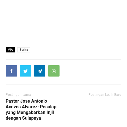
VIA
Berita
Postingan Lama
Postingan Lebih Baru
Pastor Jose Antonio
Aceves Alvarez: Pesulap
yang Mengabarkan Injil
dengan Sulapnya