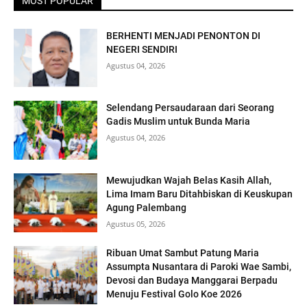
MOST POPULAR
BERHENTI MENJADI PENONTON DI
NEGERI SENDIRI
Agustus 04, 2026
Selendang Persaudaraan dari Seorang
Gadis Muslim untuk Bunda Maria
Agustus 04, 2026
Mewujudkan Wajah Belas Kasih Allah,
Lima Imam Baru Ditahbiskan di Keuskupan
Agung Palembang
Agustus 05, 2026
Ribuan Umat Sambut Patung Maria
Assumpta Nusantara di Paroki Wae Sambi,
Devosi dan Budaya Manggarai Berpadu
Menuju Festival Golo Koe 2026